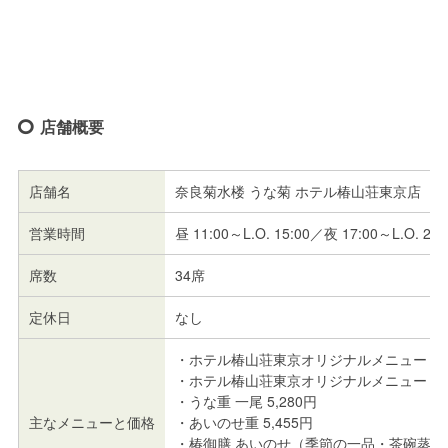
店舗概要
店舗名
奈良菊水楼 うな菊 ホテル椿山荘東京店
営業時間
昼 11:00～L.O. 15:00／夜 17:00～L.O. 21:
席数
34席
定休日
なし
・ホテル椿山荘東京オリジナルメニュー「うな
・ホテル椿山荘東京オリジナルメニュー「うな
・うな重 一尾 5,280円
主なメニューと価格
・あいのせ重 5,455円
・椿御膳 あいのせ（季節の一品・茶碗蒸し付