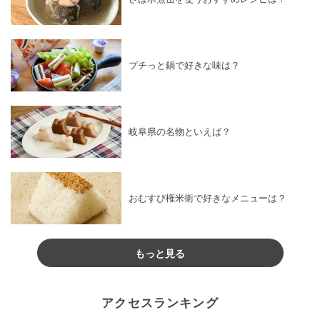
プチっと鍋で好きな味は？
岐阜県の名物といえば？
おむすび権米衛で好きなメニューは？
もっと見る
アクセスランキング