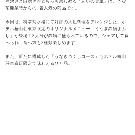
蒲焼きと白焼きがどちらも楽しめる「あいのせ重」は、うな
菊開業時からの1番人気の商品です。
今回は、料亭菊水楼にて好評の大皿料理をアレンジした、ホ
テル椿山荘東京限定のオリジナルメニュー「うなぎ鉄鍋まぶ
し」が登場！3人分が鉄鍋に盛られているので、シェアして食
べられ、食べ方も3種類楽しめます。
また、新たに構成した「うなぎづくしコース」もホテル椿山
荘東京店限定で味わえるひと品。