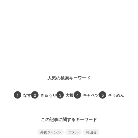
人気の検索キーワード
1
なす
2
きゅうり
3
大根
4
キャベツ
5
そうめん
この記事に関するキーワード
外食ジャンル
ホテル
椿山荘