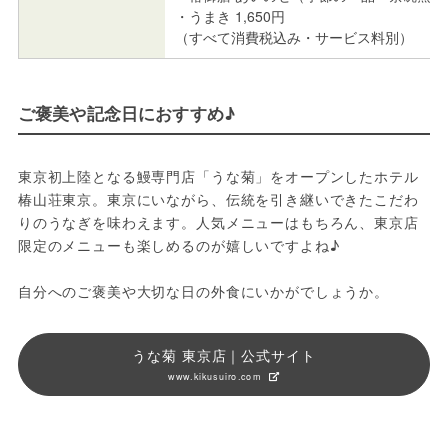
・うまき 1,650円
（すべて消費税込み・サービス料別）
ご褒美や記念日におすすめ♪
東京初上陸となる鰻専門店「うな菊」をオープンしたホテル
椿山荘東京。東京にいながら、伝統を引き継いできたこだわ
りのうなぎを味わえます。人気メニューはもちろん、東京店
限定のメニューも楽しめるのが嬉しいですよね♪
自分へのご褒美や大切な日の外食にいかがでしょうか。
うな菊 東京店｜公式サイト
www.kikusuiro.com