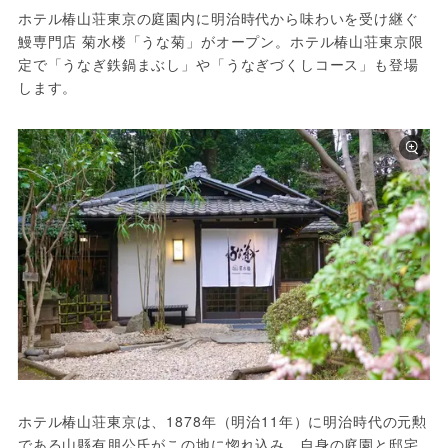
ホテル椿山荘東京の庭園内に明治時代から味わいを受け継ぐ
鰻専門店 菊水楼「うな菊」がオープン。ホテル椿山荘東京限
定で「うなぎ鉄鍋まぶし」や「うなぎづくしコース」も登場
します。
ホテル椿山荘東京は、1878年（明治11年）に明治時代の元勲
である山縣有朋公氏がこの地に惚れ込み、自身の庭園と邸宅