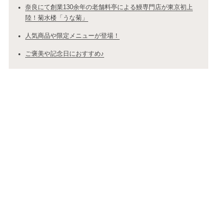
奈良にて創業130余年の老舗料亭による鰻専門店が東京初上
陸！菊水楼「うな菊」
人気商品や限定メニューが登場！
ご褒美や記念日におすすめ♪