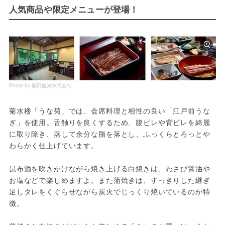
人気商品や限定メニューが登場！
Photo by 藤田観光株式会社
菊水楼「うな菊」では、会席料理と相性の良い「江戸前うな
ぎ」を使用。舌触りを良くするため、腹ビレや背ビレを綺麗
に取り除き、蒸して余分な脂を落とし、ふっくらとろっとや
わらかく仕上げています。
昆布酒を吹きかけながら焼き上げる白焼きは、わさび醤油や
お塩などで楽しめますよ。また蒲焼きは、すっきりした継ぎ
足しタレをくぐらせながら炭火でじっくり焼いているのが特
徴。