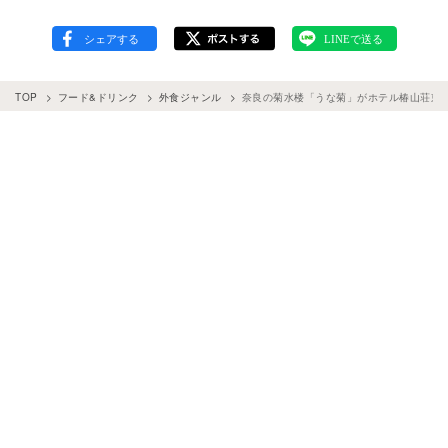
TOP
フード&ドリンク
外食ジャンル
奈良の菊水楼「うな菊」がホテル椿山荘東京