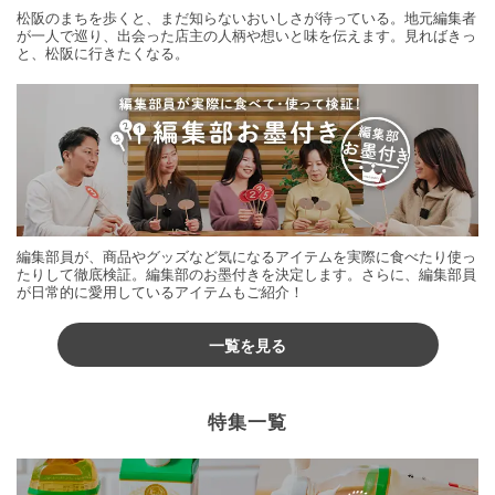
松阪のまちを歩くと、まだ知らないおいしさが待っている。地元編集者
が一人で巡り、出会った店主の人柄や想いと味を伝えます。見ればきっ
と、松阪に行きたくなる。
編集部員が、商品やグッズなど気になるアイテムを実際に食べたり使っ
たりして徹底検証。編集部のお墨付きを決定します。さらに、編集部員
が日常的に愛用しているアイテムもご紹介！
一覧を見る
特集一覧