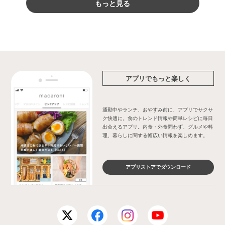
もっと見る
アプリでもっと楽しく
通勤中やランチ、おやすみ前に、アプリでサクサ
ク快適に。食のトレンド情報や簡単レシピに毎日
出会えるアプリ。内食・外食問わず、グルメや料
理、暮らしに関する幅広い情報を楽しめます。
アプリストアでダウンロード