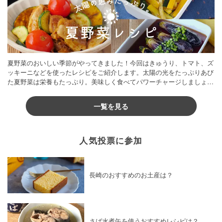
夏野菜のおいしい季節がやってきました！今回はきゅうり、トマト、ズ
ッキーニなどを使ったレシピをご紹介します。太陽の光をたっぷりあび
た夏野菜は栄養もたっぷり。美味しく食べてパワーチャージしましょう
♪
一覧を見る
人気投票に参加
長崎のおすすめのお土産は？
さば水煮缶を使うおすすめレシピは？