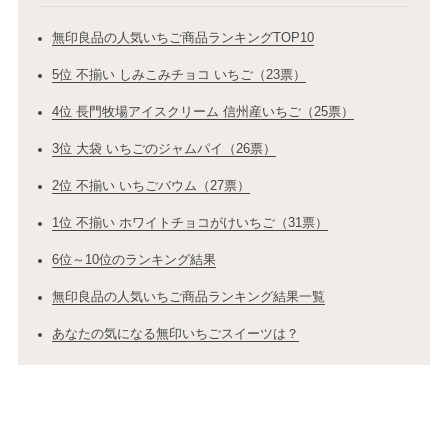
無印良品の人気いちご商品ランキングTOP10
5位 不揃い しみこみチョコ いちご（23票）
4位 長門牧場アイスクリーム 信州産いちご（25票）
3位 大袋 いちごのジャムパイ（26票）
2位 不揃い いちごバウム（27票）
1位 不揃い ホワイトチョコがけいちご（31票）
6位～10位のランキング結果
無印良品の人気いちご商品ランキング結果一覧
あなたの気になる無印いちごスイーツは？