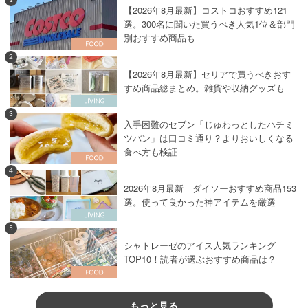
【2026年8月最新】コストコおすすめ121
選。300名に聞いた買うべき人気1位＆部門
別おすすめ商品も
2
【2026年8月最新】セリアで買うべきおす
すめ商品総まとめ。雑貨や収納グッズも
3
入手困難のセブン「じゅわっとしたハチミ
ツパン」は口コミ通り？よりおいしくなる
食べ方も検証
4
2026年8月最新｜ダイソーおすすめ商品153
選。使って良かった神アイテムを厳選
5
シャトレーゼのアイス人気ランキング
TOP10！読者が選ぶおすすめ商品は？
もっと見る