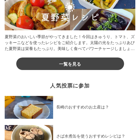
夏野菜のおいしい季節がやってきました！今回はきゅうり、トマト、ズ
ッキーニなどを使ったレシピをご紹介します。太陽の光をたっぷりあび
た夏野菜は栄養もたっぷり。美味しく食べてパワーチャージしましょう
♪
一覧を見る
人気投票に参加
長崎のおすすめのお土産は？
さば水煮缶を使うおすすめレシピは？