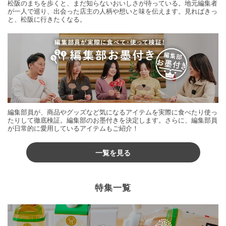
松阪のまちを歩くと、まだ知らないおいしさが待っている。地元編集者
が一人で巡り、出会った店主の人柄や想いと味を伝えます。見ればきっ
と、松阪に行きたくなる。
編集部員が、商品やグッズなど気になるアイテムを実際に食べたり使っ
たりして徹底検証。編集部のお墨付きを決定します。さらに、編集部員
が日常的に愛用しているアイテムもご紹介！
一覧を見る
特集一覧