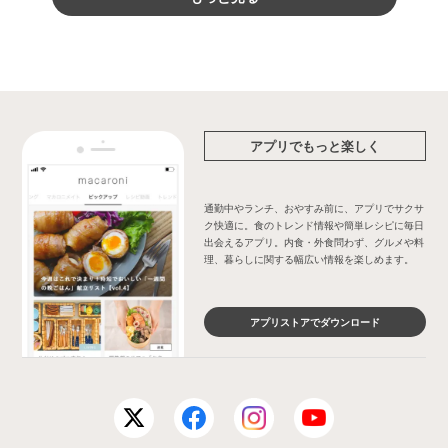
アプリでもっと楽しく
通勤中やランチ、おやすみ前に、アプリでサクサ
ク快適に。食のトレンド情報や簡単レシピに毎日
出会えるアプリ。内食・外食問わず、グルメや料
理、暮らしに関する幅広い情報を楽しめます。
アプリストアでダウンロード