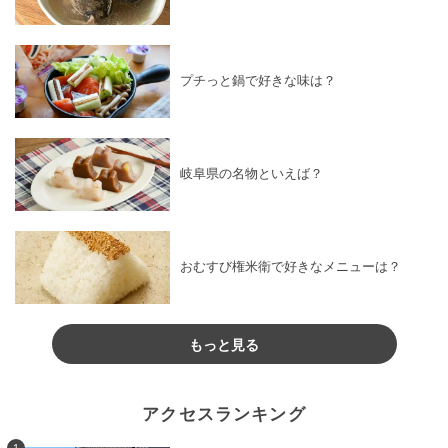
プチっと鍋で好きな味は？
岐阜県の名物といえば？
おむすび権米衛で好きなメニューは？
もっと見る
アクセスランキング
1