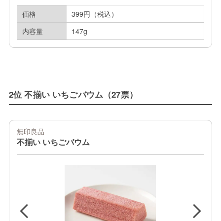
価格
399円（税込）
内容量
147g
2位 不揃い いちごバウム（27票）
無印良品
不揃い いちごバウム