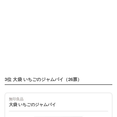
3位 大袋 いちごのジャムパイ（26票）
無印良品
大袋 いちごのジャムパイ