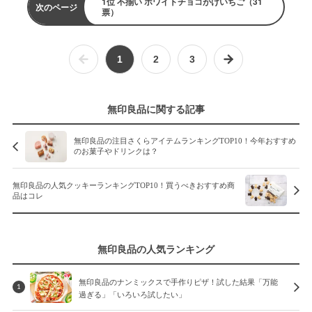
1位 不揃い ホワイトチョコがけいちご（31
次のページ
票）
1
2
3
無印良品に関する記事
無印良品の注目さくらアイテムランキングTOP10！今年おすすめ
のお菓子やドリンクは？
無印良品の人気クッキーランキングTOP10！買うべきおすすめ商
品はコレ
無印良品の人気ランキング
無印良品のナンミックスで手作りピザ！試した結果「万能
1
過ぎる」「いろいろ試したい」