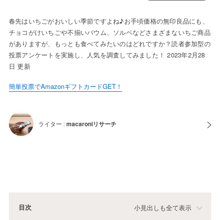
春先はいちごがおいしい季節ですよね♪お手頃価格の無印良品にも、
チョコがけいちごや不揃いバウム、ソルベなどさまざまないちご商品
がありますが、もっとも食べてみたいのはどれですか？読者参加型の
投票アンケートを実施し、人気を調査してみました！ 2023年2月28
日 更新
簡単投票でAmazonギフトカードGET！
ライター :
macaroniリサーチ
目次
小見出しも全て表示