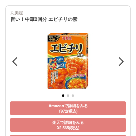
丸美屋
旨い！中華2回分 エビチリの素
Amazonで詳細をみる
¥972(税込)
楽天で詳細をみる
¥2,565(税込)