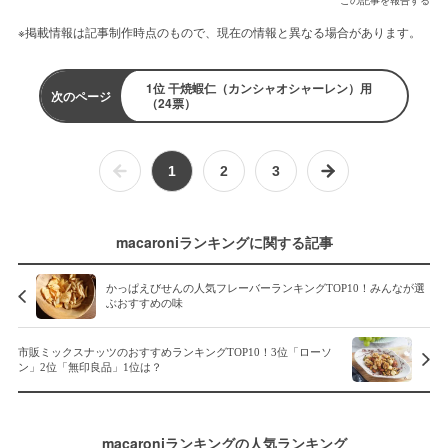
この記事を報告する
※掲載情報は記事制作時点のもので、現在の情報と異なる場合があります。
1位 干焼蝦仁（カンシャオシャーレン）用
次のページ
（24票）
1
2
3
macaroniランキングに関する記事
かっぱえびせんの人気フレーバーランキングTOP10！みんなが選
ぶおすすめの味
市販ミックスナッツのおすすめランキングTOP10！3位「ローソ
ン」2位「無印良品」1位は？
macaroniランキングの人気ランキング