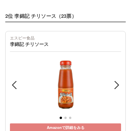
2位 李錦記 チリソース（23票）
エスビー食品
李錦記 チリソース
Amazonで詳細をみる