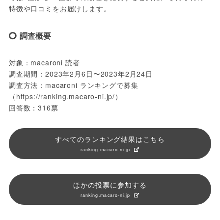
特徴や口コミをお届けします。
調査概要
対象：macaroni 読者
調査期間：2023年2月6日〜2023年2月24日
調査方法：macaroni ランキングで募集
（https://ranking.macaro-ni.jp/）
回答数：316票
すべてのランキング結果はこちら
ranking.macaro-ni.jp
ほかの投票に参加する
ranking.macaro-ni.jp