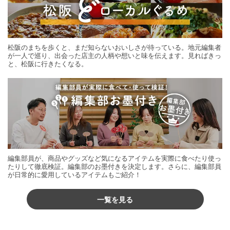
松阪のまちを歩くと、まだ知らないおいしさが待っている。地元編集者
が一人で巡り、出会った店主の人柄や想いと味を伝えます。見ればきっ
と、松阪に行きたくなる。
編集部員が、商品やグッズなど気になるアイテムを実際に食べたり使っ
たりして徹底検証。編集部のお墨付きを決定します。さらに、編集部員
が日常的に愛用しているアイテムもご紹介！
一覧を見る