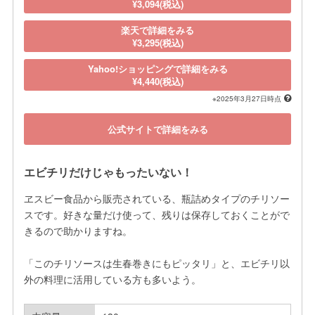
¥3,094(税込)
楽天で詳細をみる
¥3,295(税込)
Yahoo!ショッピングで詳細をみる
¥4,440(税込)
※2025年3月27日時点
公式サイトで詳細をみる
エビチリだけじゃもったいない！
ヱスビー食品から販売されている、瓶詰めタイプのチリソー
スです。好きな量だけ使って、残りは保存しておくことがで
きるので助かりますね。

「このチリソースは生春巻きにもピッタリ」と、エビチリ以
外の料理に活用している方も多いよう。