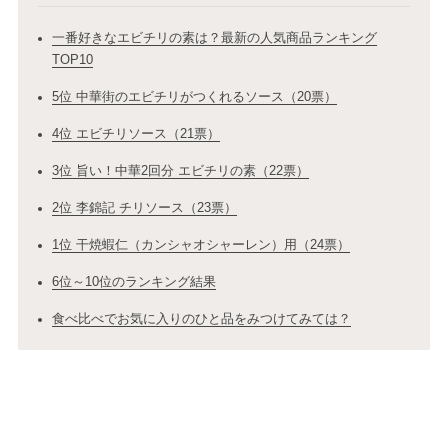
一番好きなエビチリの素は？最新の人気商品ランキング
TOP10
5位 中華街のエビチリがつくれるソース（20票）
4位 エビチリソース（21票）
3位 旨い！中華2回分 エビチリの素（22票）
2位 李錦記 チリソース（23票）
1位 干焼蝦仁（カンシャオシャーレン）用（24票）
6位～10位のランキング結果
食べ比べでお気に入りのひと品をみつけてみては？