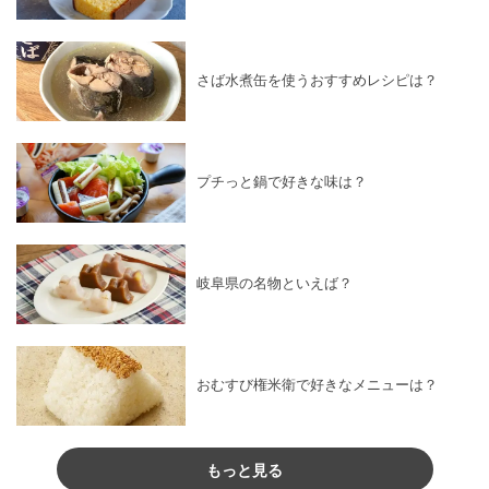
さば水煮缶を使うおすすめレシピは？
プチっと鍋で好きな味は？
岐阜県の名物といえば？
おむすび権米衛で好きなメニューは？
もっと見る