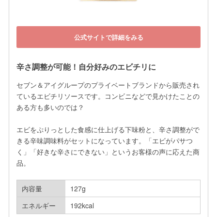
公式サイトで詳細をみる
辛さ調整が可能！自分好みのエビチリに
セブン＆アイグループのプライベートブランドから販売され
ているエビチリソースです。コンビニなどで見かけたことの
ある方も多いのでは？

エビをぷりっとした食感に仕上げる下味粉と、辛さ調整がで
きる辛味調味料がセットになっています。「エビがパサつ
く」「好きな辛さにできない」というお客様の声に応えた商
品。
内容量
127g
エネルギー
192kcal