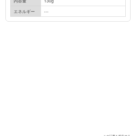
内容量
130g
エネルギー
---