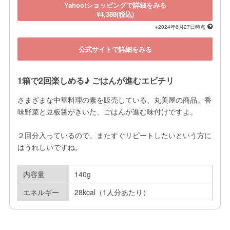
Yahoo!ショッピングで詳細をみる
¥4,388(税込)
※2024年6月27日時点
公式サイトで詳細をみる
1箱で2回楽しめる♪ ごはんが進むエビチリ
さまざまな中華料理の素を販売している、丸美屋の商品。香
味野菜と豆板醤がきいた、ごはんが進む味付けですよ。

２回分入っているので、またすぐリピートしたいという方に
はうれしいですね。
内容量
140g
エネルギー
28kcal（1人分あたり）