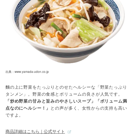
出典：www.yamada-udon.co.jp
麵の上に野菜をたっぷりとのせたヘルシーな「野菜たっぷり 
タンメン」。野菜の食感とボリュームの良さが人気です。
「炒め野菜の甘みと旨みのやさしいスープ」「ボリューム満
点なのにヘルシー！」
との声が多く、女性からの支持も高い
ですよ。
商品詳細はこちら｜公式サイト