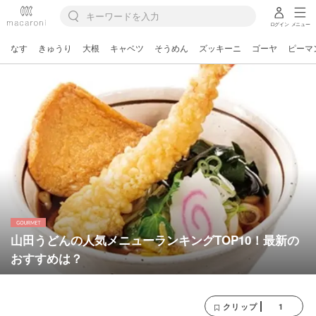
ログイン
メニュー
なす
きゅうり
大根
キャベツ
そうめん
ズッキーニ
ゴーヤ
ピーマ
山田うどんの人気メニューランキングTOP10！最新の
おすすめは？
1
クリップ