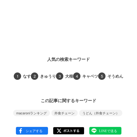
人気の検索キーワード
1
なす
2
きゅうり
3
大根
4
キャベツ
5
そうめん
この記事に関するキーワード
macaroniランキング
外食チェーン
うどん（外食チェーン）