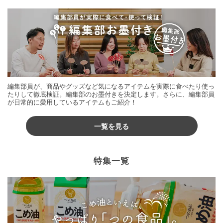
編集部員が、商品やグッズなど気になるアイテムを実際に食べたり使っ
たりして徹底検証。編集部のお墨付きを決定します。さらに、編集部員
が日常的に愛用しているアイテムもご紹介！
一覧を見る
特集一覧