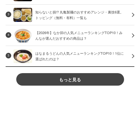
知らないと損!? 丸亀製麺のおすすめアレンジ・裏技6選。
3
トッピング（無料・有料）一覧も
【2026年】なか卯の人気メニューランキングTOP10！み
4
んなが選んだおすすめの商品は？
はなまるうどんの人気メニューランキングTOP10！1位に
5
選ばれたのは？
もっと見る