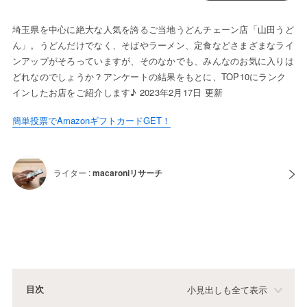
埼玉県を中心に絶大な人気を誇るご当地うどんチェーン店「山田うど
ん」。うどんだけでなく、そばやラーメン、定食などさまざまなライ
ンアップがそろっていますが、そのなかでも、みんなのお気に入りは
どれなのでしょうか？アンケートの結果をもとに、TOP10にランク
インしたお店をご紹介します♪ 2023年2月17日 更新
簡単投票でAmazonギフトカードGET！
ライター :
macaroniリサーチ
目次
小見出しも全て表示