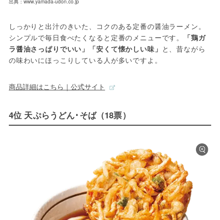
出典：www.yamada-udon.co.jp
しっかりと出汁のきいた、コクのある定番の醤油ラーメン。
シンプルで毎日食べたくなると定番のメニューです。
「鶏ガ
ラ醤油さっぱりでいい」「安くて懐かしい味」
と、昔ながら
の味わいにほっこりしている人が多いですよ。
商品詳細はこちら｜公式サイト
4位 天ぷらうどん･そば（18票）