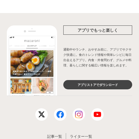
アプリでもっと楽しく
通勤中やランチ、おやすみ前に、アプリでサクサ
ク快適に。食のトレンド情報や簡単レシピに毎日
出会えるアプリ。内食・外食問わず、グルメや料
理、暮らしに関する幅広い情報を楽しめます。
アプリストアでダウンロード
記事一覧
ライター一覧