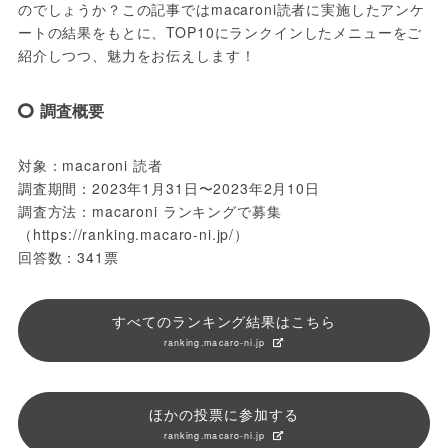
のでしょうか？この記事ではmacaroni読者に実施したアンケ
ートの結果をもとに、TOP10にランクインしたメニューをご
紹介しつつ、魅力をお伝えします！
調査概要
対象：macaroni 読者
調査期間：2023年1月31日〜2023年2月10日
調査方法：macaroni ランキングで募集
（https://ranking.macaro-ni.jp/）
回答数：341票
すべてのランキング結果はこちら
ranking.macaro-ni.jp
ほかの投票に参加する
ranking.macaro-ni.jp