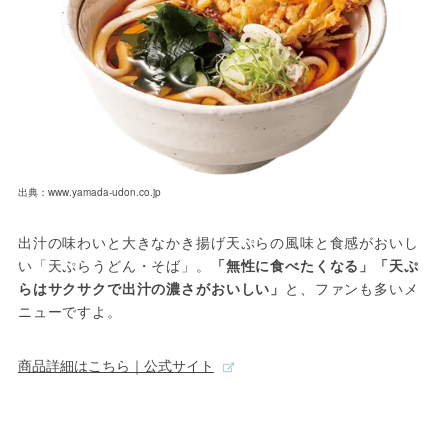
出典：www.yamada-udon.co.jp
出汁の味わいと大きなかき揚げ天ぷらの風味と食感がおいし
い「天ぷらうどん・そば」。
「無性に食べたくなる」「天ぷ
らはサクサクで出汁の濃さがおいしい」
と、ファンも多いメ
ニューですよ。
商品詳細はこちら｜公式サイト