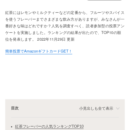
紅茶にはレモンやミルクティーなどの定番から、フルーツやスパイス
を使うフレーバーまでさまざまな飲み方がありますが、みなさんが一
番好きな味はどれですか？人気を調査すべく、読者参加型の投票アン
ケートを実施しました。ランキングの結果が出たので、TOP10の順
位を発表します。 2022年11月29日 更新
簡単投票でAmazonギフトカードGET！
目次
小見出しも全て表示
紅茶フレーバーの人気ランキングTOP10