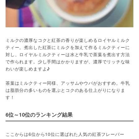
ミルクの濃厚なコクと紅茶の香りが楽しめるロイヤルミルク
ティー。煮出した紅茶にミルクを加えて作るミルクティーに
対し、ロイヤルミルクティーは水と牛乳で茶葉を煮出す方法
で作られます。少し手間はかかりますが、濃厚でリッチな味
わいが楽しめますよ♪
茶葉はミルクティー同様、アッサムやウバがおすすめ。牛乳
は脂肪分の多いものを選ぶとコクのある仕上がりになりま
す！
6位～10位のランキング結果
ここからは6位から10位に選ばれた人気の紅茶フレーバー