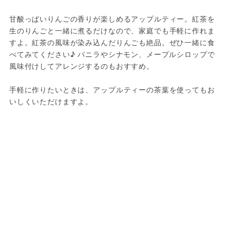
甘酸っぱいりんごの香りが楽しめるアップルティー。紅茶を
生のりんごと一緒に煮るだけなので、家庭でも手軽に作れま
すよ。紅茶の風味が染み込んだりんごも絶品。ぜひ一緒に食
べてみてください♪ バニラやシナモン、メープルシロップで
風味付けしてアレンジするのもおすすめ。
手軽に作りたいときは、アップルティーの茶葉を使ってもお
いしくいただけますよ。