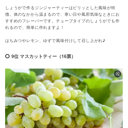
しょうがで作るジンジャーティーはピリッとした風味が特
徴。体のなかから温まるので、寒い日や風邪気味なときにお
すすめのフレーバーです。チューブタイプのしょうがでも作
れるので、簡単に作れますよ！
はちみつやレモン、ゆずで風味付けして召し上がれ♪
9位 マスカットティー（16票）