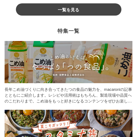
一覧を見る
特集一覧
長年こめ油づくりに向き合ってきたつの食品の魅力を、macaroniの記事
とともにご紹介します。レシピや活用術はもちろん、製造現場や品質へ
のこだわりまで。こめ油をもっと好きになるコンテンツをぜひお楽しみ
ください。