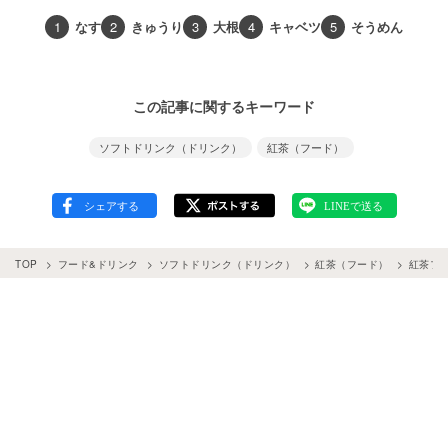
1
なす
2
きゅうり
3
大根
4
キャベツ
5
そうめん
この記事に関するキーワード
ソフトドリンク（ドリンク）
紅茶（フード）
TOP
フード&ドリンク
ソフトドリンク（ドリンク）
紅茶（フード）
紅茶フ