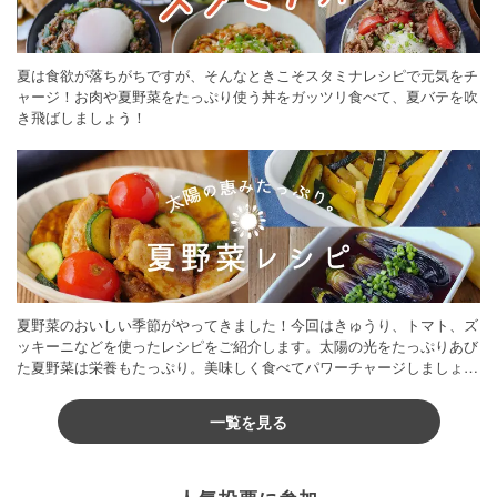
夏は食欲が落ちがちですが、そんなときこそスタミナレシピで元気をチ
ャージ！お肉や夏野菜をたっぷり使う丼をガッツリ食べて、夏バテを吹
き飛ばしましょう！
夏野菜のおいしい季節がやってきました！今回はきゅうり、トマト、ズ
ッキーニなどを使ったレシピをご紹介します。太陽の光をたっぷりあび
た夏野菜は栄養もたっぷり。美味しく食べてパワーチャージしましょう
♪
一覧を見る