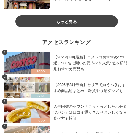
もっと見る
アクセスランキング
1
【2026年8月最新】コストコおすすめ121
選。300名に聞いた買うべき人気1位＆部門
別おすすめ商品も
2
【2026年8月最新】セリアで買うべきおす
すめ商品総まとめ。雑貨や収納グッズも
3
入手困難のセブン「じゅわっとしたハチミ
ツパン」は口コミ通り？よりおいしくなる
食べ方も検証
4