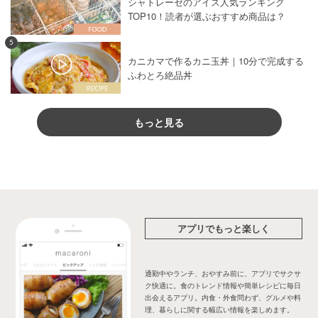
シャトレーゼのアイス人気ランキング
TOP10！読者が選ぶおすすめ商品は？
5
カニカマで作るカニ玉丼｜10分で完成する
ふわとろ絶品丼
もっと見る
アプリでもっと楽しく
通勤中やランチ、おやすみ前に、アプリでサクサ
ク快適に。食のトレンド情報や簡単レシピに毎日
出会えるアプリ。内食・外食問わず、グルメや料
理、暮らしに関する幅広い情報を楽しめます。