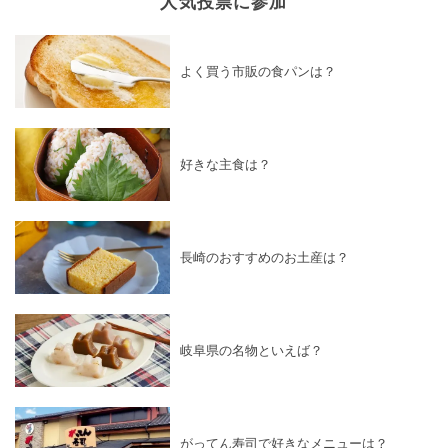
人気投票に参加
よく買う市販の食パンは？
好きな主食は？
長崎のおすすめのお土産は？
岐阜県の名物といえば？
がってん寿司で好きなメニューは？