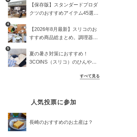
【保存版】スタンダードプロダ
クツのおすすめアイテム45選。
食器からインテリアまで
4
【2026年8月最新】スリコのお
すすめ商品総まとめ。調理器具
から生活雑貨まで
5
夏の暑さ対策におすすめ！
3COINS（スリコ）のひんやり
グッズ5選【2026年最新】
すべて見る
人気投票に参加
長崎のおすすめのお土産は？