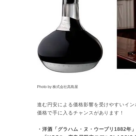
Photo by 株式会社高島屋
進む円安による価格影響を受けやすいイン
価格で手に入るチャンスがあります！
・洋酒「グラハム・ヌ・ウープリ1882年」：1