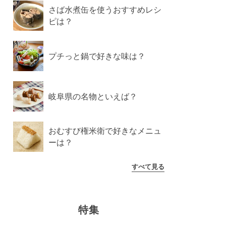
さば水煮缶を使うおすすめレシ
ピは？
プチっと鍋で好きな味は？
岐阜県の名物といえば？
おむすび権米衛で好きなメニュ
ーは？
すべて見る
特集