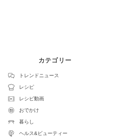
カテゴリー
トレンドニュース
レシピ
レシピ動画
おでかけ
暮らし
ヘルス&ビューティー