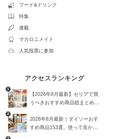
フード&ドリンク
特集
連載
マカロニメイト
人気投票に参加
アクセスランキング
1
【2026年8月最新】セリアで買
うべきおすすめ商品総まとめ。
雑貨や収納グッズも
2
2026年8月最新｜ダイソーおす
すめ商品153選。使って良かっ
た神アイテムを厳選
3