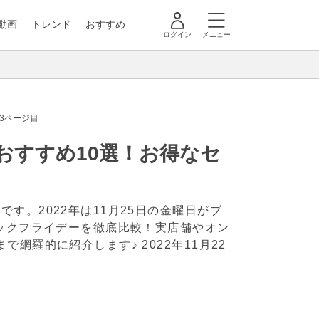
動画
トレンド
おすすめ
ログイン
メニュー
3ページ目
おすすめ10選！お得なセ
す。2022年は11月25日の金曜日がブ
ラックフライデーを徹底比較！実店舗やオン
まで網羅的に紹介します♪
2022年11月22