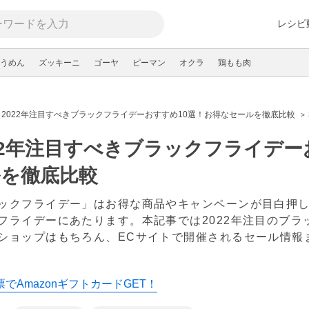
レシピ
うめん
ズッキーニ
ゴーヤ
ピーマン
オクラ
鶏もも肉
2022年注目すべきブラックフライデーおすすめ10選！お得なセールを徹底比較
22年注目すべきブラックフライデー
ルを徹底比較
ックフライデー」はお得な商品やキャンペーンが目白押しで
フライデーにあたります。本記事では2022年注目のブ
ショップはもちろん、ECサイトで開催されるセール情報
新
でAmazonギフトカードGET！