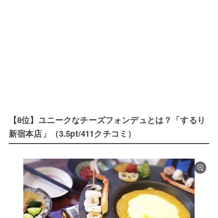
【8位】ユニークなチーズフォンデュとは？「するり
新宿本店」（3.5pt/411クチコミ）