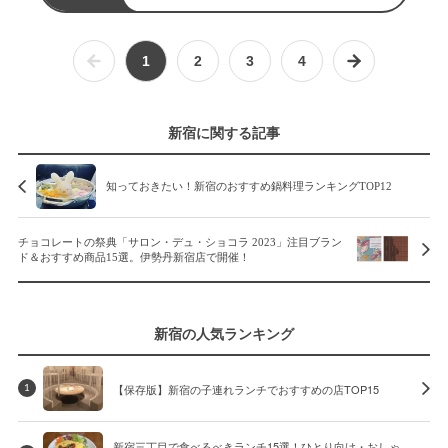
（3.8pt/661クチコミ）
1
2
3
4
新宿に関する記事
知っておきたい！新宿のおすすめ鍋料理ランキングTOP12
チョコレートの祭典「サロン・デュ・ショコラ 2023」注目ブラン
ド＆おすすめ商品15選。伊勢丹新宿店で開催！
新宿の人気ランキング
【保存版】新宿の子連れランチでおすすめの店TOP15
1
新宿三丁目で食べるべきランチ15選！ひとり向け・おしゃ