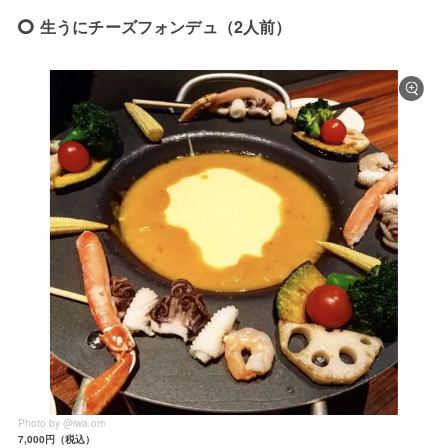
生うにチーズフォンデュ（2人前）
Photo by @iwa.om
7,000円（税込）