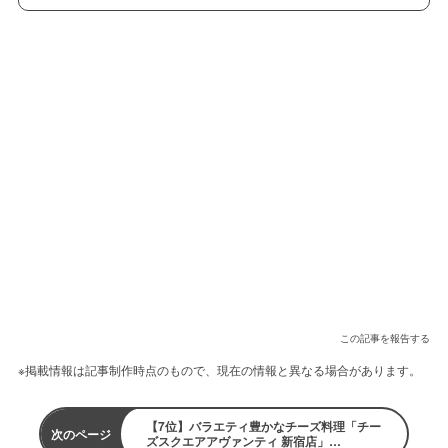
この記事を報告する
※掲載情報は記事制作時点のもので、現在の情報と異なる場合があります。
【7位】バラエティ豊かなチーズ料理「チー
次のページ
ズスクエアアヴァンティ 新宿店」