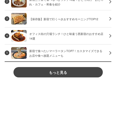
2
れ・カフェ・和食を紹介
【保存版】新宿で行くべきおすすめモーニングTOP12
3
オフィス街の穴場ランチ！ひと味違う西新宿のおすすめ店
4
14選
新宿で食べたいマーラータンTOP7！カスタマイズできる
5
お店や食べ放題メニューも
もっと見る