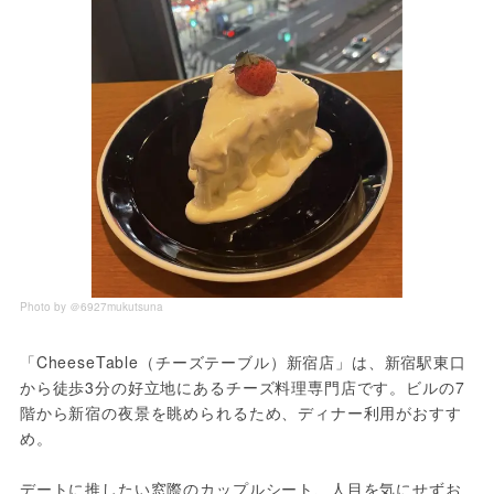
Photo by ＠6927mukutsuna
「CheeseTable（チーズテーブル）新宿店」は、新宿駅東口
から徒歩3分の好立地にあるチーズ料理専門店です。ビルの7
階から新宿の夜景を眺められるため、ディナー利用がおすす
め。
デートに推したい窓際のカップルシート、人目を気にせずお