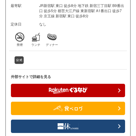
最寄駅
JR新宿駅 東口 徒歩8分 地下鉄 新宿三丁目駅 B9番出
口 徒歩5分 都営大江戸線 東新宿駅 A1番出口 徒歩7
分 京王線 新宿駅 東口 徒歩8分
定休日
なし
禁煙
ランチ
ディナー
外部サイトで詳細を見る