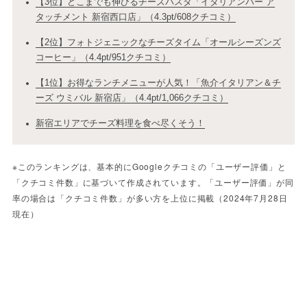
【3位】どこまでも伸びるチーズパスタ「イタリアンバー ア
タッチメント 新宿西口店」（4.3pt/608クチコミ）
【2位】フォトジェニックなチーズタイム「オールシーズンズ
コーヒー」（4.4pt/951クチコミ）
【1位】お得なランチメニューが人気！「魚介イタリアン＆チ
ーズ ウミバル 新宿店」（4.4pt/1,066クチコミ）
新宿エリアでチーズ料理を食べ尽くそう！
※このランキングは、基本的にGoogleクチコミの「ユーザー評価」と
「クチコミ件数」に基づいて作成されています。「ユーザー評価」が同
率の場合は「クチコミ件数」が多い方を上位に掲載（2024年7月28日
現在）