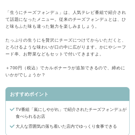
「生うにチーズフォンデュ」は、人気テレビ番組で紹介され
て話題になったメニュー。従来のチーズフォンデュとは、ひ
と味もふた味も違った魅力を楽しみましょう。
たっぷりの生うにを贅沢にチーズにつけてからいただくと、
とろけるような味わいが口の中に広がります。かにやシーフ
ード串、お野菜などもセットで付いてきますよ。
＋700円（税込）でカルボナーラが追加できるので、締めに
いかがでしょうか？
おすすめポイント
TV番組「嵐にしやがれ」で紹介されたチーズフォンデュが
食べられるお店
大人な雰囲気の落ち着いた店内でゆっくり食事できる