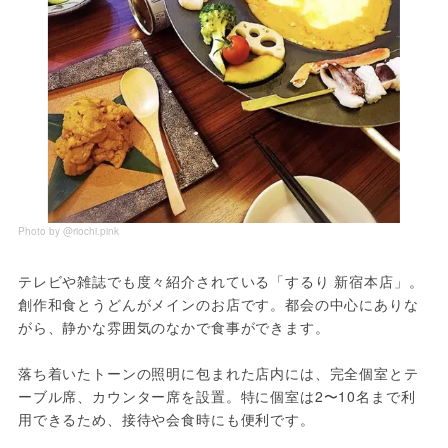
Photo by @riochi.pink
テレビや雑誌でも度々紹介されている「するり 新宿本店」。
創作和食とうどんがメインのお店です。都会の中心にありな
がら、静かな雰囲気のなかで食事ができます。
落ち着いたトーンの照明に包まれた店内には、完全個室とテ
ーブル席、カウンター席を設置。特に個室は2〜10名まで利
用できるため、接待や会食時にも便利です。