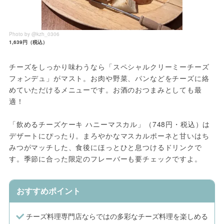
Photo by @kzh_0306
1,639円（税込）
チーズをしっかり味わうなら「スペシャルクリーミーチーズ
フォンデュ」がマスト。お肉や野菜、パンなどをチーズに絡
めていただけるメニューです。お酒のおつまみとしても最
適！
「飲めるチーズケーキ ハニーマスカル」（748円・税込）は
デザートにぴったり。まろやかなマスカルポーネと甘いはち
みつがマッチした、食後にほっとひと息つけるドリンクで
す。季節に合った限定のフレーバーも要チェックですよ。
おすすめポイント
チーズ料理専門店ならではの多彩なチーズ料理を楽しめる