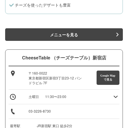
チーズを使ったデザートも豊富
メニューを見る
CheeseTable （チーズテーブル）新宿店
〒160-0022
Google Map
東京都新宿区新宿3丁目23-12 パン
で見る
ドラビル 7F
土曜日
11:30〜23:00
03-3226-8730
最寄駅
JR新宿駅 東口 徒歩2分