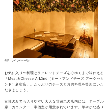
出典：gaff.gurunavi.jp
お気に入りの料理とラクレットチーズを心ゆくまで味わえる
「Meat＆Cheese Ark2nd（ミートアンドチーズ アークセカ
ンド）新宿店」。たっぷりのチーズとお肉料理を贅沢にいた
だきましょう。
女性のみでも入りやすい大人な雰囲気の店内には、テーブル
席、カウンター、半個室が用意されています。華やかな盛り