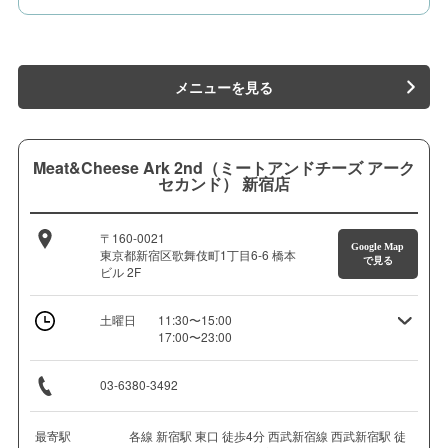
メニューを見る
Meat&Cheese Ark 2nd（ミートアンドチーズ アーク
セカンド） 新宿店
〒160-0021
Google Map
東京都新宿区歌舞伎町1丁目6-6 橋本
で見る
ビル 2F
土曜日
11:30〜15:00
17:00〜23:00
03-6380-3492
最寄駅
各線 新宿駅 東口 徒歩4分 西武新宿線 西武新宿駅 徒