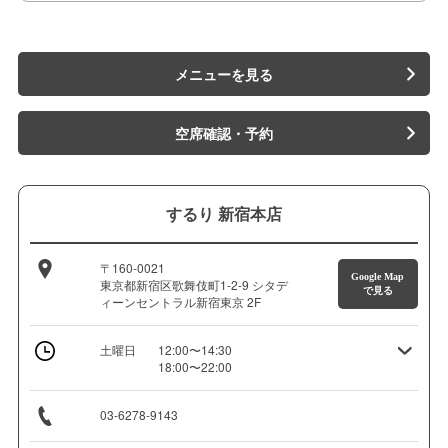
メニューを見る
空席確認・予約
するり 新宿本店
〒160-0021
Google Map
東京都新宿区歌舞伎町1-2-9 シタデ
で見る
ィーンセントラル新宿東京 2F
土曜日
12:00〜14:30
18:00〜22:00
03-6278-9143