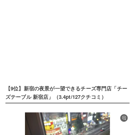
【9位】新宿の夜景が一望できるチーズ専門店「チー
ズテーブル 新宿店」（3.4pt/127クチコミ）