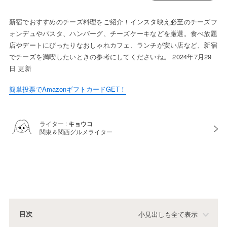
新宿でおすすめのチーズ料理をご紹介！インスタ映え必至のチーズフ
ォンデュやパスタ、ハンバーグ、チーズケーキなどを厳選。食べ放題
店やデートにぴったりなおしゃれカフェ、ランチが安い店など、新宿
でチーズを満喫したいときの参考にしてくださいね。 2024年7月29
日 更新
簡単投票でAmazonギフトカードGET！
ライター :
キョウコ
関東＆関西グルメライター
目次
小見出しも全て表示