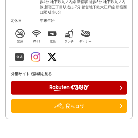
歩4分 地下鉄丸ノ内線 新宿駅 徒歩5分 地下鉄丸ノ内
線 新宿三丁目駅 徒歩7分 都営地下鉄大江戸線 新宿西
口駅 徒歩6分
定休日
年末年始
禁煙
Wi-Fi
電源
ランチ
ディナー
外部サイトで詳細を見る