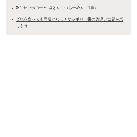
8位 サッポロ一番 塩とんこつらーめん（1票）
どれを食べても間違いなし！サッポロ一番の奥深い世界を楽
しもう