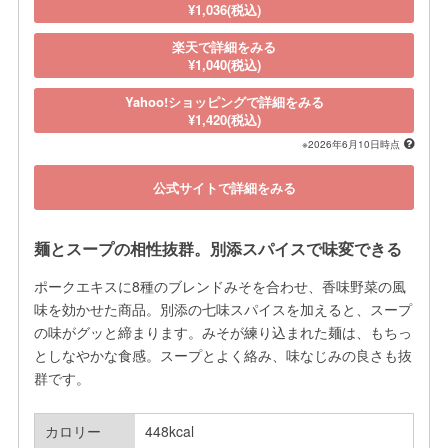
¥1,036(税込)
楽天で詳細をみる
¥1,040(税込)
Yahoo!ショッピングで詳細をみる
¥1,420(税込)
※2026年6月10日時点
公式サイトで詳細をみる
麺とスープの相性抜群。別添スパイスで味変できる
ポークエキスに8種のブレンドみそを合わせ、香味野菜の風
味を効かせた商品。別添の七味スパイスを加えると、スープ
の味がグッと締まります。みそが練り込まれた麺は、もちっ
としなやかな食感。スープとよく絡み、味なじみの良さも抜
群です。
カロリー
448kcal