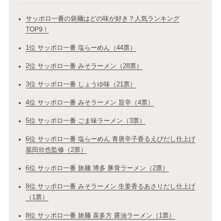
サッポロ一番の袋麺はどの味が好き？人気ランキング
TOP9！
1位 サッポロ一番 塩らーめん（44票）
2位 サッポロ一番 みそラーメン（28票）
3位 サッポロ一番 しょうゆ味（21票）
4位 サッポロ一番 みそラーメン 旨辛（4票）
5位 サッポロ一番 ごま味ラーメン（3票）
6位 サッポロ一番 塩らーめん 青唐辛子香るえびだし仕上げ
菰田欣也監修（2票）
6位 サッポロ一番 旅麺 博多 豚骨ラーメン（2票）
8位 サッポロ一番 みそラーメン 生姜香るあさりだし仕上げ
（1票）
8位 サッポロ一番 旅麺 喜多方 醤油ラーメン（1票）