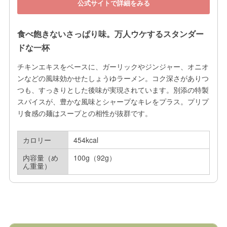
公式サイトで詳細をみる
食べ飽きないさっぱり味。万人ウケするスタンダー
ドな一杯
チキンエキスをベースに、ガーリックやジンジャー、オニオ
ンなどの風味効かせたしょうゆラーメン。コク深さがありつ
つも、すっきりとした後味が実現されています。別添の特製
スパイスが、豊かな風味とシャープなキレをプラス。プリプ
リ食感の麺はスープとの相性が抜群です。
カロリー
454kcal
内容量（め
100g（92g）
ん重量）