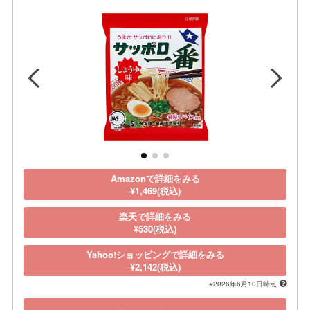
Amazonで詳細をみる
¥1,469(税込)
楽天で詳細をみる
¥530(税込)
Yahoo!ショッピングで詳細をみる
¥2,142(税込)
※2026年6月10日時点