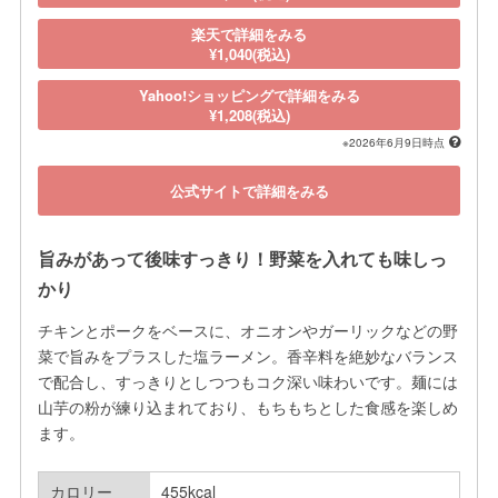
楽天で詳細をみる
¥1,040(税込)
Yahoo!ショッピングで詳細をみる
¥1,208(税込)
※2026年6月9日時点
公式サイトで詳細をみる
旨みがあって後味すっきり！野菜を入れても味しっ
かり
チキンとポークをベースに、オニオンやガーリックなどの野
菜で旨みをプラスした塩ラーメン。香辛料を絶妙なバランス
で配合し、すっきりとしつつもコク深い味わいです。麺には
山芋の粉が練り込まれており、もちもちとした食感を楽しめ
ます。
カロリー
455kcal