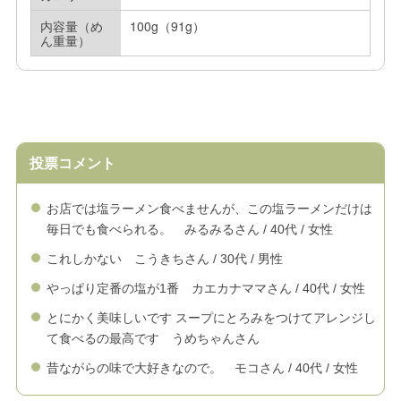
内容量（め
100g（91g）
ん重量）
投票コメント
お店では塩ラーメン食べませんが、この塩ラーメンだけは
毎日でも食べられる。 みるみるさん / 40代 / 女性
これしかない こうきちさん / 30代 / 男性
やっぱり定番の塩が1番 カエカナママさん / 40代 / 女性
とにかく美味しいです スープにとろみをつけてアレンジし
て食べるの最高です うめちゃんさん
昔ながらの味で大好きなので。 モコさん / 40代 / 女性