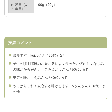
内容量（め
100g（90g）
ん重量）
投票コメント
濃厚です keicoさん / 50代 / 女性
子供の頃土曜日のお昼ご飯によく食べた。懐かしくなじみ
の味だから好き。 こみえだよさん / 50代 / 女性
安定の味。 えみさん / 40代 / 女性
やっぱりこれ！安心する味がします yさんさん / 10代 / そ
の他