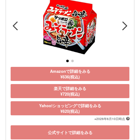
Amazonで詳細をみる
¥636(税込)
楽天で詳細をみる
¥720(税込)
Yahoo!ショッピングで詳細をみる
¥620(税込)
※2026年6月10日時点
公式サイトで詳細をみる