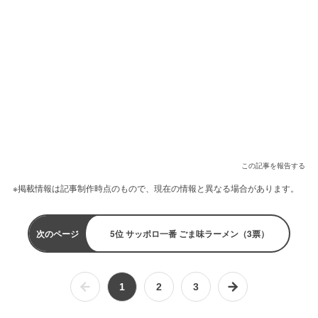
この記事を報告する
※掲載情報は記事制作時点のもので、現在の情報と異なる場合があります。
次のページ
5位 サッポロ一番 ごま味ラーメン（3票）
1
2
3