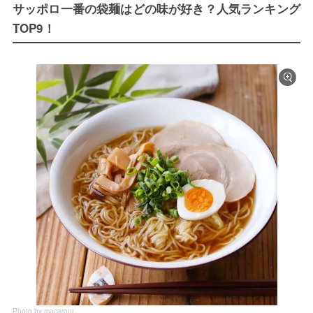
サッポロ一番の袋麺はどの味が好き？人気ランキング
TOP9！
Photo by macaroni