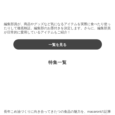
編集部員が、商品やグッズなど気になるアイテムを実際に食べたり使っ
たりして徹底検証。編集部のお墨付きを決定します。さらに、編集部員
が日常的に愛用しているアイテムもご紹介！
一覧を見る
特集一覧
長年こめ油づくりに向き合ってきたつの食品の魅力を、macaroniの記事