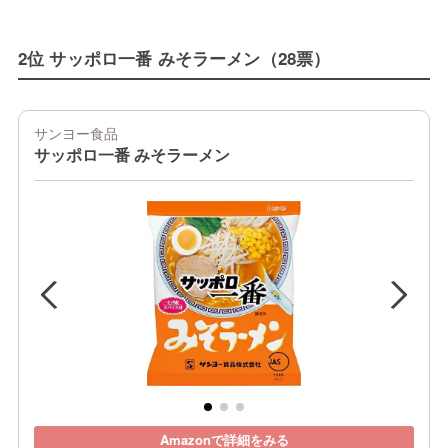
2位 サッポロ一番 みそラーメン（28票）
サンヨー食品
サッポロ一番 みそラーメン
Amazonで詳細をみる