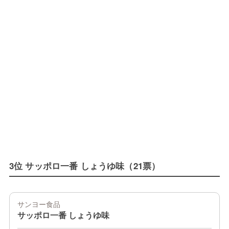
3位 サッポロ一番 しょうゆ味（21票）
サンヨー食品
サッポロ一番 しょうゆ味