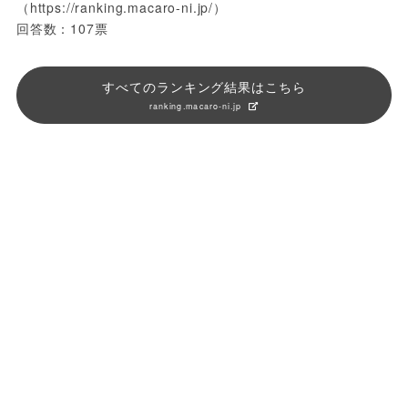
（https://ranking.macaro-ni.jp/）
回答数：107票
すべてのランキング結果はこちら
ranking.macaro-ni.jp