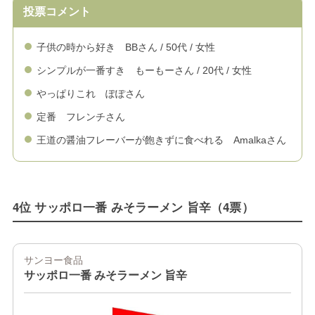
投票コメント
子供の時から好き BBさん / 50代 / 女性
シンプルが一番すき もーもーさん / 20代 / 女性
やっぱりこれ ぽぽさん
定番 フレンチさん
王道の醤油フレーバーが飽きずに食べれる Amalkaさん
4位 サッポロ一番 みそラーメン 旨辛（4票）
サンヨー食品
サッポロ一番 みそラーメン 旨辛