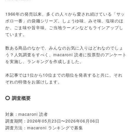
1966年の発売以来、多くの人々から愛され続けている「サッ
ポロ一番」の袋麺シリーズ。しょうゆ味、みそ味、塩味のほ
か、ごま味や旨辛味、ご当地ラーメンなどもラインアップし
ています。
数ある商品のなかで、みんなのお気に入りはどれなのでしょ
う？人気調査をすべく、macaroni 読者に投票型のアンケート
を実施し、ランキングを作成しました。
本記事では1位から10位までの順位を発表すると共に、それ
ぞれの特徴をお届けします。
調査概要
対象：macaroni 読者
調査期間：2026年05月23日〜2026年06月06日
調査方法：macaroni ランキングで募集