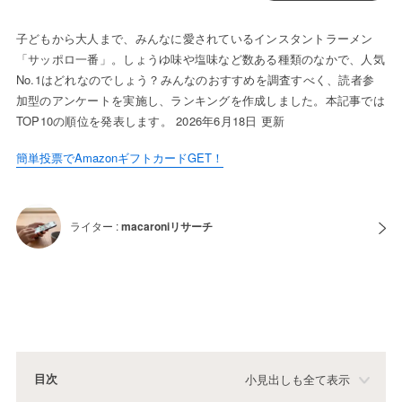
子どもから大人まで、みんなに愛されているインスタントラーメン
「サッポロ一番」。しょうゆ味や塩味など数ある種類のなかで、人気
No.1はどれなのでしょう？みんなのおすすめを調査すべく、読者参
加型のアンケートを実施し、ランキングを作成しました。本記事では
TOP10の順位を発表します。 2026年6月18日 更新
簡単投票でAmazonギフトカードGET！
ライター :
macaroniリサーチ
目次
小見出しも全て表示