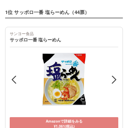
1位 サッポロ一番 塩らーめん（44票）
サンヨー食品
サッポロ一番 塩らーめん
Amazonで詳細をみる
¥1,061(税込)