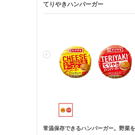
てりやきハンバーガー
常温保存できるハンバーガー。野菜