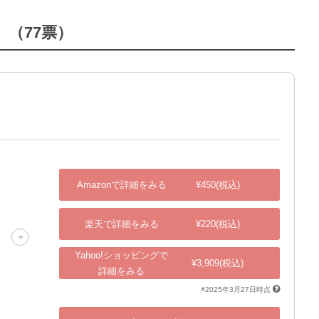
」（77票）
Amazonで詳細をみる
¥450(税込)
楽天で詳細をみる
¥220(税込)
Yahoo!ショッピングで
¥3,909(税込)
詳細をみる
※2025年3月27日時点