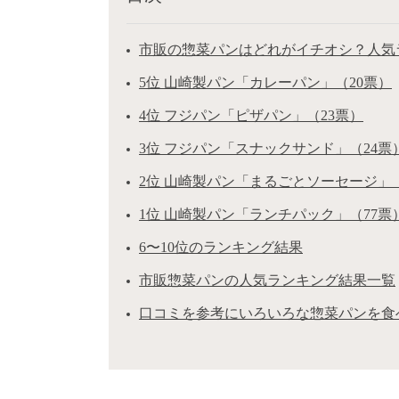
市販の惣菜パンはどれがイチオシ？人気ラ
5位 山崎製パン「カレーパン」（20票）
4位 フジパン「ピザパン」（23票）
3位 フジパン「スナックサンド」（24票
2位 山崎製パン「まるごとソーセージ」（
1位 山崎製パン「ランチパック」（77票
6〜10位のランキング結果
市販惣菜パンの人気ランキング結果一覧
口コミを参考にいろいろな惣菜パンを食