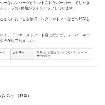
シーなハンバーグがサンドされたバーガー。てりやき
チャップの2種類がラインアップしています。

とさらにおいしさ倍増。レタスやトマトなどの野菜を
い！」「ファーストフード店に行かず、スーパーやコ
な声が目立ちました。
ーグ
カロリー
263kcal（1個当たり／てりやきハンバー
ガーの場合）
ばパン」（17票）