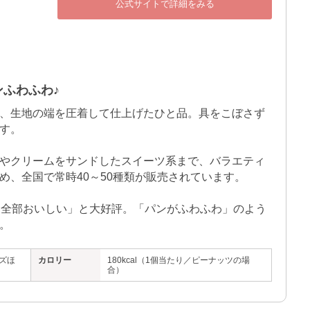
公式サイトで詳細をみる
ンふわふわ♪
、生地の端を圧着して仕上げたひと品。具をこぼさず
す。

やクリームをサンドしたスイーツ系まで、バラエティ
、全国で常時40～50種類が販売されています。

「全部おいしい」と大好評。「パンがふわふわ」のよう
。
ズほ
カロリー
180kcal（1個当たり／ピーナッツの場
合）