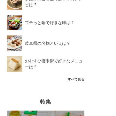
ピは？
プチっと鍋で好きな味は？
岐阜県の名物といえば？
おむすび権米衛で好きなメニュ
ーは？
すべて見る
特集