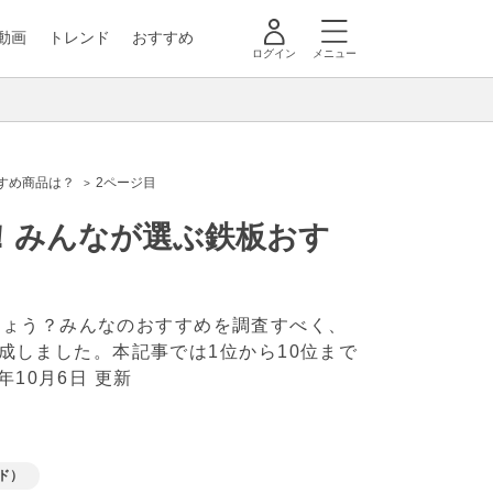
動画
トレンド
おすすめ
ログイン
メニュー
すめ商品は？
2ページ目
0！みんなが選ぶ鉄板おす
しょう？みんなのおすすめを調査すべく、
作成しました。本記事では1位から10位まで
2年10月6日 更新
ド）