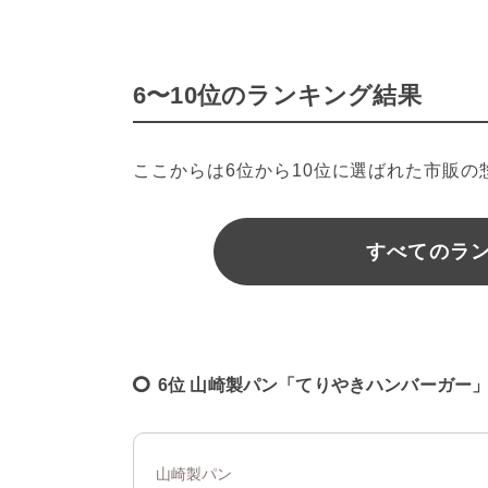
6〜10位のランキング結果
ここからは6位から10位に選ばれた市販
すべてのラ
6位 山崎製パン「てりやきハンバーガー」
山崎製パン