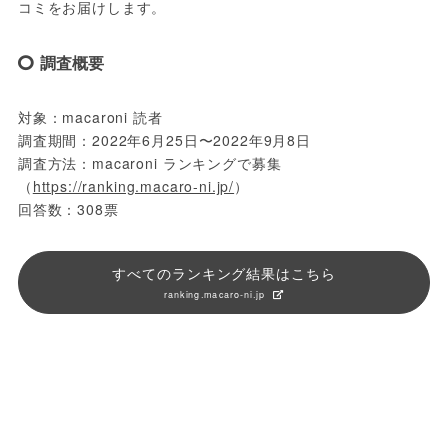
コミをお届けします。
調査概要
対象：macaroni 読者
調査期間：2022年6月25日〜2022年9月8日
調査方法：macaroni ランキングで募集
（
https://ranking.macaro-ni.jp/
）
回答数：308票
すべてのランキング結果はこちら
ranking.macaro-ni.jp