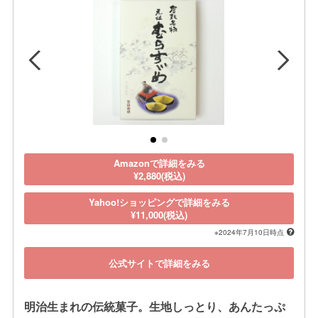
Amazonで詳細をみる
¥2,880(税込)
Yahoo!ショッピングで詳細をみる
¥11,000(税込)
※2024年7月10日時点
公式サイトで詳細をみる
明治生まれの伝統菓子。生地しっとり、あんたっぷ