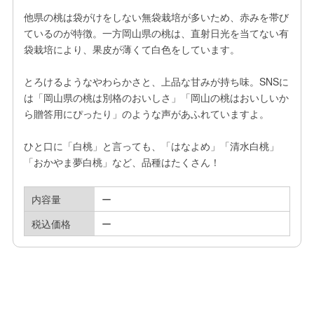
他県の桃は袋がけをしない無袋栽培が多いため、赤みを帯び
ているのが特徴。一方岡山県の桃は、直射日光を当てない有
袋栽培により、果皮が薄くて白色をしています。

とろけるようなやわらかさと、上品な甘みが持ち味。SNSに
は「岡山県の桃は別格のおいしさ」「岡山の桃はおいしいか
ら贈答用にぴったり」のような声があふれていますよ。

ひと口に「白桃」と言っても、「はなよめ」「清水白桃」
「おかやま夢白桃」など、品種はたくさん！
内容量
ー
税込価格
ー