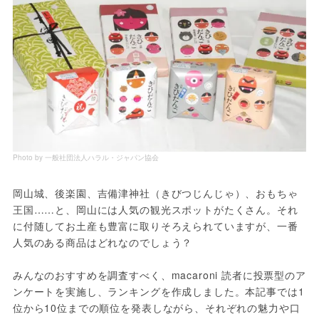
Photo by 一般社団法人ハラル・ジャパン協会
岡山城、後楽園、吉備津神社（きびつじんじゃ）、おもちゃ
王国……と、岡山には人気の観光スポットがたくさん。それ
に付随してお土産も豊富に取りそろえられていますが、一番
人気のある商品はどれなのでしょう？
みんなのおすすめを調査すべく、macaroni 読者に投票型のア
ンケートを実施し、ランキングを作成しました。本記事では1
位から10位までの順位を発表しながら、それぞれの魅力や口