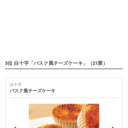
5位 白十字「バスク風チーズケーキ」（21票）
白十字
バスク風チーズケーキ