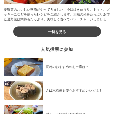
夏野菜のおいしい季節がやってきました！今回はきゅうり、トマト、ズ
ッキーニなどを使ったレシピをご紹介します。太陽の光をたっぷりあび
た夏野菜は栄養もたっぷり。美味しく食べてパワーチャージしましょう
♪
一覧を見る
人気投票に参加
長崎のおすすめのお土産は？
さば水煮缶を使うおすすめレシピは？