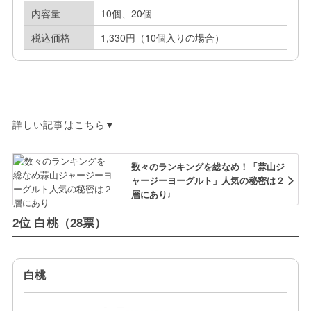
内容量
10個、20個
税込価格
1,330円（10個入りの場合）
詳しい記事はこちら▼
数々のランキングを総なめ！「蒜山ジ
ャージーヨーグルト」人気の秘密は２
層にあり♩
2位 白桃（28票）
白桃