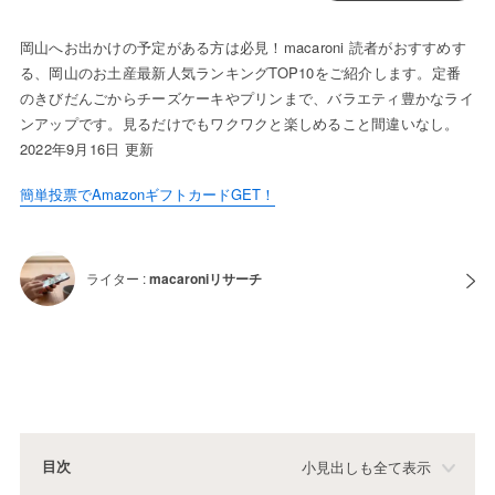
岡山へお出かけの予定がある方は必見！macaroni 読者がおすすめす
る、岡山のお土産最新人気ランキングTOP10をご紹介します。定番
のきびだんごからチーズケーキやプリンまで、バラエティ豊かなライ
ンアップです。見るだけでもワクワクと楽しめること間違いなし。
2022年9月16日 更新
簡単投票でAmazonギフトカードGET！
ライター :
macaroniリサーチ
目次
小見出しも全て表示