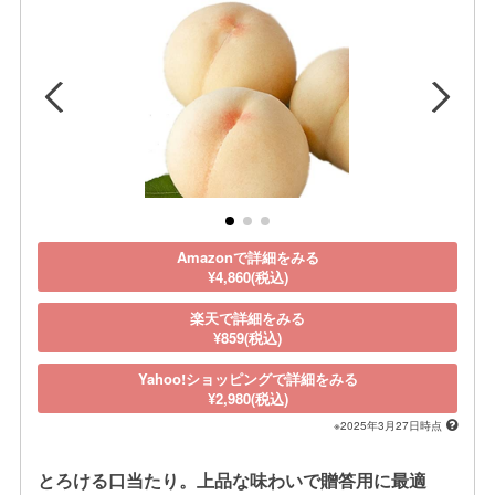
Amazonで詳細をみる
¥4,860(税込)
楽天で詳細をみる
¥859(税込)
Yahoo!ショッピングで詳細をみる
¥2,980(税込)
※2025年3月27日時点
とろける口当たり。上品な味わいで贈答用に最適