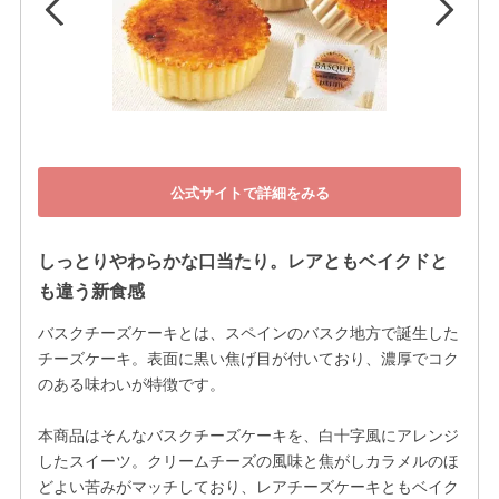
公式サイトで詳細をみる
しっとりやわらかな口当たり。レアともベイクドと
も違う新食感
バスクチーズケーキとは、スペインのバスク地方で誕生した
チーズケーキ。表面に黒い焦げ目が付いており、濃厚でコク
のある味わいが特徴です。

本商品はそんなバスクチーズケーキを、白十字風にアレンジ
したスイーツ。クリームチーズの風味と焦がしカラメルのほ
どよい苦みがマッチしており、レアチーズケーキともベイク