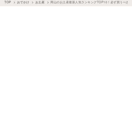
TOP
おでかけ
お土産
岡山のお土産最新人気ランキングTOP10！必ず買うべき