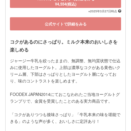
¥4,554(税込)
※2025年3月27日時点
公式サイトで詳細をみる
コクがあるのにさっぱり。ミルク本来のおいしさを
楽しめる
ジャージー牛乳を絞ったままの、無調整、無均質状態で仕込
みに使用したヨーグルト。上部は濃厚なコクがある黄色いク
リーム層、下部はさっぱりとしたヨーグルト層になってお
り、味のコントラストを楽しめます。

FOODEX JAPAN2014にておこなわれたご当地ヨーグルトグ
ランプリで、金賞を受賞したことのある実力商品です。

「コクがありつつも後味さっぱり」「牛乳本来の味を堪能で
きる」のような声が多く、おいしさに定評あり！