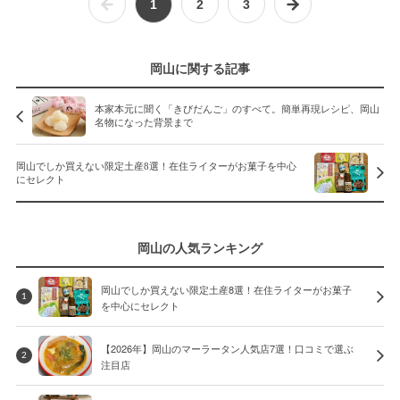
1
2
3
岡山に関する記事
本家本元に聞く「きびだんご」のすべて。簡単再現レシピ、岡山
名物になった背景まで
岡山でしか買えない限定土産8選！在住ライターがお菓子を中心
にセレクト
岡山の人気ランキング
岡山でしか買えない限定土産8選！在住ライターがお菓子
1
を中心にセレクト
【2026年】岡山のマーラータン人気店7選！口コミで選ぶ
2
注目店