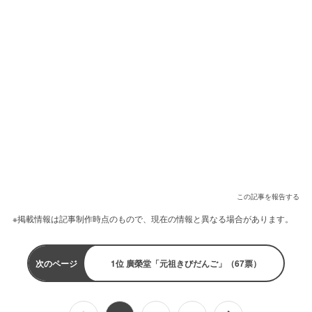
この記事を報告する
※掲載情報は記事制作時点のもので、現在の情報と異なる場合があります。
次のページ
1位 廣榮堂「元祖きびだんご」（67票）