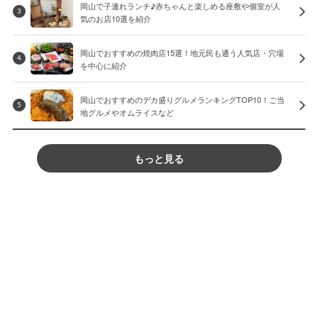
岡山で子連れランチ♪赤ちゃんと楽しめる座敷や個室が人
3
気のお店10選を紹介
岡山でおすすめの焼肉店15選！地元民も通う人気店・穴場
4
を中心に紹介
岡山でおすすめのデカ盛りグルメランキングTOP10！ご当
5
地グルメやオムライスなど
もっと見る