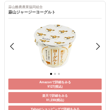
蒜山酪農農業協同組合
蒜山ジャージーヨーグルト
Amazonで詳細をみる
¥127(税込)
楽天で詳細をみる
¥1,230(税込)
Yahoo!ショッピングで詳細をみる