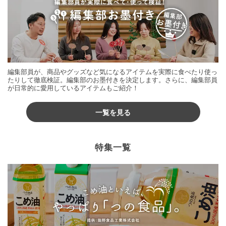
編集部員が、商品やグッズなど気になるアイテムを実際に食べたり使っ
たりして徹底検証。編集部のお墨付きを決定します。さらに、編集部員
が日常的に愛用しているアイテムもご紹介！
一覧を見る
特集一覧