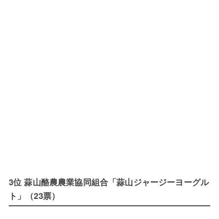
3位 蒜山酪農農業協同組合「蒜山ジャージーヨーグル
ト」（23票）