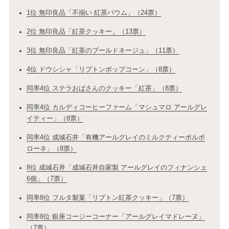
1位 無印良品「不揃い 紅茶バウム」（24票）
2位 無印良品「紅茶クッキー」（13票）
3位 無印良品「紅茶のブールドネージュ」（11票）
4位 ドウシシャ「リプトンポップコーン」（8票）
同率4位 ステラおばさんのクッキー「紅茶」（8票）
同率4位 カルディコーヒーファーム「マシュマロ アールグレ
イティー」（8票）
同率4位 成城石井「有機アールグレイのミルクティーポルボ
ローネ」（8票）
8位 成城石井「成城石井自家製 アールグレイのフィナンシェ
6個」（7票）
同率8位 フルタ製菓「リプトン紅茶クッキー」（7票）
同率8位 銀座コージーコーナー「アールグレイマドレーヌ」
（7票）