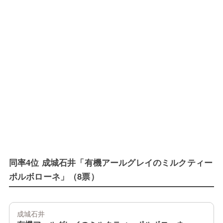
同率4位 成城石井「有機アールグレイのミルクティー
ポルボローネ」（8票）
成城石井