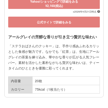
Yahoo!ショッピングで詳細をみる
¥2,160(税込)
※2026年4月21日時点
公式サイトで詳細をみる
アールグレイの芳醇な香りが引き立つ贅沢な味わい
「ステラおばさんのクッキー」は、手作り感あふれるカリッ
とした食感が魅力です。なかでも「紅茶」は、生地にアール
グレイの茶葉を練り込み、華やかな香りが広がる人気フレー
バー。素材を活かした素朴ながらも贅沢な味わいは、ティー
タイムのひとときを優雅に彩ってくれます。
内容量
20枚
カロリー
75kcal（1枚当たり）