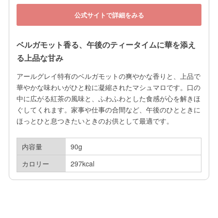
公式サイトで詳細をみる
ベルガモット香る、午後のティータイムに華を添え
る上品な甘み
アールグレイ特有のベルガモットの爽やかな香りと、上品で
華やかな味わいがひと粒に凝縮されたマシュマロです。口の
中に広がる紅茶の風味と、ふわふわとした食感が心を解きほ
ぐしてくれます。家事や仕事の合間など、午後のひとときに
ほっとひと息つきたいときのお供として最適です。
内容量
90g
カロリー
297kcal