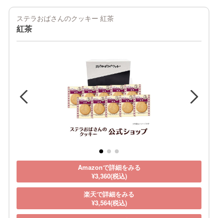
ステラおばさんのクッキー 紅茶
紅茶
Amazonで詳細をみる
¥3,360(税込)
楽天で詳細をみる
¥3,564(税込)