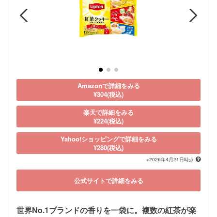
Amazonで詳細をみる
¥304(税込)
楽天で詳細をみる
¥224(税込)
Yahoo!ショッピングで詳細をみる
¥280(税込)
※2026年4月21日時点
公式サイトで詳細をみる
世界No.1ブランドの香りを一袋に。複数の紅茶が楽