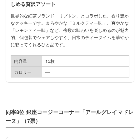
しめる贅沢アソート
世界的な紅茶ブランド「リプトン」とコラボした、香り豊か
なクッキーです。まろやかな「ミルクティー味」、爽やかな
「レモンティー味」など、複数の味わいを楽しめるのが魅力
的。個包装でシェアしやすく、日常のティータイムを華やか
に彩ってくれるひと品です。
内容量
15枚
カロリー
―
同率8位 銀座コージーコーナー「アールグレイマドレ
ーヌ」（7票）