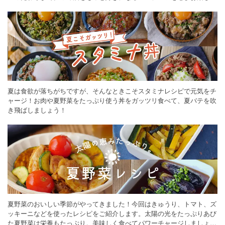
ください。
夏は食欲が落ちがちですが、そんなときこそスタミナレシピで元気をチ
ャージ！お肉や夏野菜をたっぷり使う丼をガッツリ食べて、夏バテを吹
き飛ばしましょう！
夏野菜のおいしい季節がやってきました！今回はきゅうり、トマト、ズ
ッキーニなどを使ったレシピをご紹介します。太陽の光をたっぷりあび
た夏野菜は栄養もたっぷり。美味しく食べてパワーチャージしましょう