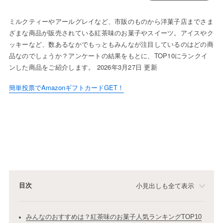
ミルクティーやアールグレイなど、市販のものから洋菓子店までさま
ざまな商品が販売されている紅茶味のお菓子やスイーツ。アイスやク
ッキーなど、数あるなかでもっともみんなが注目しているのはどの商
品なのでしょうか？アンケートの結果をもとに、TOP10にランクイ
ンした商品をご紹介します。 2026年3月27日 更新
簡単投票でAmazonギフトカードGET！
目次
小見出しも全て表示
みんなのおすすめは？紅茶味のお菓子人気ランキングTOP10