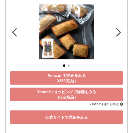
Amazonで詳細をみる
¥862(税込)
Yahoo!ショッピングで詳細をみる
¥862(税込)
※2026年4月21日時点
公式サイトで詳細をみる