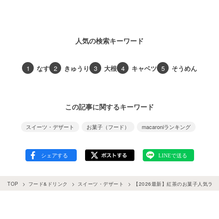
人気の検索キーワード
1
なす
2
きゅうり
3
大根
4
キャベツ
5
そうめん
この記事に関するキーワード
スイーツ・デザート
お菓子（フード）
macaroniランキング
TOP
フード&ドリンク
スイーツ・デザート
【2026最新】紅茶のお菓子人気ラン