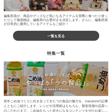
編集部員が、商品やグッズなど気になるアイテムを実際に食べたり使っ
たりして徹底検証。編集部のお墨付きを決定します。さらに、編集部員
が日常的に愛用しているアイテムもご紹介！
一覧を見る
特集一覧
長年こめ油づくりに向き合ってきたつの食品の魅力を、macaroniの記事
とともにご紹介します。レシピや活用術はもちろん、製造現場や品質へ
のこだわりまで。こめ油をもっと好きになるコンテンツをぜひお楽しみ