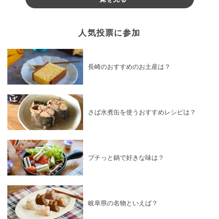
人気投票に参加
長崎のおすすめのお土産は？
さば水煮缶を使うおすすめレシピは？
プチっと鍋で好きな味は？
岐阜県の名物といえば？