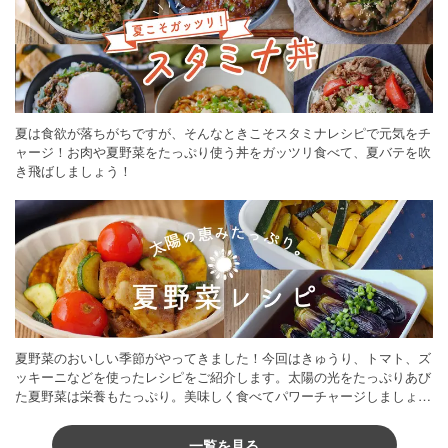
夏は食欲が落ちがちですが、そんなときこそスタミナレシピで元気をチ
ャージ！お肉や夏野菜をたっぷり使う丼をガッツリ食べて、夏バテを吹
き飛ばしましょう！
夏野菜のおいしい季節がやってきました！今回はきゅうり、トマト、ズ
ッキーニなどを使ったレシピをご紹介します。太陽の光をたっぷりあび
た夏野菜は栄養もたっぷり。美味しく食べてパワーチャージしましょう
♪
一覧を見る