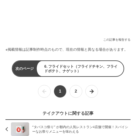
この記事を報告する
※掲載情報は記事制作時点のもので、現在の情報と異なる場合があります。
6. フライドセット（フライドチキン、フライ
次のページ
ドポテト、ナゲット）
1
2
テイクアウトに関する記事
“タバスコ祭り” が都内の人気レストラン4店舗で開催！スパイシ
ーなお祭りメニューを味わえる