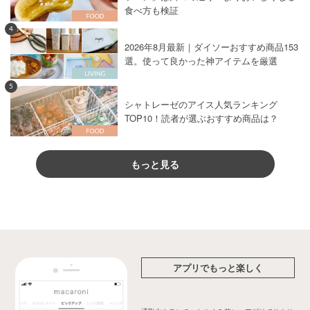
食べ方も検証
4
2026年8月最新｜ダイソーおすすめ商品153
選。使って良かった神アイテムを厳選
5
シャトレーゼのアイス人気ランキング
TOP10！読者が選ぶおすすめ商品は？
もっと見る
アプリでもっと楽しく