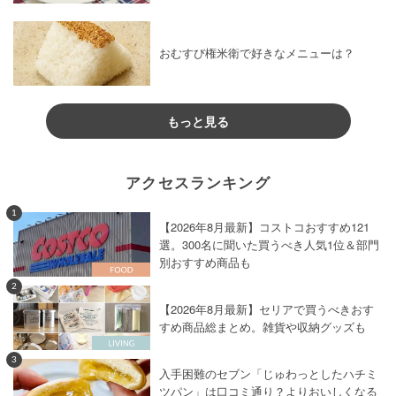
おむすび権米衛で好きなメニューは？
もっと見る
アクセスランキング
1
【2026年8月最新】コストコおすすめ121
選。300名に聞いた買うべき人気1位＆部門
別おすすめ商品も
2
【2026年8月最新】セリアで買うべきおす
すめ商品総まとめ。雑貨や収納グッズも
3
入手困難のセブン「じゅわっとしたハチミ
ツパン」は口コミ通り？よりおいしくなる