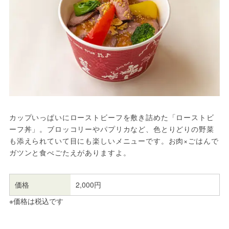
カップいっぱいにローストビーフを敷き詰めた「ローストビ
ーフ丼」。ブロッコリーやパプリカなど、色とりどりの野菜
も添えられていて目にも楽しいメニューです。お肉×ごはんで
ガツンと食べごたえがありますよ。
価格
2,000円
※価格は税込です