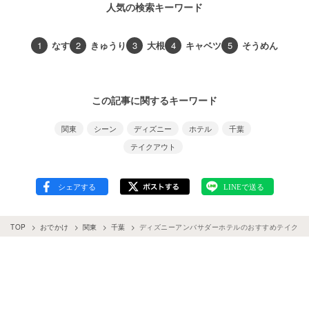
人気の検索キーワード
1
なす
2
きゅうり
3
大根
4
キャベツ
5
そうめん
この記事に関するキーワード
関東
シーン
ディズニー
ホテル
千葉
テイクアウト
TOP
おでかけ
関東
千葉
ディズニーアンバサダーホテルのおすすめテイクア