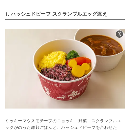
1. ハッシュドビーフ スクランブルエッグ添え
ミッキーマウスモチーフのニョッキ、野菜、スクランブルエ
ッグがのった雑穀ごはんと、ハッシュドビーフを合わせた