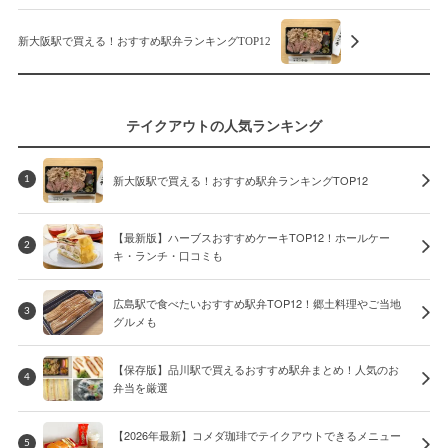
新大阪駅で買える！おすすめ駅弁ランキングTOP12
テイクアウトの人気ランキング
新大阪駅で買える！おすすめ駅弁ランキングTOP12
1
【最新版】ハーブスおすすめケーキTOP12！ホールケー
2
キ・ランチ・口コミも
広島駅で食べたいおすすめ駅弁TOP12！郷土料理やご当地
3
グルメも
【保存版】品川駅で買えるおすすめ駅弁まとめ！人気のお
4
弁当を厳選
【2026年最新】コメダ珈琲でテイクアウトできるメニュー
5