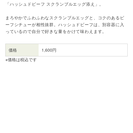
「ハッシュドビーフ スクランブルエッグ添え」。
まろやかでふわふわなスクランブルエッグと、コクのあるビ
ーフシチューが相性抜群。ハッシュドビーフは、別容器に入
っているので自分で好きな量をかけて味わえます。
価格
1,600円
※価格は税込です