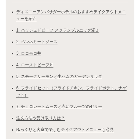
ディズニーアンバサダーホテルのおすすめテイクアウトメニ
ューを紹介
1. ハッシュドビーフ スクランブルエッグ添え
2. ペンネミートソース
3. ロコモコ丼
4. ローストビーフ丼
5. スモークサーモンと生ハムのガーデンサラダ
6. フライドセット（フライドチキン、フライドポテト、ナゲ
ット）
7. チョコレートムースと赤いフルーツのゼリー
注文方法や受け取り方は？
ゆっくりと客室で楽しむテイクアウトメニューも必見