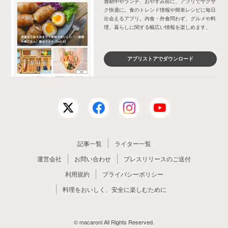
通勤中やランチ、おやすみ前に、アプリでサクサ
ク快適に。食のトレンド情報や簡単レシピに毎日
出会えるアプリ。内食・外食問わず、グルメや料
理、暮らしに関する幅広い情報を楽しめます。
アプリストアでダウンロード
記事一覧
ライター一覧
運営会社
お問い合わせ
プレスリリースのご送付
利用規約
プライバシーポリシー
料理をおいしく、安全に楽しむために
© macaroni All Rights Reserved.