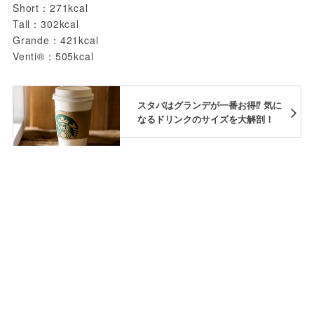
Short：271kcal
Tall：302kcal
Grande：421kcal
Venti®：505kcal
スタバはグランデが一番お得⁉︎ 気に
なるドリンクのサイズを大解剖！