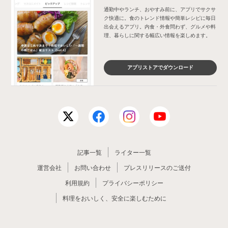
通勤中やランチ、おやすみ前に、アプリでサクサ
ク快適に。食のトレンド情報や簡単レシピに毎日
出会えるアプリ。内食・外食問わず、グルメや料
理、暮らしに関する幅広い情報を楽しめます。
アプリストアでダウンロード
記事一覧
ライター一覧
運営会社
お問い合わせ
プレスリリースのご送付
利用規約
プライバシーポリシー
料理をおいしく、安全に楽しむために