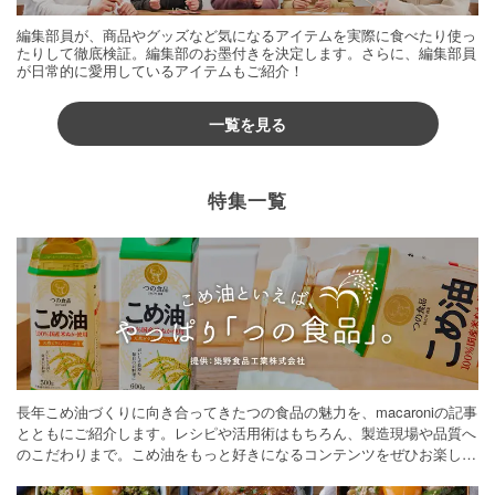
編集部員が、商品やグッズなど気になるアイテムを実際に食べたり使っ
たりして徹底検証。編集部のお墨付きを決定します。さらに、編集部員
が日常的に愛用しているアイテムもご紹介！
一覧を見る
特集一覧
長年こめ油づくりに向き合ってきたつの食品の魅力を、macaroniの記事
とともにご紹介します。レシピや活用術はもちろん、製造現場や品質へ
のこだわりまで。こめ油をもっと好きになるコンテンツをぜひお楽しみ
ください。