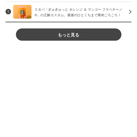
スタバ「ぎゅぎゅっと オレンジ ＆ マンゴー フラペチーノ
5
®」の正解カスタム。最後のひとくちまで果肉ごろごろ！
もっと見る