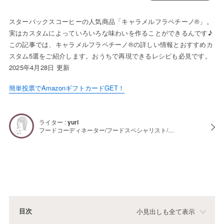
スターバックスコーヒーの人気商品「キャラメルフラペチーノ®」。
実はカスタムによっていろいろな味わいを作ることができるんです♪
この記事では、キャラメルフラペチーノ®の詳しい情報とおすすめカ
スタム5選をご紹介します。おうちで再現できるレシピも必見です。
2025年4月28日 更新
簡単投票でAmazonギフトカードGET！
ライター :
yuri
フードコーディネーター/フードスペシャリスト/…
目次
小見出しも全て表示