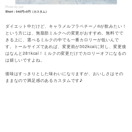
Photo by yuri
Short：540円+0円（カスタム）
ダイエット中だけど、キャラメルフラペチーノ®が飲みたい！
という方には、無脂肪ミルクへの変更がおすすめ。無料でで
きる上に、選べるミルクの中でも一番カロリーが低いんで
す。トールサイズであれば、変更前が302kcalに対し、変更後
はなんと281kcal！ミルクの変更だけでカロリーオフになるの
は嬉しいですよね。
後味はすっきりとした味わいになりますが、おいしさはその
ままなので満足感のあるカスタムです♪