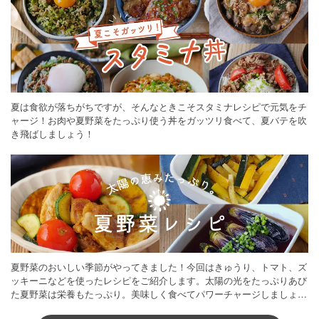
夏は食欲が落ちがちですが、そんなときこそスタミナレシピで元気をチ
ャージ！お肉や夏野菜をたっぷり使う丼をガッツリ食べて、夏バテを吹
き飛ばしましょう！
夏野菜のおいしい季節がやってきました！今回はきゅうり、トマト、ズ
ッキーニなどを使ったレシピをご紹介します。太陽の光をたっぷりあび
た夏野菜は栄養もたっぷり。美味しく食べてパワーチャージしましょう
♪