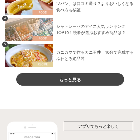
ツパン」は口コミ通り？よりおいしくなる
食べ方も検証
4
シャトレーゼのアイス人気ランキング
TOP10！読者が選ぶおすすめ商品は？
5
カニカマで作るカニ玉丼｜10分で完成する
ふわとろ絶品丼
もっと見る
アプリでもっと楽しく