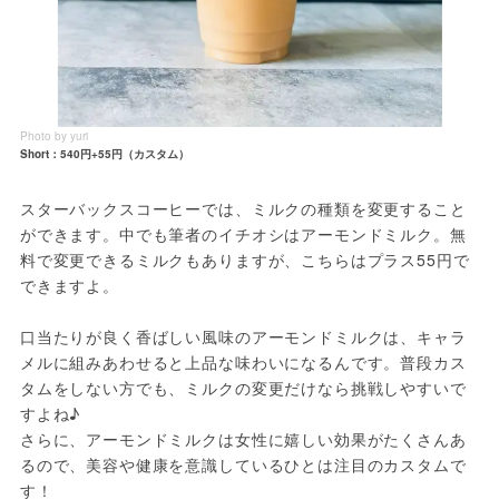
Photo by yuri
Short：540円+55円（カスタム）
スターバックスコーヒーでは、ミルクの種類を変更すること
ができます。中でも筆者のイチオシはアーモンドミルク。無
料で変更できるミルクもありますが、こちらはプラス55円で
できますよ。
口当たりが良く香ばしい風味のアーモンドミルクは、キャラ
メルに組みあわせると上品な味わいになるんです。普段カス
タムをしない方でも、ミルクの変更だけなら挑戦しやすいで
すよね♪
さらに、アーモンドミルクは女性に嬉しい効果がたくさんあ
るので、美容や健康を意識しているひとは注目のカスタムで
す！