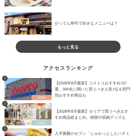
がってん寿司で好きなメニューは？
もっと見る
アクセスランキング
1
【2026年8月最新】コストコおすすめ121
選。300名に聞いた買うべき人気1位＆部門
別おすすめ商品も
2
【2026年8月最新】セリアで買うべきおす
すめ商品総まとめ。雑貨や収納グッズも
3
入手困難のセブン「じゅわっとしたハチミ