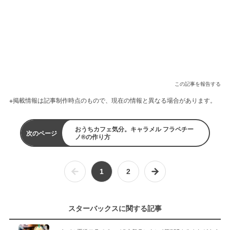
この記事を報告する
※掲載情報は記事制作時点のもので、現在の情報と異なる場合があります。
おうちカフェ気分。キャラメル フラペチー
次のページ
ノ®の作り方
1
2
スターバックスに関する記事