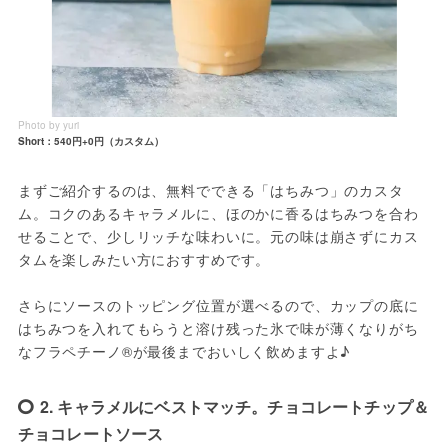
Photo by yuri
Short：540円+0円（カスタム）
まずご紹介するのは、無料でできる「はちみつ」のカスタ
ム。コクのあるキャラメルに、ほのかに香るはちみつを合わ
せることで、少しリッチな味わいに。元の味は崩さずにカス
タムを楽しみたい方におすすめです。
さらにソースのトッピング位置が選べるので、カップの底に
はちみつを入れてもらうと溶け残った氷で味が薄くなりがち
なフラペチーノ®が最後までおいしく飲めますよ♪
2. キャラメルにベストマッチ。チョコレートチップ＆
チョコレートソース