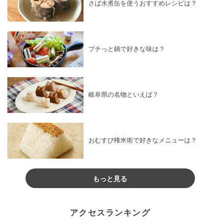
さば水煮缶を使うおすすめレシピは？
プチっと鍋で好きな味は？
岐阜県の名物といえば？
おむすび権米衛で好きなメニューは？
もっと見る
アクセスランキング