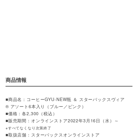
商品情報
■商品名：コーヒーGYU‐NEW瓶 ＆ スターバックスヴィア
® アソート6本入り（ブルー／ピンク）
■価格：各2,300（税込）
■販売期間：オンラインストア2022年3月16日（水）～
※すべてなくなり次第終了
■取扱店舗：スターバックスオンラインストア