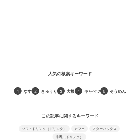
人気の検索キーワード
1
なす
2
きゅうり
3
大根
4
キャベツ
5
そうめん
この記事に関するキーワード
ソフトドリンク（ドリンク）
カフェ
スターバックス
牛乳（ドリンク）