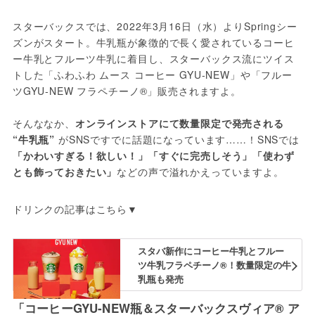
スターバックスでは、2022年3月16日（水）よりSpringシー
ズンがスタート。牛乳瓶が象徴的で長く愛されているコーヒ
ー牛乳とフルーツ牛乳に着目し、スターバックス流にツイス
トした「ふわふわ ムース コーヒー GYU‐NEW」や「フルー
ツGYU‐NEW フラペチーノ®」販売されますよ。
そんななか、
オンラインストアにて数量限定で発売される 
“牛乳瓶” 
がSNSですでに話題になっています……！SNSでは
「かわいすぎる！欲しい！」「すぐに完売しそう」「使わず
とも飾っておきたい」
などの声で溢れかえっていますよ。
ドリンクの記事はこちら▼
スタバ新作にコーヒー牛乳とフルー
ツ牛乳フラペチーノ®！数量限定の牛
乳瓶も発売
「コーヒーGYU‐NEW瓶＆スターバックスヴィア® ア