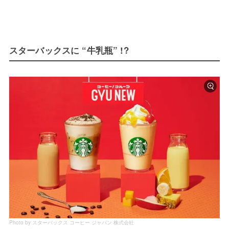
スターバックスに “牛乳瓶” !?
Photo by スターバックス コーヒー ジャパン 株式会社