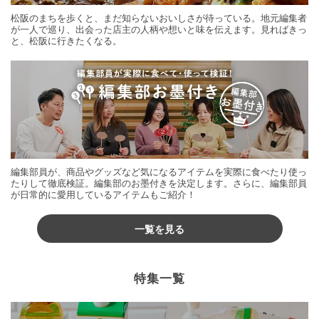
松阪のまちを歩くと、まだ知らないおいしさが待っている。地元編集者
が一人で巡り、出会った店主の人柄や想いと味を伝えます。見ればきっ
と、松阪に行きたくなる。
編集部員が、商品やグッズなど気になるアイテムを実際に食べたり使っ
たりして徹底検証。編集部のお墨付きを決定します。さらに、編集部員
が日常的に愛用しているアイテムもご紹介！
一覧を見る
特集一覧