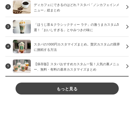
ディカフェにできるのはどれ？スタバ「ノンカフェインメ
2
ニュー」総まとめ
「ほうじ茶＆クラシックティー ラテ」の激うまカスタム5
3
選！「おいしすぎる」とやみつきの味に
スタバの1000円カスタマイズまとめ。贅沢カスタムの限界
4
に挑戦する方法
【保存版】スタバおすすめカスタム一覧！人気の裏メニュ
5
ー、無料・有料の基本カスタマイズまとめ
もっと見る