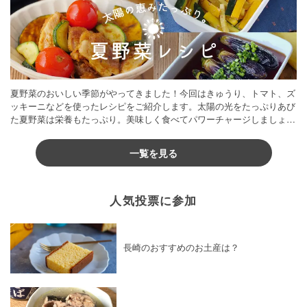
夏野菜のおいしい季節がやってきました！今回はきゅうり、トマト、ズ
ッキーニなどを使ったレシピをご紹介します。太陽の光をたっぷりあび
た夏野菜は栄養もたっぷり。美味しく食べてパワーチャージしましょう
♪
一覧を見る
人気投票に参加
長崎のおすすめのお土産は？