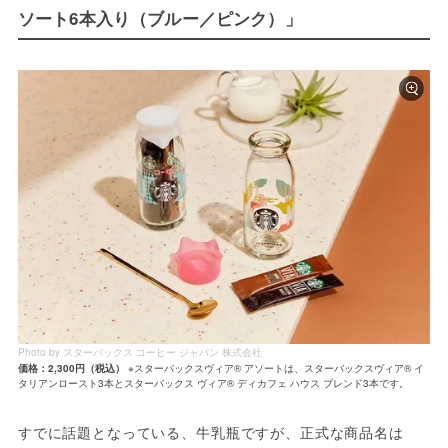
ソート6本入り（ブルー／ピンク）」
Photo by スターバックス コーヒー ジャパン 株式会社
価格：2,300円（税込）
※スターバックスヴィア® アソートは、スターバックスヴィア® イ
タリアンロースト3本とスターバックス ヴィア® ディカフェ ハウス ブレンド3本です。
すでに話題となっている、牛乳瓶ですが、正式な商品名は