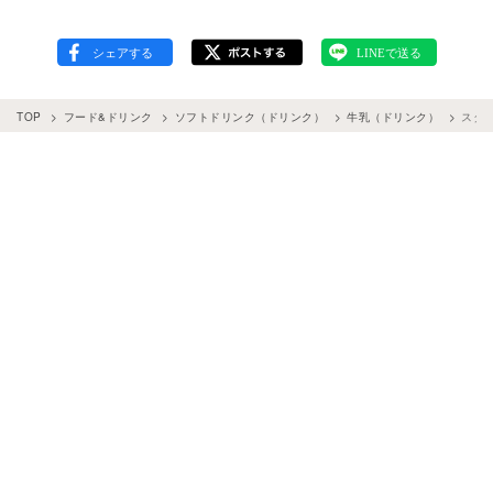
TOP
フード&ドリンク
ソフトドリンク（ドリンク）
牛乳（ドリンク）
スタ