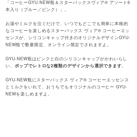
「コーヒーGYU‐NEW瓶＆スターバックスヴィア® アソート6
本入り（ブルー／ピンク）」。
お湯やミルクを注ぐだけで、いつでもどこでも簡単に本格的
なコーヒーを楽しめるスターバックス ヴィア® コーヒーエッ
センスが、シリコンキャップ付きのオリジナルデザインGYU‐
NEW瓶で数量限定、オンライン限定でされますよ。
GYU‐NEW瓶はピンクと白のシリコンキャップがかわいらし
い、
ポップでレトロな2種類のデザインから選択できます
。
GYU‐NEW瓶にスターバックス ヴィア® コーヒーエッセンス
とミルクをいれて、おうちでもオリジナルのコーヒー GYU‐
NEWを楽しめますよ。