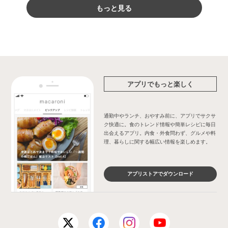
もっと見る
アプリでもっと楽しく
通勤中やランチ、おやすみ前に、アプリでサクサ
ク快適に。食のトレンド情報や簡単レシピに毎日
出会えるアプリ。内食・外食問わず、グルメや料
理、暮らしに関する幅広い情報を楽しめます。
アプリストアでダウンロード