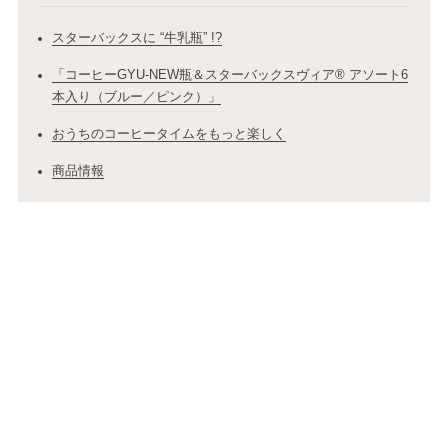
スターバックスに “牛乳瓶” !?
「コーヒーGYU‐NEW瓶＆スターバックスヴィア® アソート6
本入り（ブルー／ピンク）」
おうちのコーヒータイムをもっと楽しく
商品情報