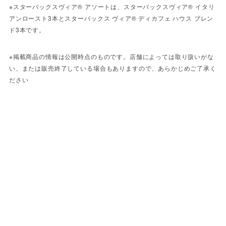
※スターバックスヴィア® アソートは、スターバックスヴィア® イタリ
アンロースト3本とスターバックス ヴィア® ディカフェ ハウス ブレン
ド3本です。
※掲載商品の情報は公開時点のものです。店舗によっては取り扱いがな
い、または販売終了している場合もありますので、あらかじめご了承く
ださい