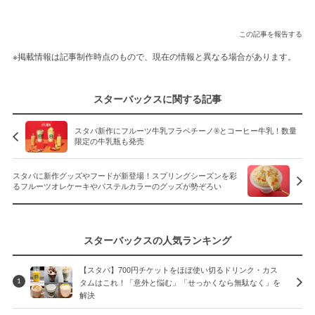
この記事を報告する
※掲載情報は記事制作時点のもので、現在の情報と異なる場合があります。
スターバックスに関する記事
スタバ新作にフルーツ牛乳フラペチーノ®とコーヒー牛乳！数量
限定の牛乳瓶も発売
スタバに新作グッズやフードが新登場！スプリングシーズンを彩
るフルーツオレケーキやパステルカラーのグッズが勢ぞろい
スターバックスの人気ランキング
【スタバ】700円チケットをほぼ使い切るドリンク・カス
タムはこれ！「意外と悩む」「せっかくなら無駄なく」を
1
解決