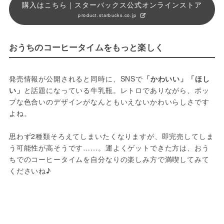
購入はこちら｜スターバックス公式オンラインストア
product.starbucks.co.jp
おうちのコーヒータイムをもっと楽しく
発売情報が公開されると同時に、SNSで
「かわいい」「ほし
い」
と話題になっている牛乳瓶。レトロでありながら、ポッ
プな色合いのデザインがなんともいえないかわいらしさです
よね。
思わず2種類そろえてしまいたくなりますが、即完売してしま
う可能性が高そうです……。運よくゲットできた方は、おう
ちでのコーヒータイムを自分なりの楽しみ方で満喫してみて
くださいね♪