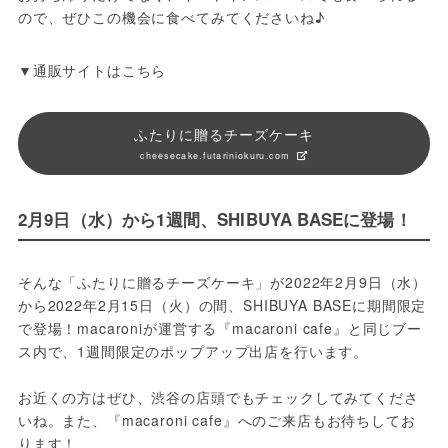
ので、ぜひこの機会に食べてみてくださいね♪
▼通販サイトはこちら
ふたりに贈るチーズケーキ
cheesecake.futariniokuru.com
2月9日（水）から1週間、SHIBUYA BASEに登場！
そんな「ふたりに贈るチーズケーキ」が2022年2月9日（水）
から2022年2月15日（火）の間、SHIBUYA BASEに期間限定
で登場！macaroniが運営する『macaroni cafe』と同じブー
ス内で、1週間限定のポップアップ出店を行います。
お近くの方はぜひ、渋谷の店頭でもチェックしてみてくださ
いね。また、『macaroni cafe』へのご来店もお待ちしてお
ります！