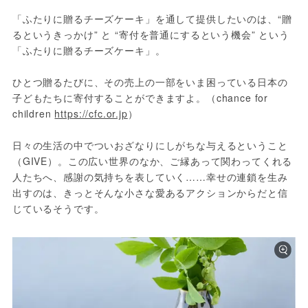
「ふたりに贈るチーズケーキ」を通して提供したいのは、“贈
るというきっかけ” と “寄付を普通にするという機会” という
「ふたりに贈るチーズケーキ」。
ひとつ贈るたびに、その売上の一部をいま困っている日本の
子どもたちに寄付することができますよ。（chance for 
children 
https://cfc.or.jp
）
日々の生活の中でついおざなりにしがちな与えるということ
（GIVE）。この広い世界のなか、ご縁あって関わってくれる
人たちへ、感謝の気持ちを表していく……幸せの連鎖を生み
出すのは、きっとそんな小さな愛あるアクションからだと信
じているそうです。