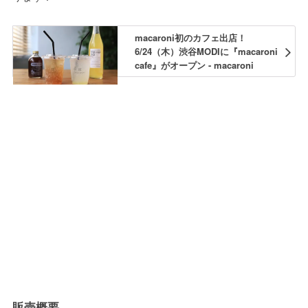
macaroni初のカフェ出店！
6/24（木）渋谷MODIに『macaroni
cafe』がオープン - macaroni
販売概要