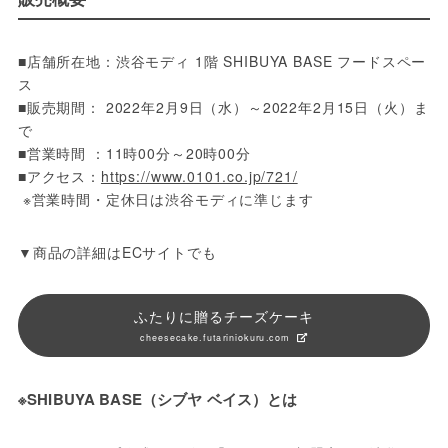
■店舗所在地：渋谷モディ 1階 SHIBUYA BASE フードスペー
ス
■販売期間： 2022年2月9日（水）～2022年2月15日（火）ま
で
■営業時間 ：11時00分～20時00分
■アクセス：
https://www.0101.co.jp/721/
 ※営業時間・定休日は渋谷モディに準じます
▼商品の詳細はECサイトでも
ふたりに贈るチーズケーキ
cheesecake.futariniokuru.com
※SHIBUYA BASE（シブヤ ベイス）とは