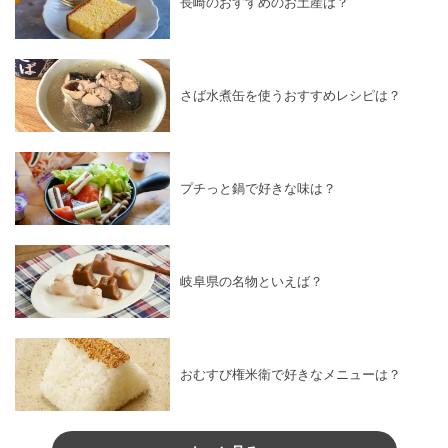
長崎のおすすめのお土産は？
さば水煮缶を使うおすすめレシピは？
プチっと鍋で好きな味は？
岐阜県の名物といえば？
おむすび権米衛で好きなメニューは？