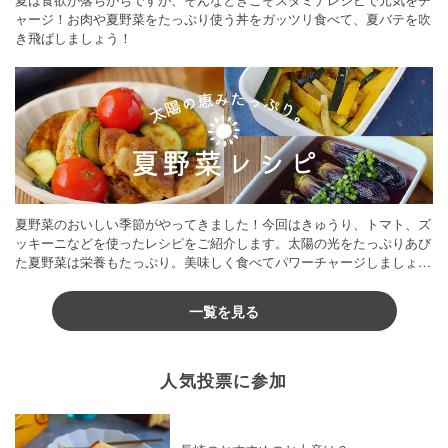
ャージ！お肉や夏野菜をたっぷり使う丼をガッツリ食べて、夏バテを吹
き飛ばしましょう！
夏野菜のおいしい季節がやってきました！今回はきゅうり、トマト、ズ
ッキーニなどを使ったレシピをご紹介します。太陽の光をたっぷりあび
た夏野菜は栄養もたっぷり。美味しく食べてパワーチャージしましょう
♪
一覧を見る
人気投票に参加