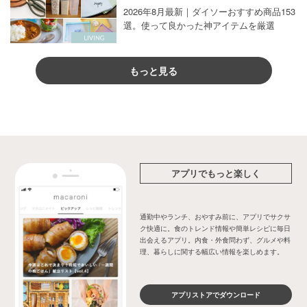
2026年8月最新｜ダイソーおすすめ商品153
選。使って良かった神アイテムを厳選
もっと見る
アプリでもっと楽しく
通勤中やランチ、おやすみ前に、アプリでサクサ
ク快適に。食のトレンド情報や簡単レシピに毎日
出会えるアプリ。内食・外食問わず、グルメや料
理、暮らしに関する幅広い情報を楽しめます。
アプリストアでダウンロード