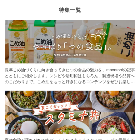
特集一覧
長年こめ油づくりに向き合ってきたつの食品の魅力を、macaroniの記事
とともにご紹介します。レシピや活用術はもちろん、製造現場や品質へ
のこだわりまで。こめ油をもっと好きになるコンテンツをぜひお楽しみ
ください。
夏は食欲が落ちがちですが、そんなときこそスタミナレシピで元気をチ