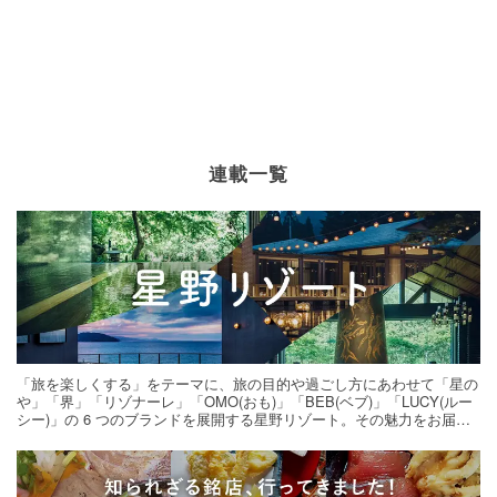
連載一覧
「旅を楽しくする」をテーマに、旅の目的や過ごし方にあわせて「星の
や」「界」「リゾナーレ」「OMO(おも)」「BEB(ベブ)」「LUCY(ルー
シー)」の 6 つのブランドを展開する星野リゾート。その魅力をお届け
する旅の連載。次の旅先探しのヒントにいかがですか？