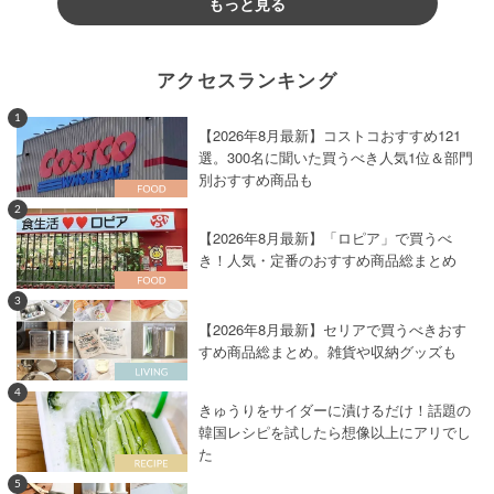
もっと見る
アクセスランキング
1
【2026年8月最新】コストコおすすめ121
選。300名に聞いた買うべき人気1位＆部門
別おすすめ商品も
2
【2026年8月最新】「ロピア」で買うべ
き！人気・定番のおすすめ商品総まとめ
3
【2026年8月最新】セリアで買うべきおす
すめ商品総まとめ。雑貨や収納グッズも
4
きゅうりをサイダーに漬けるだけ！話題の
韓国レシピを試したら想像以上にアリでし
た
5