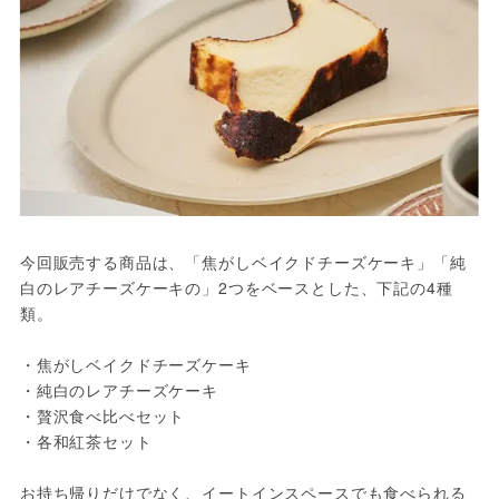
今回販売する商品は、「焦がしベイクドチーズケーキ」「純
白のレアチーズケーキの」2つをベースとした、下記の4種
類。
・焦がしベイクドチーズケーキ
・純白のレアチーズケーキ
・贅沢食べ比べセット
・各和紅茶セット
お持ち帰りだけでなく、イートインスペースでも食べられる