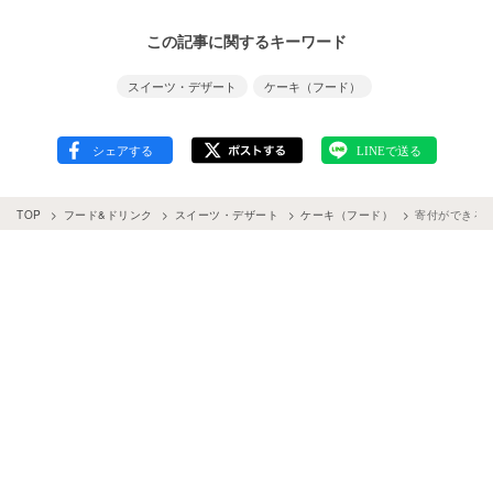
この記事に関するキーワード
スイーツ・デザート
ケーキ（フード）
TOP
フード&ドリンク
スイーツ・デザート
ケーキ（フード）
寄付ができる素