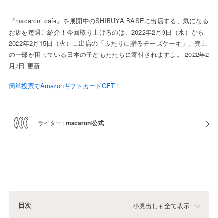
『macaroni cafe』を展開中のSHIBUYA BASEに出店する、気になる
お店を毎週ご紹介！今回取り上げるのは、2022年2月9日（水）から
2022年2月15日（火）に出店の「ふたりに贈るチーズケーキ」。売上
の一部が困っている日本の子どもたたちに寄付されますよ。 2022年2
月7日 更新
簡単投票でAmazonギフトカードGET！
ライター :
macaroni公式
目次
小見出しも全て表示