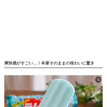
爽快感がすごい…！本家そのままの味わいに驚き