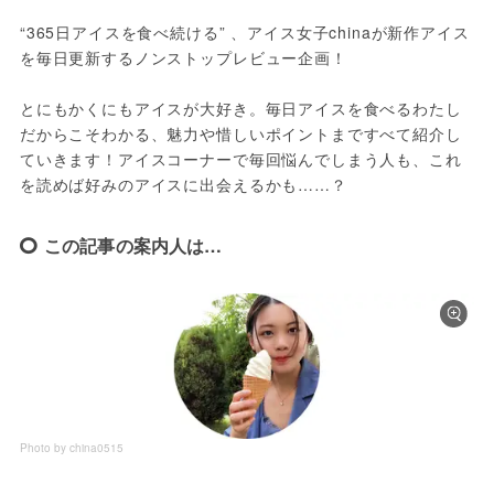
“365日アイスを食べ続ける” 、アイス女子chinaが新作アイス
を毎日更新するノンストップレビュー企画！
とにもかくにもアイスが大好き。毎日アイスを食べるわたし
だからこそわかる、魅力や惜しいポイントまですべて紹介し
ていきます！アイスコーナーで毎回悩んでしまう人も、これ
を読めば好みのアイスに出会えるかも……？
この記事の案内人は…
Photo by china0515