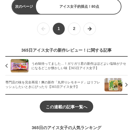
次のページ
アイス女子的採点！80点
1
2
365日アイス女子の新作レビュー！に関する記事
うめ味待ってました…！ガリガリ君の新作はほどよい塩味がクセ
になるどこか懐かしい味【365日アイス女子】
専門店の味を完全再現！爽の新作「丸搾りレモネード」はリフレ
ッシュしたいときにぴったり【365日アイス女子】
この連載の記事一覧へ
365日のアイス女子の人気ランキング