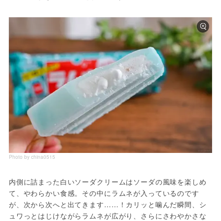
Photo by china0515
内側に詰まった白いソーダクリームはソーダの風味を楽しめ
て、やわらかい食感。その中にラムネが入っているのです
が、次から次へと出てきます……！カリッと噛んだ瞬間、シ
ュワっとはじけながらラムネが広がり、さらにさわやかさな