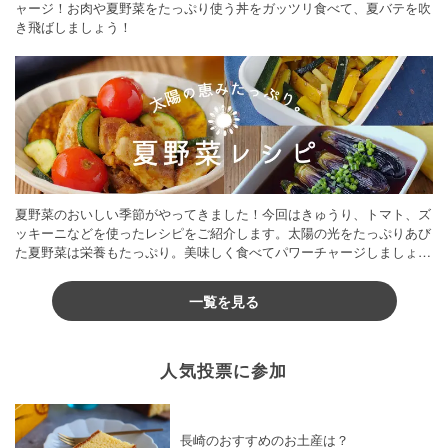
ャージ！お肉や夏野菜をたっぷり使う丼をガッツリ食べて、夏バテを吹
き飛ばしましょう！
夏野菜のおいしい季節がやってきました！今回はきゅうり、トマト、ズ
ッキーニなどを使ったレシピをご紹介します。太陽の光をたっぷりあび
た夏野菜は栄養もたっぷり。美味しく食べてパワーチャージしましょう
♪
一覧を見る
人気投票に参加
長崎のおすすめのお土産は？