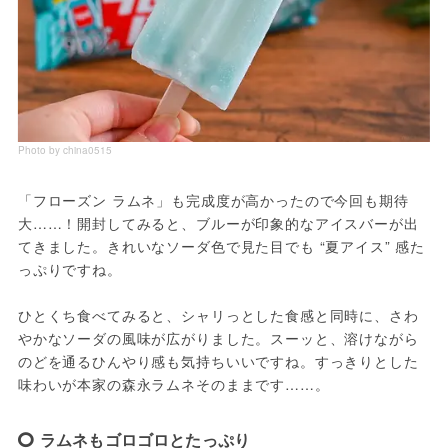
Photo by china0515
「フローズン ラムネ」も完成度が高かったので今回も期待
大……！開封してみると、ブルーが印象的なアイスバーが出
てきました。きれいなソーダ色で見た目でも “夏アイス” 感た
っぷりですね。
ひとくち食べてみると、シャリっとした食感と同時に、さわ
やかなソーダの風味が広がりました。スーッと、溶けながら
のどを通るひんやり感も気持ちいいですね。すっきりとした
味わいが本家の森永ラムネそのままです……。
ラムネもゴロゴロとたっぷり