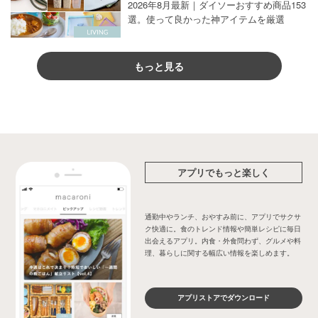
2026年8月最新｜ダイソーおすすめ商品153
選。使って良かった神アイテムを厳選
もっと見る
アプリでもっと楽しく
通勤中やランチ、おやすみ前に、アプリでサクサ
ク快適に。食のトレンド情報や簡単レシピに毎日
出会えるアプリ。内食・外食問わず、グルメや料
理、暮らしに関する幅広い情報を楽しめます。
アプリストアでダウンロード