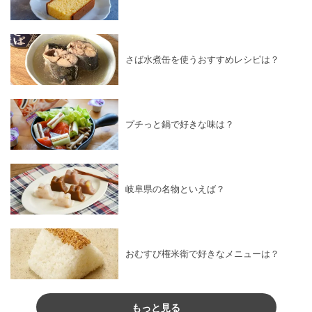
さば水煮缶を使うおすすめレシピは？
プチっと鍋で好きな味は？
岐阜県の名物といえば？
おむすび権米衛で好きなメニューは？
もっと見る