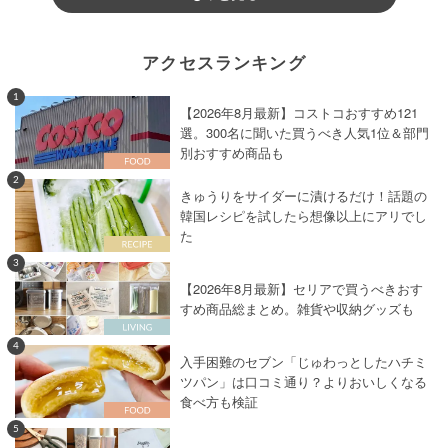
アクセスランキング
1
【2026年8月最新】コストコおすすめ121
選。300名に聞いた買うべき人気1位＆部門
別おすすめ商品も
2
きゅうりをサイダーに漬けるだけ！話題の
韓国レシピを試したら想像以上にアリでし
た
3
【2026年8月最新】セリアで買うべきおす
すめ商品総まとめ。雑貨や収納グッズも
4
入手困難のセブン「じゅわっとしたハチミ
ツパン」は口コミ通り？よりおいしくなる
食べ方も検証
5