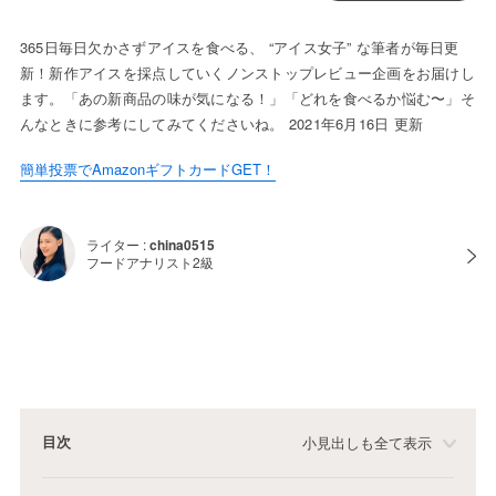
365日毎日欠かさずアイスを食べる、 “アイス女子” な筆者が毎日更
新！新作アイスを採点していくノンストップレビュー企画をお届けし
ます。「あの新商品の味が気になる！」「どれを食べるか悩む〜」そ
んなときに参考にしてみてくださいね。 2021年6月16日 更新
簡単投票でAmazonギフトカードGET！
ライター :
china0515
フードアナリスト2級
目次
小見出しも全て表示