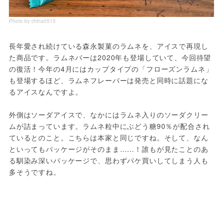
Photo by china0515
長年愛され続けている森永製菓のラムネを、アイスで再現し
た商品です。ラムネバーは2020年も登場していて、今回待望
の復活！今年の4月にはカップタイプの「フローズンラムネ」
も登場するほど、ラムネフレーバーは発売と同時に話題にな
るアイスなんですよ。
外側はソーダアイスで、なかにはラムネ入りのソーダクリー
ムが詰まっています。ラムネ粒中にぶどう糖90％が配合され
ているとのこと。こちらは本家と同じですね。そして、なん
といってもパッケージがそのまま……！誰もが見たことのあ
る馴染み深いパッケージで、思わずパケ買いしてしまう人も
多そうですね。