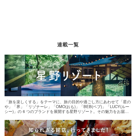
連載一覧
「旅を楽しくする」をテーマに、旅の目的や過ごし方にあわせて「星の
や」「界」「リゾナーレ」「OMO(おも)」「BEB(ベブ)」「LUCY(ルー
シー)」の 6 つのブランドを展開する星野リゾート。その魅力をお届け
する旅の連載。次の旅先探しのヒントにいかがですか？