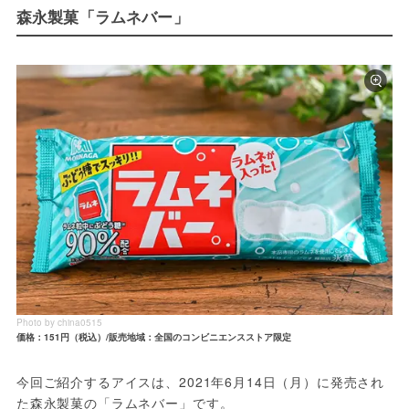
森永製菓「ラムネバー」
Photo by china0515
価格：151円（税込）/販売地域：全国のコンビニエンスストア限定
今回ご紹介するアイスは、2021年6月14日（月）に発売され
た森永製菓の「ラムネバー」です。