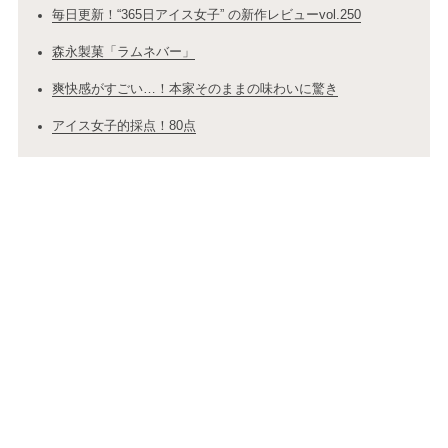
毎日更新！“365日アイス女子” の新作レビューvol.250
森永製菓「ラムネバー」
爽快感がすごい…！本家そのままの味わいに驚き
アイス女子的採点！80点