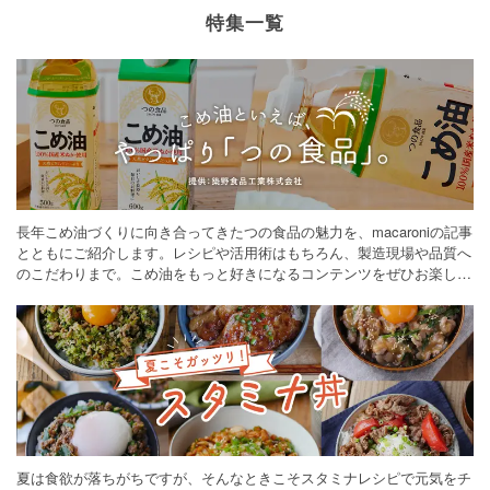
特集一覧
長年こめ油づくりに向き合ってきたつの食品の魅力を、macaroniの記事
とともにご紹介します。レシピや活用術はもちろん、製造現場や品質へ
のこだわりまで。こめ油をもっと好きになるコンテンツをぜひお楽しみ
ください。
夏は食欲が落ちがちですが、そんなときこそスタミナレシピで元気をチ