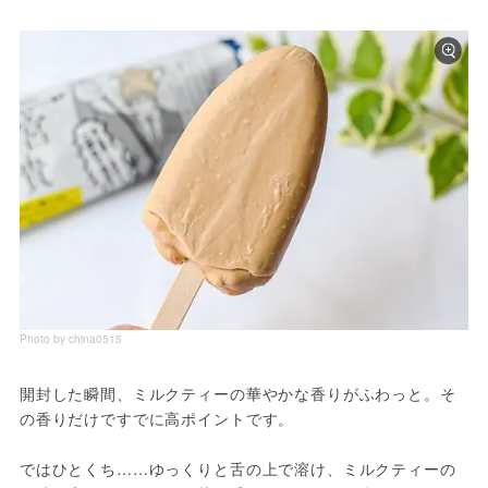
Photo by china0515
開封した瞬間、ミルクティーの華やかな香りがふわっと。そ
の香りだけですでに高ポイントです。
ではひとくち……ゆっくりと舌の上で溶け、ミルクティーの