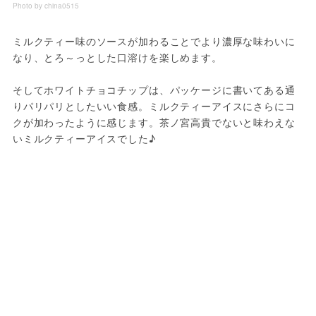
Photo by china0515
ミルクティー味のソースが加わることでより濃厚な味わいに
なり、とろ～っとした口溶けを楽しめます。
そしてホワイトチョコチップは、パッケージに書いてある通
りパリパリとしたいい食感。ミルクティーアイスにさらにコ
クが加わったように感じます。茶ノ宮高貴でないと味わえな
いミルクティーアイスでした♪