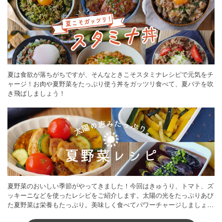
夏は食欲が落ちがちですが、そんなときこそスタミナレシピで元気をチ
ャージ！お肉や夏野菜をたっぷり使う丼をガッツリ食べて、夏バテを吹
き飛ばしましょう！
夏野菜のおいしい季節がやってきました！今回はきゅうり、トマト、ズ
ッキーニなどを使ったレシピをご紹介します。太陽の光をたっぷりあび
た夏野菜は栄養もたっぷり。美味しく食べてパワーチャージしましょう
♪