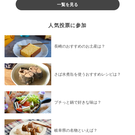
一覧を見る
人気投票に参加
長崎のおすすめのお土産は？
さば水煮缶を使うおすすめレシピは？
プチっと鍋で好きな味は？
岐阜県の名物といえば？