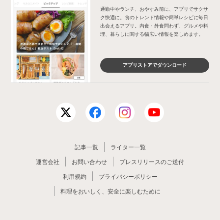
通勤中やランチ、おやすみ前に、アプリでサクサ
ク快適に。食のトレンド情報や簡単レシピに毎日
出会えるアプリ。内食・外食問わず、グルメや料
理、暮らしに関する幅広い情報を楽しめます。
アプリストアでダウンロード
記事一覧
ライター一覧
運営会社
お問い合わせ
プレスリリースのご送付
利用規約
プライバシーポリシー
料理をおいしく、安全に楽しむために