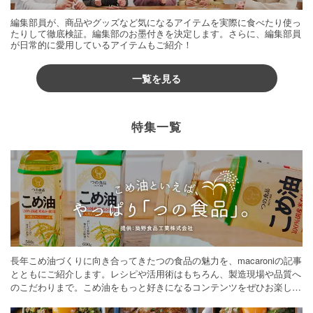
編集部員が、商品やグッズなど気になるアイテムを実際に食べたり使っ
たりして徹底検証。編集部のお墨付きを決定します。さらに、編集部員
が日常的に愛用しているアイテムもご紹介！
一覧を見る
特集一覧
長年こめ油づくりに向き合ってきたつの食品の魅力を、macaroniの記事
とともにご紹介します。レシピや活用術はもちろん、製造現場や品質へ
のこだわりまで。こめ油をもっと好きになるコンテンツをぜひお楽しみ
ください。