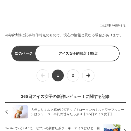
この記事を報告する
※掲載情報は記事制作時点のもので、現在の情報と異なる場合があります。
次のページ
アイス女子的採点！85点
1
2
365日アイス女子の新作レビュー！に関する記事
去年よりミルク感が10%アップ！ローソンのミルクワッフルコー
ンはジャージー牛乳の旨みたっぷり【365日アイス女子】
Twitterで7万いいね！セブンの新作紅茶クッキーアイスはひと口目