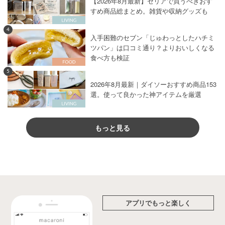
【2026年8月最新】セリアで買うべきおす
すめ商品総まとめ。雑貨や収納グッズも
4
入手困難のセブン「じゅわっとしたハチミ
ツパン」は口コミ通り？よりおいしくなる
食べ方も検証
5
2026年8月最新｜ダイソーおすすめ商品153
選。使って良かった神アイテムを厳選
もっと見る
アプリでもっと楽しく