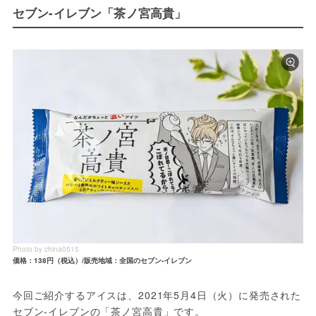
セブン-イレブン「茶ノ宮高貴」
Photo by china0515
価格：138円（税込）/販売地域：全国のセブン-イレブン
今回ご紹介するアイスは、2021年5月4日（火）に発売された
セブン-イレブンの「茶ノ宮高貴」です。