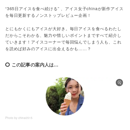
“365日アイスを食べ続ける” 、アイス女子chinaが新作アイス
を毎日更新するノンストップレビュー企画！
とにもかくにもアイスが大好き。毎日アイスを食べるわたし
だからこそわかる、魅力や惜しいポイントまですべて紹介し
ていきます！アイスコーナーで毎回悩んでしまう人も、これ
を読めば好みのアイスに出会えるかも……？
この記事の案内人は…
Photo by china0515