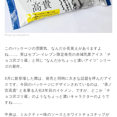
Photo by china0515
このパッケージの雰囲気、なんだか見覚えがありますよ
ね……。実はセブン-イレブン限定発売の赤城乳業アイス「チ
ョコ沢ゴリ蔵」と同じ “なんだかちょっと濃いアイツ” シリー
ズの新作。
3月に新登場した際は、発売と同時に大きな話題を呼んだアイ
スです。今回のパッケージにデザインされているのは、 “茶ノ
宮高貴” と名乗る入社2年目のイケメン。ですが、どこか「チ
ョコ沢ゴリ蔵」のようなちょっと濃いキャラクターのようで
すね……。
中身は、ミルクティー味のソースとホワイトチョコチップが