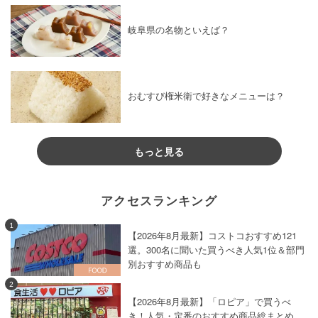
岐阜県の名物といえば？
おむすび権米衛で好きなメニューは？
もっと見る
アクセスランキング
1
【2026年8月最新】コストコおすすめ121
選。300名に聞いた買うべき人気1位＆部門
別おすすめ商品も
2
【2026年8月最新】「ロピア」で買うべ
き！人気・定番のおすすめ商品総まとめ