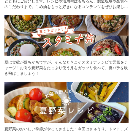
とともにご紹介します。レシピや活用術はもちろん、製造現場や品質へ
のこだわりまで。こめ油をもっと好きになるコンテンツをぜひお楽しみ
ください。
夏は食欲が落ちがちですが、そんなときこそスタミナレシピで元気をチ
ャージ！お肉や夏野菜をたっぷり使う丼をガッツリ食べて、夏バテを吹
き飛ばしましょう！
夏野菜のおいしい季節がやってきました！今回はきゅうり、トマト、ズ