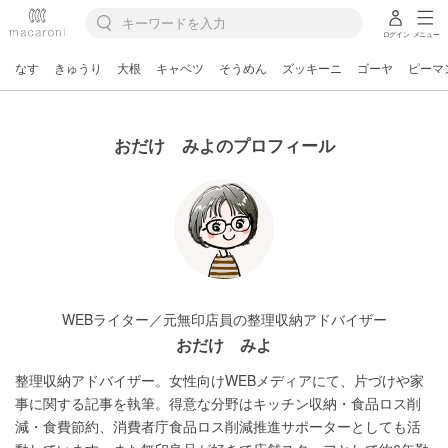
ログイン
メニュー
なす
きゅうり
大根
キャベツ
そうめん
ズッキーニ
ゴーヤ
ピーマ
おだけ みよのプロフィール
WEBライター／元無印店員の整理収納アドバイザー
おだけ みよ
整理収納アドバイザー。女性向けWEBメディアにて、片づけや家
事に関する記事を執筆。得意な分野はキッチン収納・食品ロス削
減・食費節約、消費者庁食品ロス削減推進サポーターとしても活