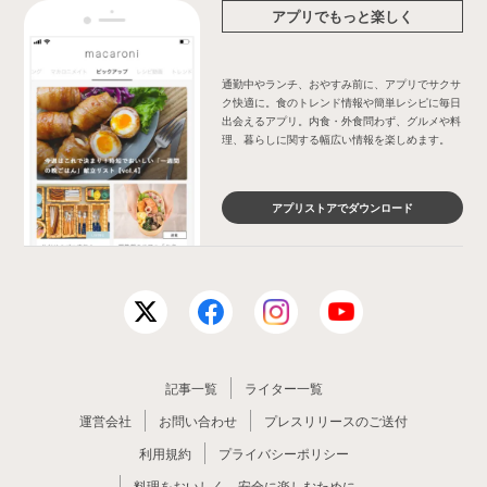
アプリでもっと楽しく
通勤中やランチ、おやすみ前に、アプリでサクサ
ク快適に。食のトレンド情報や簡単レシピに毎日
出会えるアプリ。内食・外食問わず、グルメや料
理、暮らしに関する幅広い情報を楽しめます。
アプリストアでダウンロード
記事一覧
ライター一覧
運営会社
お問い合わせ
プレスリリースのご送付
利用規約
プライバシーポリシー
料理をおいしく、安全に楽しむために