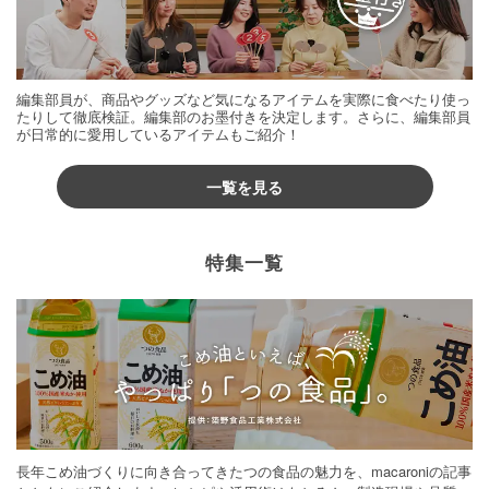
編集部員が、商品やグッズなど気になるアイテムを実際に食べたり使っ
たりして徹底検証。編集部のお墨付きを決定します。さらに、編集部員
が日常的に愛用しているアイテムもご紹介！
一覧を見る
特集一覧
長年こめ油づくりに向き合ってきたつの食品の魅力を、macaroniの記事