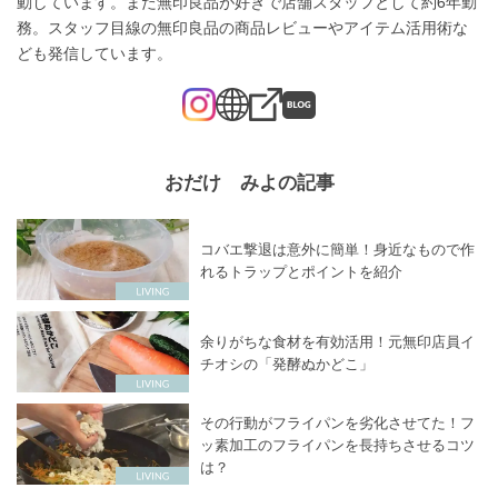
動しています。また無印良品が好きで店舗スタッフとして約6年勤
務。スタッフ目線の無印良品の商品レビューやアイテム活用術な
ども発信しています。
おだけ みよの記事
コバエ撃退は意外に簡単！身近なもので作
れるトラップとポイントを紹介
余りがちな食材を有効活用！元無印店員イ
チオシの「発酵ぬかどこ」
その行動がフライパンを劣化させてた！フ
ッ素加工のフライパンを長持ちさせるコツ
は？