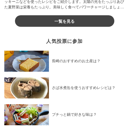
ッキーニなどを使ったレシピをご紹介します。太陽の光をたっぷりあび
た夏野菜は栄養もたっぷり。美味しく食べてパワーチャージしましょう
♪
一覧を見る
人気投票に参加
長崎のおすすめのお土産は？
さば水煮缶を使うおすすめレシピは？
プチっと鍋で好きな味は？