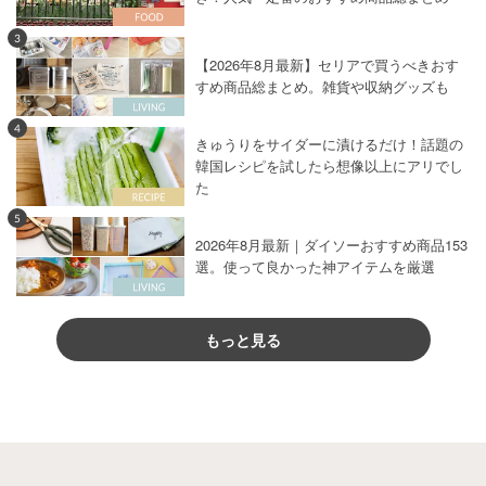
3
【2026年8月最新】セリアで買うべきおす
すめ商品総まとめ。雑貨や収納グッズも
4
きゅうりをサイダーに漬けるだけ！話題の
韓国レシピを試したら想像以上にアリでし
た
5
2026年8月最新｜ダイソーおすすめ商品153
選。使って良かった神アイテムを厳選
もっと見る