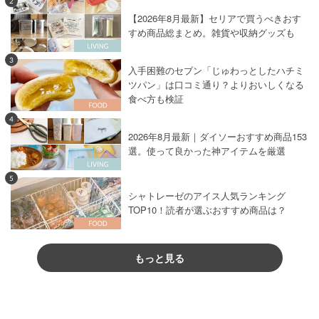
2
【2026年8月最新】セリアで買うべきおす
すめ商品総まとめ。雑貨や収納グッズも
3
入手困難のセブン「じゅわっとしたハチミ
ツパン」は口コミ通り？よりおいしくなる
食べ方も検証
4
2026年8月最新｜ダイソーおすすめ商品153
選。使って良かった神アイテムを厳選
5
シャトレーゼのアイス人気ランキング
TOP10！読者が選ぶおすすめ商品は？
もっと見る