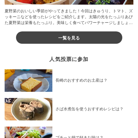
夏野菜のおいしい季節がやってきました！今回はきゅうり、トマト、ズ
ッキーニなどを使ったレシピをご紹介します。太陽の光をたっぷりあび
た夏野菜は栄養もたっぷり。美味しく食べてパワーチャージしましょう
♪
一覧を見る
人気投票に参加
長崎のおすすめのお土産は？
さば水煮缶を使うおすすめレシピは？
プチっと鍋で好きな味は？