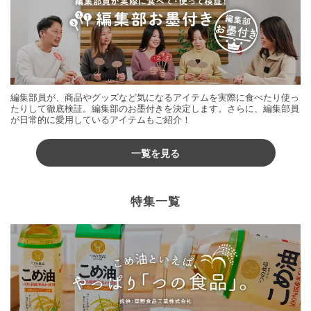
編集部員が、商品やグッズなど気になるアイテムを実際に食べたり使っ
たりして徹底検証。編集部のお墨付きを決定します。さらに、編集部員
が日常的に愛用しているアイテムもご紹介！
一覧を見る
特集一覧