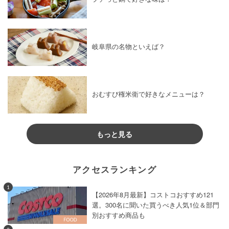
岐阜県の名物といえば？
おむすび権米衛で好きなメニューは？
もっと見る
アクセスランキング
1
【2026年8月最新】コストコおすすめ121
選。300名に聞いた買うべき人気1位＆部門
別おすすめ商品も