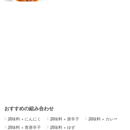
おすすめの組み合わせ
調味料
×
にんにく
調味料
×
唐辛子
調味料
×
カレー
調味料
×
青唐辛子
調味料
×
ゆず