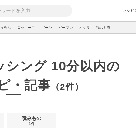
レシピ
うめん
ズッキーニ
ゴーヤ
ピーマン
オクラ
鶏もも肉
ッシング 10分以内の
ピ・記事
（2件）
読みもの
1件