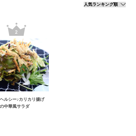
ヘルシー♪カリカリ揚げ
の中華風サラダ