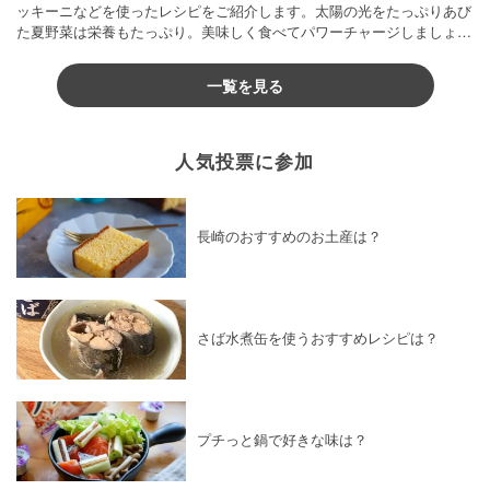
ッキーニなどを使ったレシピをご紹介します。太陽の光をたっぷりあび
た夏野菜は栄養もたっぷり。美味しく食べてパワーチャージしましょう
♪
一覧を見る
人気投票に参加
長崎のおすすめのお土産は？
さば水煮缶を使うおすすめレシピは？
プチっと鍋で好きな味は？