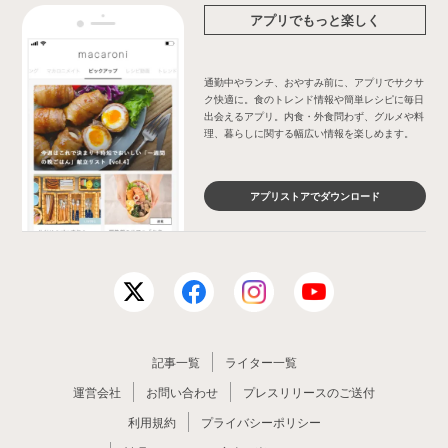
アプリでもっと楽しく
通勤中やランチ、おやすみ前に、アプリでサクサ
ク快適に。食のトレンド情報や簡単レシピに毎日
出会えるアプリ。内食・外食問わず、グルメや料
理、暮らしに関する幅広い情報を楽しめます。
アプリストアでダウンロード
記事一覧
ライター一覧
運営会社
お問い合わせ
プレスリリースのご送付
利用規約
プライバシーポリシー