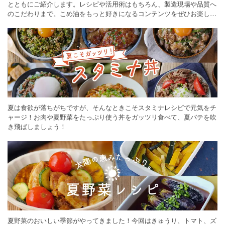
とともにご紹介します。レシピや活用術はもちろん、製造現場や品質へ
のこだわりまで。こめ油をもっと好きになるコンテンツをぜひお楽しみ
ください。
夏は食欲が落ちがちですが、そんなときこそスタミナレシピで元気をチ
ャージ！お肉や夏野菜をたっぷり使う丼をガッツリ食べて、夏バテを吹
き飛ばしましょう！
夏野菜のおいしい季節がやってきました！今回はきゅうり、トマト、ズ