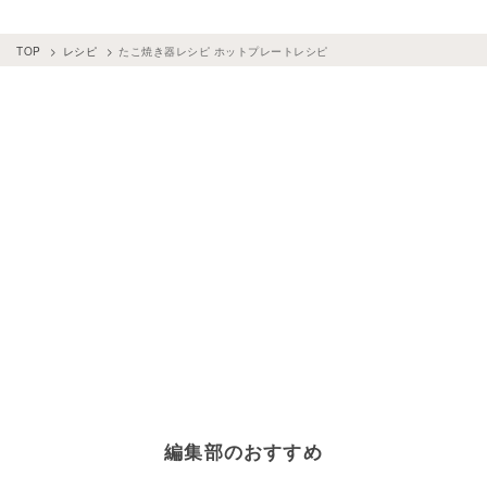
ホットプレートレシピ
×
肉料理
TOP
レシピ
たこ焼き器レシピ ホットプレートレシピ
編集部のおすすめ