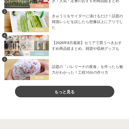
き！人気・定番のおすすめ商品総まとめ
3
きゅうりをサイダーに漬けるだけ！話題の
韓国レシピを試したら想像以上にアリでし
た
4
【2026年8月最新】セリアで買うべきおす
すめ商品総まとめ。雑貨や収納グッズも
5
話題の「バレリーナの夜食」を作ったら魅
力がわかった！工程10分の作り方
もっと見る