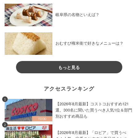
岐阜県の名物といえば？
おむすび権米衛で好きなメニューは？
もっと見る
アクセスランキング
1
【2026年8月最新】コストコおすすめ121
選。300名に聞いた買うべき人気1位＆部門
別おすすめ商品も
2
【2026年8月最新】「ロピア」で買うべ