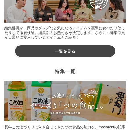
編集部員が、商品やグッズなど気になるアイテムを実際に食べたり使っ
たりして徹底検証。編集部のお墨付きを決定します。さらに、編集部員
が日常的に愛用しているアイテムもご紹介！
一覧を見る
特集一覧
長年こめ油づくりに向き合ってきたつの食品の魅力を、macaroniの記事