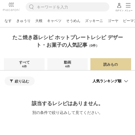
ログイン
メニュー
なす
きゅうり
大根
キャベツ
そうめん
ズッキーニ
ゴーヤ
ピーマ
たこ焼き器レシピ ホットプレートレシピ デザー
ト・お菓子の人気記事
（0件）
すべて
動画
読みもの
4件
4件
絞り込む
該当するレシピはありません。
別の条件で絞り込みして見てください。