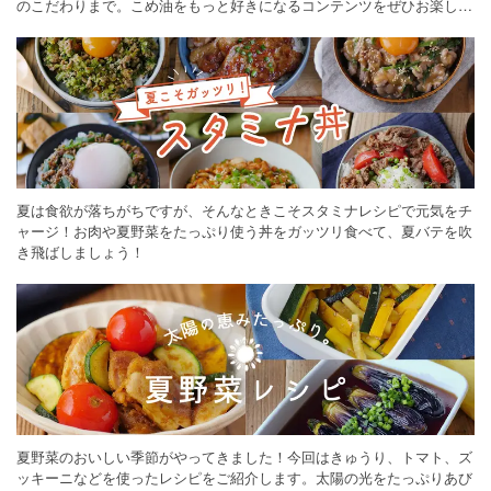
のこだわりまで。こめ油をもっと好きになるコンテンツをぜひお楽しみ
ください。
夏は食欲が落ちがちですが、そんなときこそスタミナレシピで元気をチ
ャージ！お肉や夏野菜をたっぷり使う丼をガッツリ食べて、夏バテを吹
き飛ばしましょう！
夏野菜のおいしい季節がやってきました！今回はきゅうり、トマト、ズ
ッキーニなどを使ったレシピをご紹介します。太陽の光をたっぷりあび