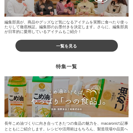
編集部員が、商品やグッズなど気になるアイテムを実際に食べたり使っ
たりして徹底検証。編集部のお墨付きを決定します。さらに、編集部員
が日常的に愛用しているアイテムもご紹介！
一覧を見る
特集一覧
長年こめ油づくりに向き合ってきたつの食品の魅力を、macaroniの記事
とともにご紹介します。レシピや活用術はもちろん、製造現場や品質へ