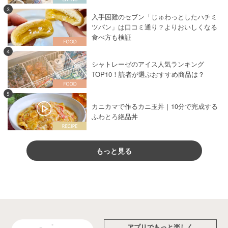
3
入手困難のセブン「じゅわっとしたハチミ
ツパン」は口コミ通り？よりおいしくなる
食べ方も検証
4
シャトレーゼのアイス人気ランキング
TOP10！読者が選ぶおすすめ商品は？
5
カニカマで作るカニ玉丼｜10分で完成する
ふわとろ絶品丼
もっと見る
アプリでもっと楽しく