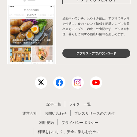
通勤中やランチ、おやすみ前に、アプリでサクサ
ク快適に。食のトレンド情報や簡単レシピに毎日
出会えるアプリ。内食・外食問わず、グルメや料
理、暮らしに関する幅広い情報を楽しめます。
アプリストアでダウンロード
記事一覧
ライター一覧
運営会社
お問い合わせ
プレスリリースのご送付
利用規約
プライバシーポリシー
料理をおいしく、安全に楽しむために