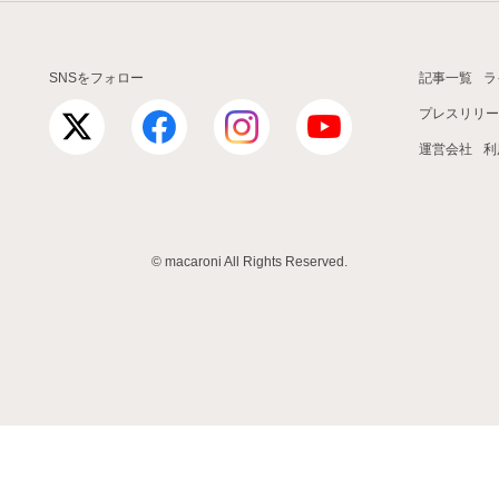
SNSをフォロー
記事一覧
ラ
プレスリリー
運営会社
利
© macaroni All Rights Reserved.