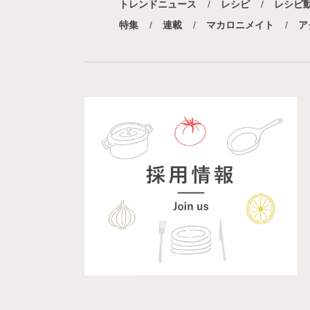
トレンドニュース
レシピ
レシピ
特集
連載
マカロニメイト
ア