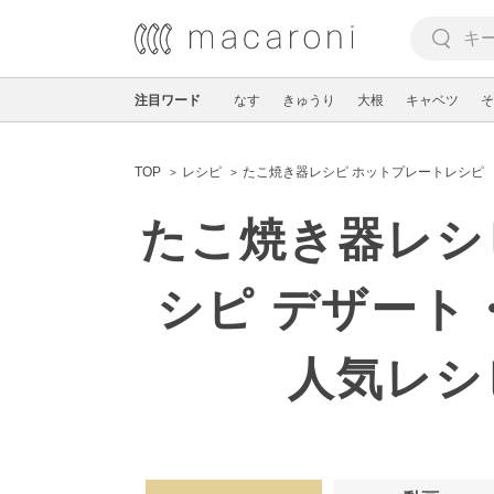
注目ワード
なす
きゅうり
大根
キャベツ
そ
TOP
レシピ
たこ焼き器レシピ ホットプレートレシピ
たこ焼き器レシ
シピ デザート
人気レシ