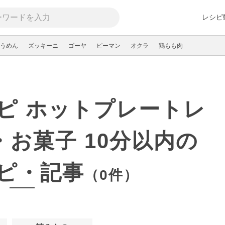
レシピ
うめん
ズッキーニ
ゴーヤ
ピーマン
オクラ
鶏もも肉
ピ ホットプレートレ
・お菓子 10分以内の
ピ・記事
（0件）