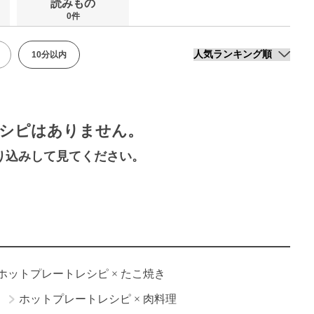
読みもの
0件
10分以内
シピはありません。
り込みして見てください。
ホットプレートレシピ
×
たこ焼き
ホットプレートレシピ
×
肉料理