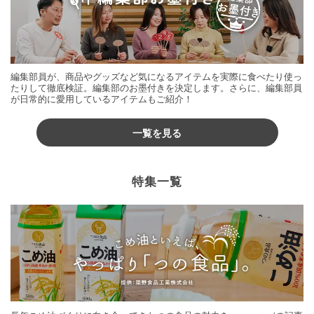
編集部員が、商品やグッズなど気になるアイテムを実際に食べたり使っ
たりして徹底検証。編集部のお墨付きを決定します。さらに、編集部員
が日常的に愛用しているアイテムもご紹介！
一覧を見る
特集一覧