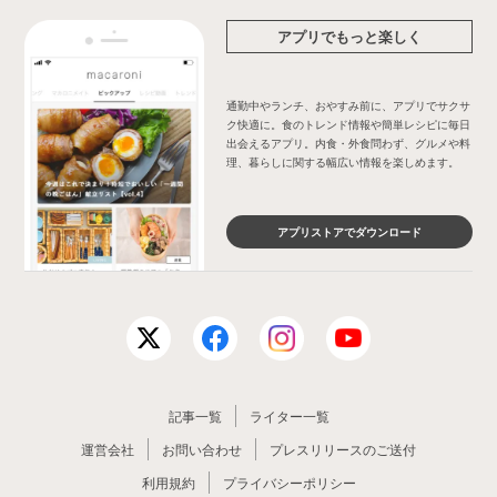
アプリでもっと楽しく
通勤中やランチ、おやすみ前に、アプリでサクサ
ク快適に。食のトレンド情報や簡単レシピに毎日
出会えるアプリ。内食・外食問わず、グルメや料
理、暮らしに関する幅広い情報を楽しめます。
アプリストアでダウンロード
記事一覧
ライター一覧
運営会社
お問い合わせ
プレスリリースのご送付
利用規約
プライバシーポリシー