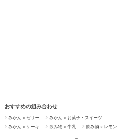
おすすめの組み合わせ
みかん
×
ゼリー
みかん
×
お菓子・スイーツ
みかん
×
ケーキ
飲み物
×
牛乳
飲み物
×
レモン
飲み物
×
はちみつ
飲み物
×
梅
飲み物
×
簡単レシピ