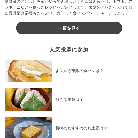
夏野菜のおいしい季節がやってきました！今回はきゅうり、トマト、ズ
ッキーニなどを使ったレシピをご紹介します。太陽の光をたっぷりあび
た夏野菜は栄養もたっぷり。美味しく食べてパワーチャージしましょう
♪
一覧を見る
人気投票に参加
よく買う市販の食パンは？
好きな主食は？
長崎のおすすめのお土産は？