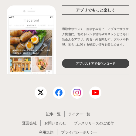
アプリでもっと楽しく
通勤中やランチ、おやすみ前に、アプリでサクサ
ク快適に。食のトレンド情報や簡単レシピに毎日
出会えるアプリ。内食・外食問わず、グルメや料
理、暮らしに関する幅広い情報を楽しめます。
アプリストアでダウンロード
記事一覧
ライター一覧
運営会社
お問い合わせ
プレスリリースのご送付
利用規約
プライバシーポリシー