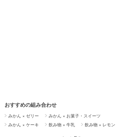
おすすめの組み合わせ
みかん
×
ゼリー
みかん
×
お菓子・スイーツ
みかん
×
ケーキ
飲み物
×
牛乳
飲み物
×
レモン
飲み物
×
はちみつ
飲み物
×
梅
飲み物
×
簡単レシピ