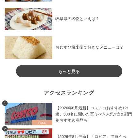
岐阜県の名物といえば？
おむすび権米衛で好きなメニューは？
もっと見る
アクセスランキング
1
【2026年8月最新】コストコおすすめ121
選。300名に聞いた買うべき人気1位＆部門
別おすすめ商品も
2
【2026年8月最新】「ロピア」で買うべ