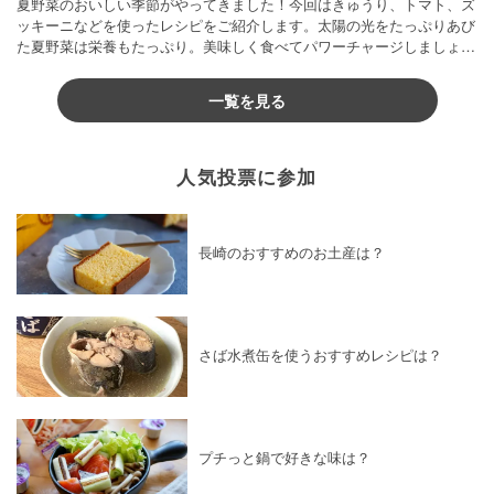
夏野菜のおいしい季節がやってきました！今回はきゅうり、トマト、ズ
ッキーニなどを使ったレシピをご紹介します。太陽の光をたっぷりあび
た夏野菜は栄養もたっぷり。美味しく食べてパワーチャージしましょう
♪
一覧を見る
人気投票に参加
長崎のおすすめのお土産は？
さば水煮缶を使うおすすめレシピは？
プチっと鍋で好きな味は？