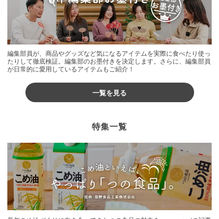
編集部員が、商品やグッズなど気になるアイテムを実際に食べたり使っ
たりして徹底検証。編集部のお墨付きを決定します。さらに、編集部員
が日常的に愛用しているアイテムもご紹介！
一覧を見る
特集一覧