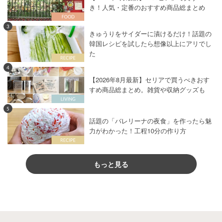
き！人気・定番のおすすめ商品総まとめ
3
きゅうりをサイダーに漬けるだけ！話題の
韓国レシピを試したら想像以上にアリでし
た
4
【2026年8月最新】セリアで買うべきおす
すめ商品総まとめ。雑貨や収納グッズも
5
話題の「バレリーナの夜食」を作ったら魅
力がわかった！工程10分の作り方
もっと見る