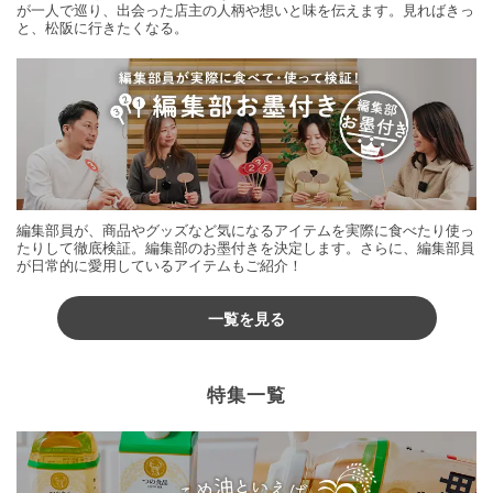
が一人で巡り、出会った店主の人柄や想いと味を伝えます。見ればきっ
と、松阪に行きたくなる。
編集部員が、商品やグッズなど気になるアイテムを実際に食べたり使っ
たりして徹底検証。編集部のお墨付きを決定します。さらに、編集部員
が日常的に愛用しているアイテムもご紹介！
一覧を見る
特集一覧