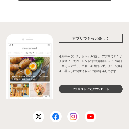
アプリでもっと楽しく
通勤中やランチ、おやすみ前に、アプリでサクサ
ク快適に。食のトレンド情報や簡単レシピに毎日
出会えるアプリ。内食・外食問わず、グルメや料
理、暮らしに関する幅広い情報を楽しめます。
アプリストアでダウンロード