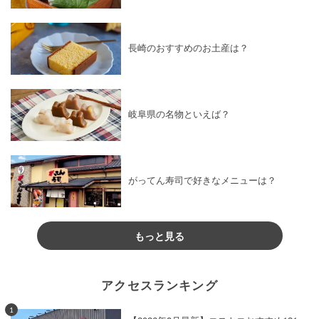
長崎のおすすめのお土産は？
岐阜県の名物といえば？
がってん寿司で好きなメニューは？
もっと見る
アクセスランキング
1