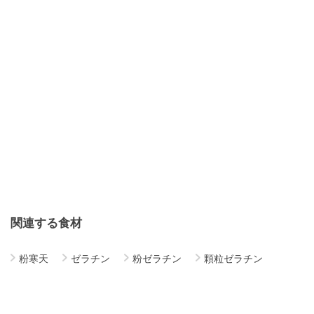
関連する食材
粉寒天
ゼラチン
粉ゼラチン
顆粒ゼラチン