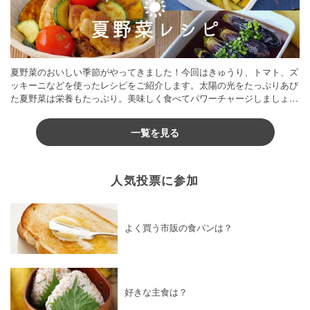
夏野菜のおいしい季節がやってきました！今回はきゅうり、トマト、ズ
ッキーニなどを使ったレシピをご紹介します。太陽の光をたっぷりあび
た夏野菜は栄養もたっぷり。美味しく食べてパワーチャージしましょう
♪
一覧を見る
人気投票に参加
よく買う市販の食パンは？
好きな主食は？