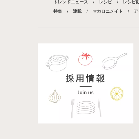
トレンドニュース
レシピ
レシピ
特集
連載
マカロニメイト
ア