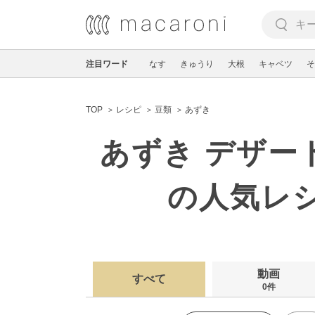
注目ワード
なす
きゅうり
大根
キャベツ
そ
TOP
レシピ
豆類
あずき
あずき デザー
の人気レ
動画
すべて
0件