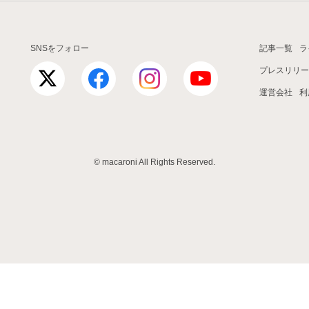
SNSをフォロー
記事一覧
ラ
プレスリリー
運営会社
利
© macaroni All Rights Reserved.