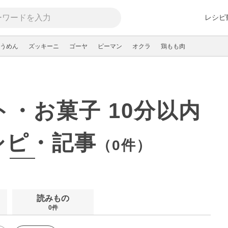
レシピ
うめん
ズッキーニ
ゴーヤ
ピーマン
オクラ
鶏もも肉
ト・お菓子 10分以内
シピ・記事
（0件）
読みもの
0件