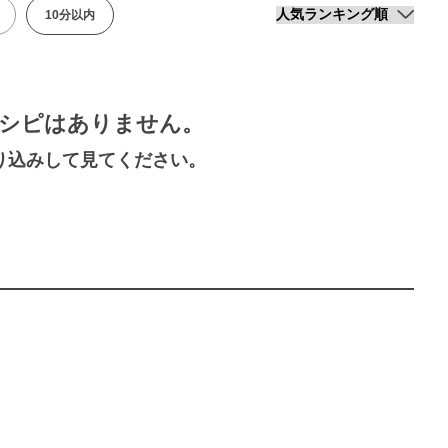
10分以内
シピはありません。
り込みして見てください。