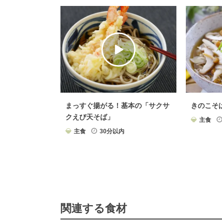
まっすぐ揚がる！基本の「サクサ
きのこそ
クえび天そば」
主食
主食
30分以内
関連する食材