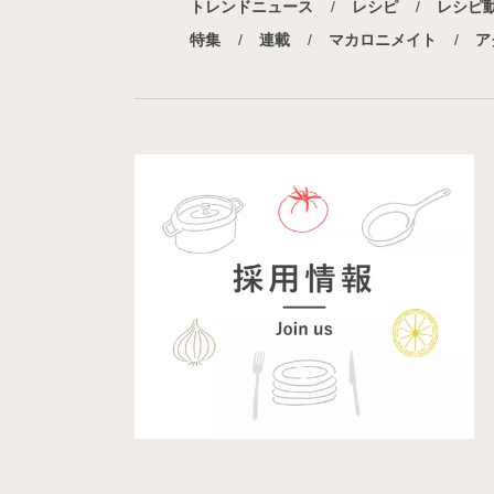
トレンドニュース
レシピ
レシピ
特集
連載
マカロニメイト
ア