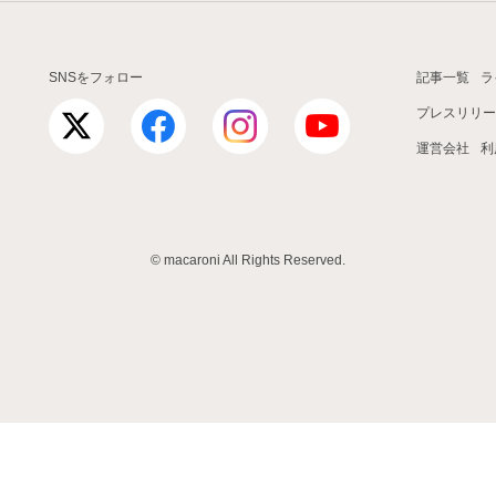
SNSをフォロー
記事一覧
ラ
プレスリリー
運営会社
利
© macaroni All Rights Reserved.