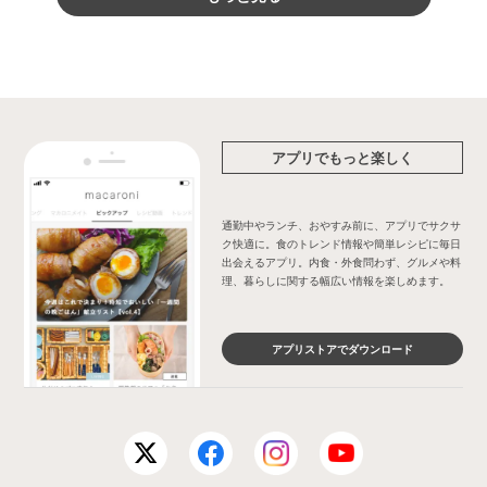
アプリでもっと楽しく
通勤中やランチ、おやすみ前に、アプリでサクサ
ク快適に。食のトレンド情報や簡単レシピに毎日
出会えるアプリ。内食・外食問わず、グルメや料
理、暮らしに関する幅広い情報を楽しめます。
アプリストアでダウンロード