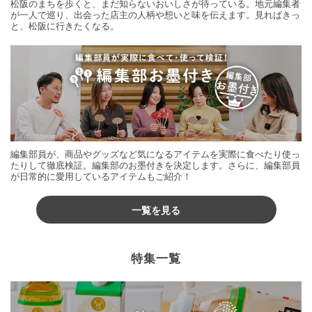
松阪のまちを歩くと、まだ知らないおいしさが待っている。地元編集者
が一人で巡り、出会った店主の人柄や想いと味を伝えます。見ればきっ
と、松阪に行きたくなる。
編集部員が、商品やグッズなど気になるアイテムを実際に食べたり使っ
たりして徹底検証。編集部のお墨付きを決定します。さらに、編集部員
が日常的に愛用しているアイテムもご紹介！
一覧を見る
特集一覧