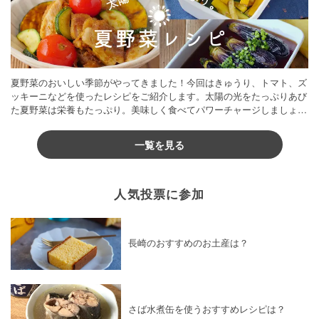
夏野菜のおいしい季節がやってきました！今回はきゅうり、トマト、ズ
ッキーニなどを使ったレシピをご紹介します。太陽の光をたっぷりあび
た夏野菜は栄養もたっぷり。美味しく食べてパワーチャージしましょう
♪
一覧を見る
人気投票に参加
長崎のおすすめのお土産は？
さば水煮缶を使うおすすめレシピは？