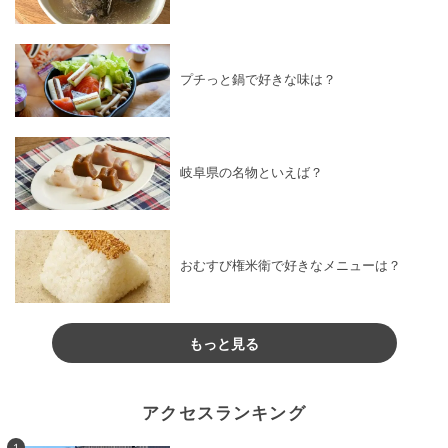
プチっと鍋で好きな味は？
岐阜県の名物といえば？
おむすび権米衛で好きなメニューは？
もっと見る
アクセスランキング
1