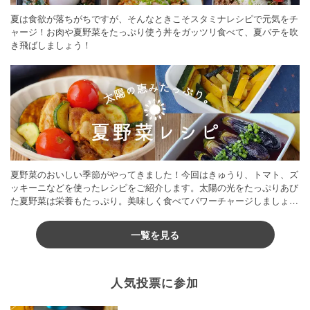
夏は食欲が落ちがちですが、そんなときこそスタミナレシピで元気をチ
ャージ！お肉や夏野菜をたっぷり使う丼をガッツリ食べて、夏バテを吹
き飛ばしましょう！
夏野菜のおいしい季節がやってきました！今回はきゅうり、トマト、ズ
ッキーニなどを使ったレシピをご紹介します。太陽の光をたっぷりあび
た夏野菜は栄養もたっぷり。美味しく食べてパワーチャージしましょう
♪
一覧を見る
人気投票に参加