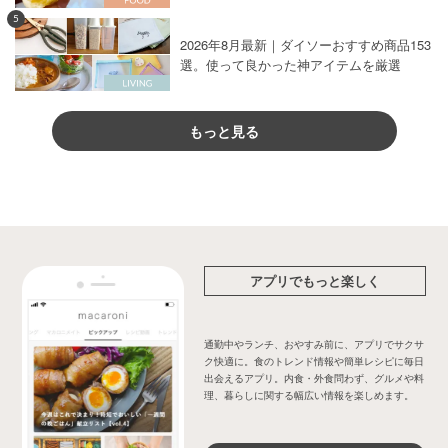
5
2026年8月最新｜ダイソーおすすめ商品153
選。使って良かった神アイテムを厳選
もっと見る
アプリでもっと楽しく
通勤中やランチ、おやすみ前に、アプリでサクサ
ク快適に。食のトレンド情報や簡単レシピに毎日
出会えるアプリ。内食・外食問わず、グルメや料
理、暮らしに関する幅広い情報を楽しめます。