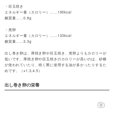
・目玉焼き
エネルギー量（カロリー）……195kcal
糖質量……0.8g
・煮卵
エネルギー量（カロリー）……133kcal
糖質量……3.3g
出し巻き卵は、厚焼き卵や目玉焼き、煮卵よりもカロリーが
低いです。厚焼き卵や目玉焼きのカロリーが高いのは、砂糖
が使われていたり、焼く際に使用する油が多かったりするた
めです。（※1,3,4,5）
出し巻き卵の栄養