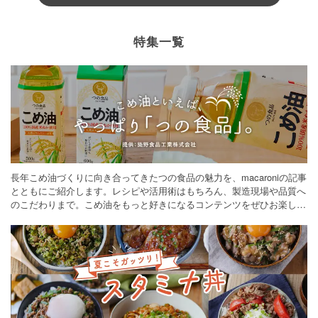
特集一覧
長年こめ油づくりに向き合ってきたつの食品の魅力を、macaroniの記事
とともにご紹介します。レシピや活用術はもちろん、製造現場や品質へ
のこだわりまで。こめ油をもっと好きになるコンテンツをぜひお楽しみ
ください。