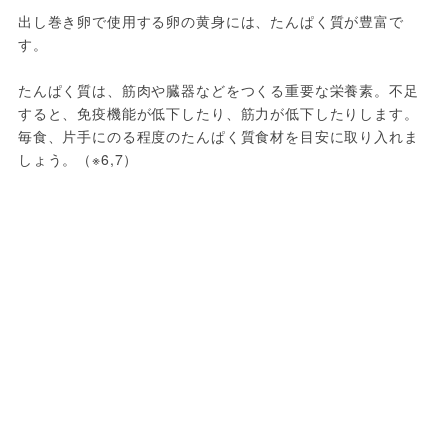
出し巻き卵で使用する卵の黄身には、たんぱく質が豊富で
す。
たんぱく質は、筋肉や臓器などをつくる重要な栄養素。不足
すると、免疫機能が低下したり、筋力が低下したりします。
毎食、片手にのる程度のたんぱく質食材を目安に取り入れま
しょう。（※6,7）