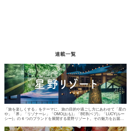
連載一覧
「旅を楽しくする」をテーマに、旅の目的や過ごし方にあわせて「星の
や」「界」「リゾナーレ」「OMO(おも)」「BEB(ベブ)」「LUCY(ルー
シー)」の 6 つのブランドを展開する星野リゾート。その魅力をお届け
する旅の連載。次の旅先探しのヒントにいかがですか？