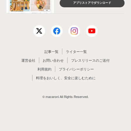
アプリストアでダウンロード
記事一覧
ライター一覧
運営会社
お問い合わせ
プレスリリースのご送付
利用規約
プライバシーポリシー
料理をおいしく、安全に楽しむために
© macaroni All Rights Reserved.