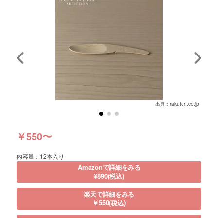
出典：rakuten.co.jp
￥550〜
内容量：12本入り
Amazonで詳細をみる
¥890(税込)
楽天で詳細をみる
￥550(税込)