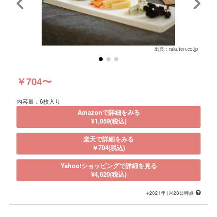
出典：rakuten.co.jp
￥704〜
内容量：6枚入り
Amazonで詳細をみる
¥1,059(税込)
楽天で詳細をみる
￥704(税込)
Yahoo!ショッピングで詳細を見る
¥4,620(税込)
※2021年1月28日時点