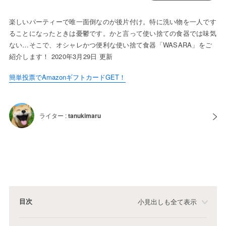
楽しいパーティーで唯一面倒なのが後片付け。特に洗い物を一人です
ることになったときは憂鬱です。かと言って使い捨ての食器では味気
ない…そこで、オシャレかつ便利な使い捨て食器「WASARA」をご
紹介します！ 2020年3月29日 更新
簡単投票でAmazonギフトカードGET！
ライター :
tanukimaru
目次
小見出しも全て表示