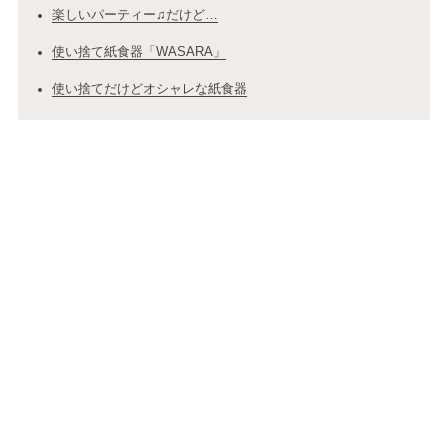
楽しいパーティー♫だけど…
使い捨て紙食器「WASARA」
使い捨てだけどオシャレな紙食器