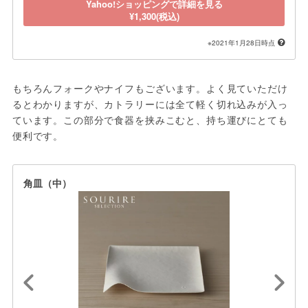
Yahoo!ショッピングで詳細を見る
¥1,300(税込)
※2021年1月28日時点
もちろんフォークやナイフもございます。よく見ていただけ
るとわかりますが、カトラリーには全て軽く切れ込みが入っ
ています。この部分で食器を挟みこむと、持ち運びにとても
便利です。
角皿（中）