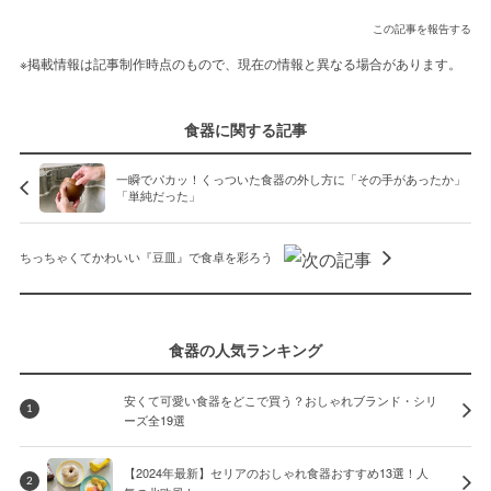
この記事を報告する
※掲載情報は記事制作時点のもので、現在の情報と異なる場合があります。
食器に関する記事
一瞬でパカッ！くっついた食器の外し方に「その手があったか」
「単純だった」
ちっちゃくてかわいい『豆皿』で食卓を彩ろう
食器の人気ランキング
安くて可愛い食器をどこで買う？おしゃれブランド・シリ
1
ーズ全19選
【2024年最新】セリアのおしゃれ食器おすすめ13選！人
2