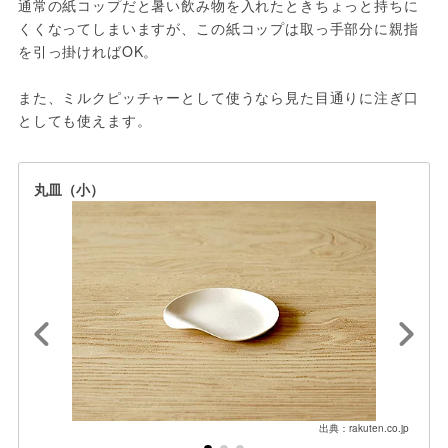
通常の紙コップだと暑い飲み物を入れたときちょっと持ちに
くくなってしまいますが、この紙コップは取っ手部分に親指
を引っ掛ければOK。

また、ミルクピッチャーとして使うなら見た目通りに注ぎ口
としても使えます。
丸皿（小）
出典：rakuten.co.jp