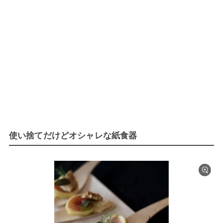
使い捨てだけどオシャレな紙食器