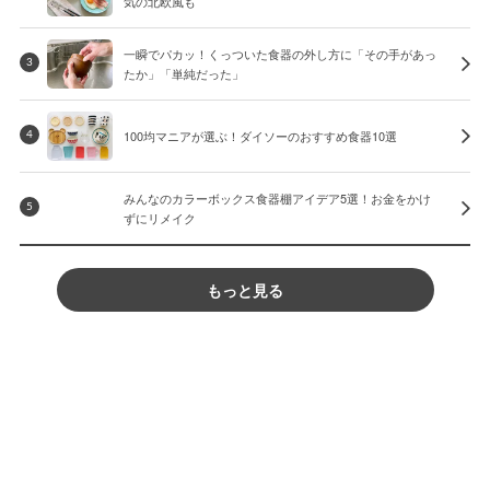
気の北欧風も
一瞬でパカッ！くっついた食器の外し方に「その手があっ
3
たか」「単純だった」
100均マニアが選ぶ！ダイソーのおすすめ食器10選
4
みんなのカラーボックス食器棚アイデア5選！お金をかけ
5
ずにリメイク
もっと見る