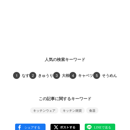
人気の検索キーワード
1
なす
2
きゅうり
3
大根
4
キャベツ
5
そうめん
この記事に関するキーワード
キッチンウェア
キッチン雑貨
食器