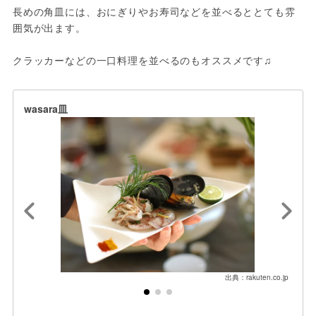
長めの角皿には、おにぎりやお寿司などを並べるととても雰
囲気が出ます。

クラッカーなどの一口料理を並べるのもオススメです♫
wasara皿
出典：rakuten.co.jp