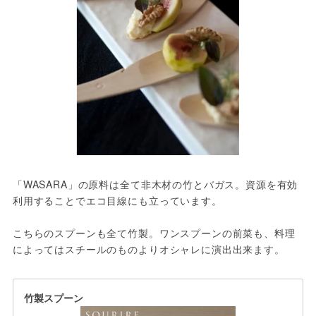
「WASARA」の原料は全て非木材の竹とバガス。資源を有効
利用することでエコ目線にも立っています。

こちらのスプーンも全て竹製。ワンスプーンの前菜も、料理
によってはスチールのものよりオシャレに演出出来ます。
竹製スプーン