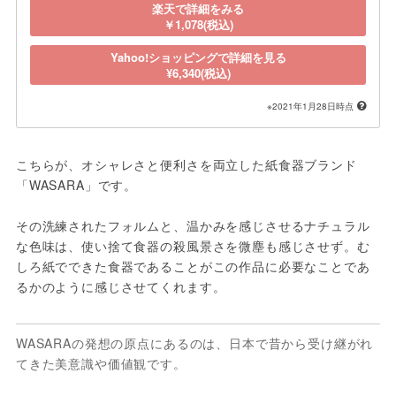
楽天で詳細をみる
￥1,078(税込)
Yahoo!ショッピングで詳細を見る
¥6,340(税込)
※2021年1月28日時点
こちらが、オシャレさと便利さを両立した紙食器ブランド
「WASARA」です。

その洗練されたフォルムと、温かみを感じさせるナチュラル
な色味は、使い捨て食器の殺風景さを微塵も感じさせず。む
しろ紙でできた食器であることがこの作品に必要なことであ
るかのように感じさせてくれます。
WASARAの発想の原点にあるのは、日本で昔から受け継がれ
てきた美意識や価値観です。