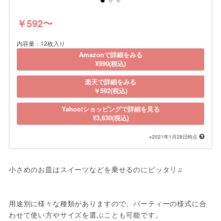
￥592〜
内容量：12枚入り
Amazonで詳細をみる
¥990(税込)
楽天で詳細をみる
￥592(税込)
Yahoo!ショッピングで詳細を見る
¥3,630(税込)
※2021年1月28日時点
小さめのお皿はスイーツなどを乗せるのにピッタリ♫

用途別に様々な種類がありますので、パーティーの様式に合
わせて使い方やサイズを選ぶことも可能です。
