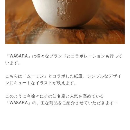
「WASARA」は様々なブランドとコラボレーションも行って
います。
こちらは「ムーミン」とコラボした紙皿。シンプルなデザイ
ンにキュートなイラストが映えます。
このように今徐々にその知名度と人気を高めている
「WASARA」の、主な商品をご紹介させていただきます！