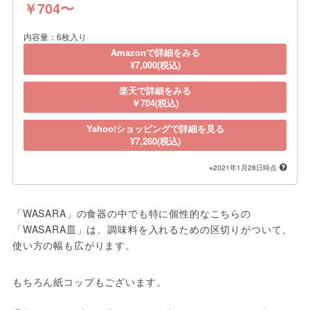
￥704〜
内容量：6枚入り
Amazonで詳細をみる
¥7,000(税込)
楽天で詳細をみる
￥704(税込)
Yahoo!ショッピングで詳細を見る
¥7,260(税込)
※2021年1月28日時点
「WASARA」の食器の中でも特に個性的なこちらの
「WASARA皿」は、調味料を入れるための区切りがついて、
使い方の幅も広がります。
もちろん紙コップもございます。
