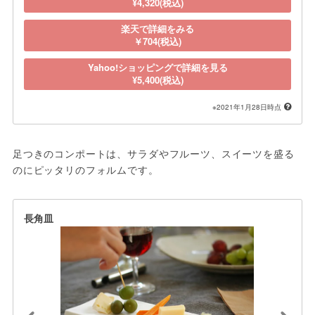
¥4,320(税込)
楽天で詳細をみる
￥704(税込)
Yahoo!ショッピングで詳細を見る
¥5,400(税込)
※2021年1月28日時点
足つきのコンポートは、サラダやフルーツ、スイーツを盛る
のにピッタリのフォルムです。
長角皿