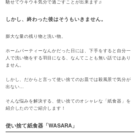
馳せてウキウキ気分で過ごすことが出来ます♫
しかし、終わった後はそうもいきません。
膨大な量の残り物と洗い物。

ホームパーティーなんかだった日には、下手をすると自分一
人で洗い物をする羽目になる、なんてことも無い話ではあり
ません。

しかし、だからと言って使い捨てのお皿では殺風景で気分が
出ない…

そんな悩みを解決する、使い捨てのオシャレな「紙食器」を
紹介したのでご紹介します！
使い捨て紙食器「WASARA」