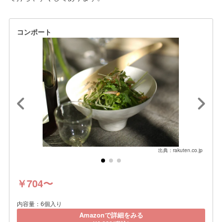
コンポート
出典：rakuten.co.jp
￥704〜
内容量：6個入り
Amazonで詳細をみる