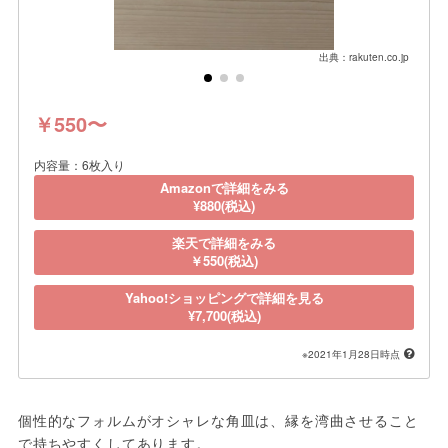
出典：rakuten.co.jp
￥550〜
内容量：6枚入り
Amazonで詳細をみる
¥880(税込)
楽天で詳細をみる
￥550(税込)
Yahoo!ショッピングで詳細を見る
¥7,700(税込)
※2021年1月28日時点
個性的なフォルムがオシャレな角皿は、縁を湾曲させること
で持ちやすくしてあります。