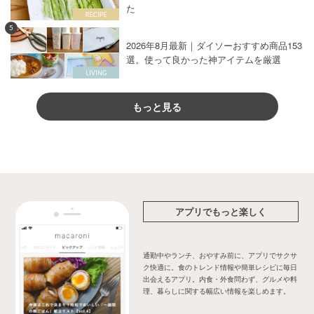
た
5
2026年8月最新｜ダイソーおすすめ商品153
選。使って良かった神アイテムを厳選
もっと見る
アプリでもっと楽しく
通勤中やランチ、おやすみ前に、アプリでサクサ
ク快適に。食のトレンド情報や簡単レシピに毎日
出会えるアプリ。内食・外食問わず、グルメや料
理、暮らしに関する幅広い情報を楽しめます。