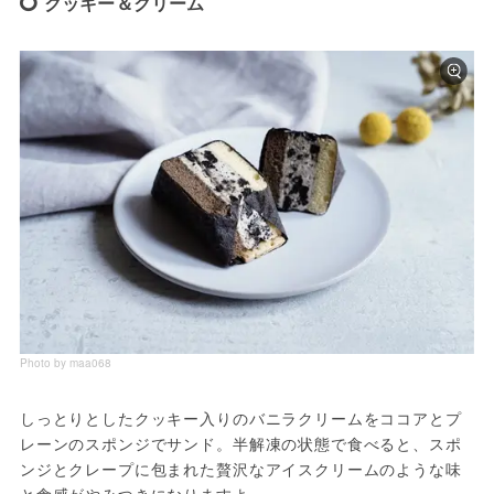
クッキー＆クリーム
Photo by maa068
しっとりとしたクッキー入りのバニラクリームをココアとプ
レーンのスポンジでサンド。半解凍の状態で食べると、スポ
ンジとクレープに包まれた贅沢なアイスクリームのような味