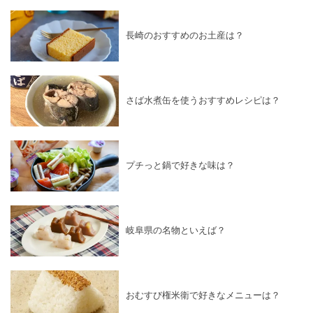
長崎のおすすめのお土産は？
さば水煮缶を使うおすすめレシピは？
プチっと鍋で好きな味は？
岐阜県の名物といえば？
おむすび権米衛で好きなメニューは？