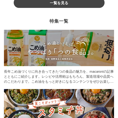
一覧を見る
特集一覧
長年こめ油づくりに向き合ってきたつの食品の魅力を、macaroniの記事
とともにご紹介します。レシピや活用術はもちろん、製造現場や品質へ
のこだわりまで。こめ油をもっと好きになるコンテンツをぜひお楽しみ
ください。