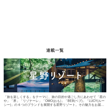
連載一覧
「旅を楽しくする」をテーマに、旅の目的や過ごし方にあわせて「星の
や」「界」「リゾナーレ」「OMO(おも)」「BEB(ベブ)」「LUCY(ルー
シー)」の 6 つのブランドを展開する星野リゾート。その魅力をお届け
する旅の連載。次の旅先探しのヒントにいかがですか？