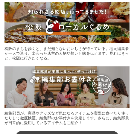
松阪のまちを歩くと、まだ知らないおいしさが待っている。地元編集者
が一人で巡り、出会った店主の人柄や想いと味を伝えます。見ればきっ
と、松阪に行きたくなる。
編集部員が、商品やグッズなど気になるアイテムを実際に食べたり使っ
たりして徹底検証。編集部のお墨付きを決定します。さらに、編集部員
が日常的に愛用しているアイテムもご紹介！