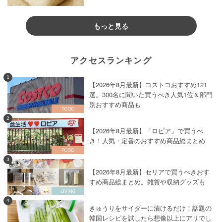
もっと見る
アクセスランキング
1
【2026年8月最新】コストコおすすめ121
選。300名に聞いた買うべき人気1位＆部門
別おすすめ商品も
2
【2026年8月最新】「ロピア」で買うべ
き！人気・定番のおすすめ商品総まとめ
3
【2026年8月最新】セリアで買うべきおす
すめ商品総まとめ。雑貨や収納グッズも
4
きゅうりをサイダーに漬けるだけ！話題の
韓国レシピを試したら想像以上にアリでし