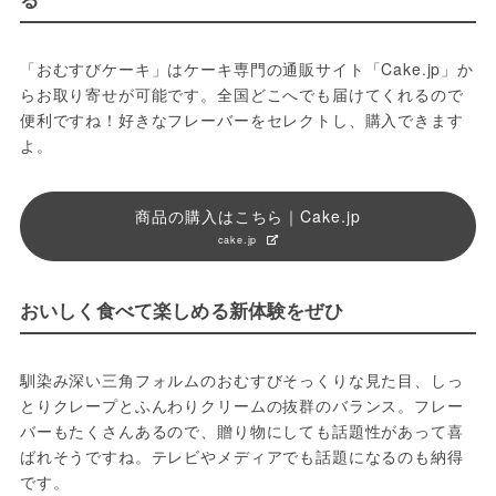
「おむすびケーキ」はケーキ専門の通販サイト「Cake.jp」か
らお取り寄せが可能です。全国どこへでも届けてくれるので
便利ですね！好きなフレーバーをセレクトし、購入できます
よ。
商品の購入はこちら｜Cake.jp
cake.jp
おいしく食べて楽しめる新体験をぜひ
馴染み深い三角フォルムのおむすびそっくりな見た目、しっ
とりクレープとふんわりクリームの抜群のバランス。フレー
バーもたくさんあるので、贈り物にしても話題性があって喜
ばれそうですね。テレビやメディアでも話題になるのも納得
です。