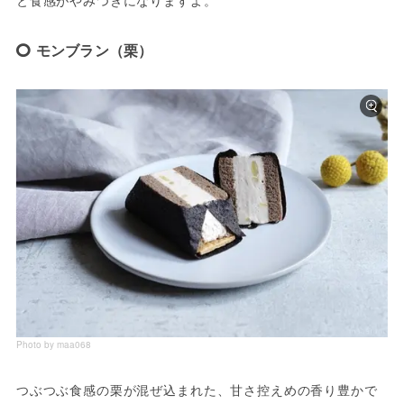
と食感がやみつきになりますよ。
モンブラン（栗）
Photo by maa068
つぶつぶ食感の栗が混ぜ込まれた、甘さ控えめの香り豊かで