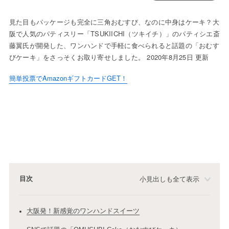
見た目もパッケージも完全に三角おむすび、なのに中身はケーキ？大
阪で人気のパティスリー「TSUKIICHI（ツキイチ）」のパティシエ斎
藤翼氏が開発した、ワンハンドで手軽に食べられると話題の「おむす
びケーキ」をさっそくお取り寄せしました。 2020年8月25日 更新
簡単投票でAmazonギフトカードGET！
目次
小見出しも全て表示
大阪発！新感覚のワンハンドスイーツ