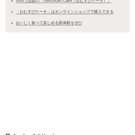
SNSで話題の「OMUSUBI Cake（おむすびケーキ）」
「おむすびケーキ」はオンラインショップで購入できる
おいしく食べて楽しめる新体験をぜひ