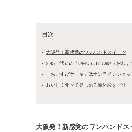
目次
大阪発！新感覚のワンハンドスイーツ
SNSで話題の「OMUSUBI Cake（お
「おむすびケーキ」はオンラインショッ
おいしく食べて楽しめる新体験をぜひ
大阪発！新感覚のワンハンドス