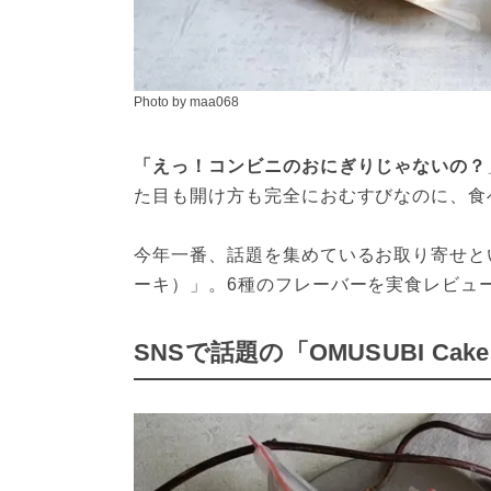
Photo by maa068
「えっ！コンビニのおにぎりじゃないの？
た目も開け方も完全におむすびなのに、食
今年一番、話題を集めているお取り寄せといっ
ーキ）」。6種のフレーバーを実食レビュ
SNSで話題の「OMUSUBI C