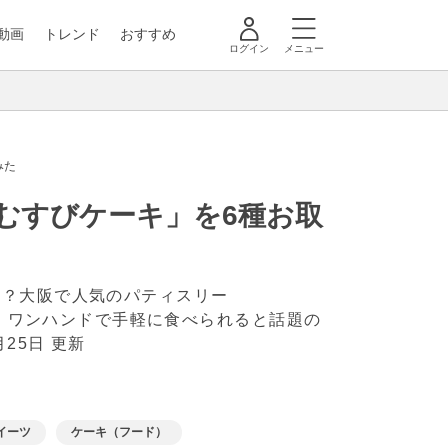
動画
トレンド
おすすめ
ログイン
メニュー
みた
おむすびケーキ」を6種お取
キ？大阪で人気のパティスリー
た、ワンハンドで手軽に食べられると話題の
月25日 更新
イーツ
ケーキ（フード）