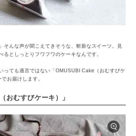
」そんな声が聞こえてきそうな、斬新なスイーツ。見
べるとしっとりフワフワのケーキなんです。
ても過言ではない「OMUSUBI Cake（おむすびケ
ーでお届けします。
ake（おむすびケーキ）」