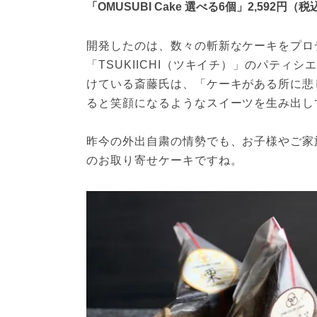
「OMUSUBI Cake 選べる6個」2,592円（税
開発したのは、数々の斬新なケーキをプロ
「TSUKIICHI（ツキイチ）」のパティ
けている斎藤氏は、「ケーキがある所に悲
ると笑顔になるようなスイーツを生み出し
昨今の外出自粛の情勢でも、お子様やご家
のお取り寄せケーキですね。