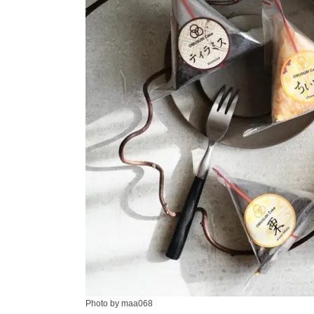
Photo by maa068