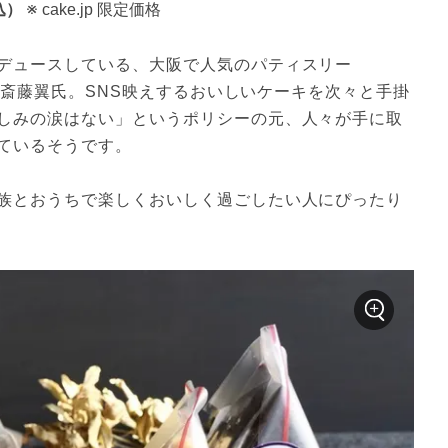
込）
※ cake.jp 限定価格
デュースしている、大阪で人気のパティスリー
シエ斎藤翼氏。SNS映えするおいしいケーキを次々と手掛
しみの涙はない」というポリシーの元、人々が手に取
ているそうです。
族とおうちで楽しくおいしく過ごしたい人にぴったり