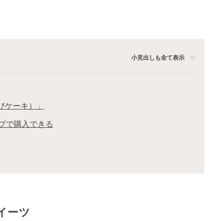
小見出しも全て表示
むすびケーキ）」
プで購入できる
イーツ