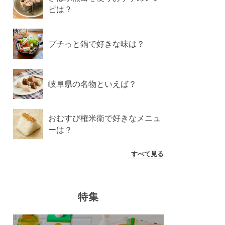
ピは？
プチっと鍋で好きな味は？
岐阜県の名物といえば？
おむすび権米衛で好きなメニュ
ーは？
すべて見る
特集