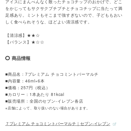
アイスにまんべんなく散ったチョコチップのおかげで、どこ
をかじってもサクサクプチプチとチョコチップに当たって満
足感あり。ミントもそこまで強すぎないので、子どももおい
しく食べられそうな、ほどよい清涼感です。
【清涼感】★★☆
【バランス】★☆☆
商品情報
■商品名：7プレミアム チョコミントバーマルチ
■内容量：46ml×6本
■価格：257円（税込）
■カロリー：1本あたり 81kcal
■販売場所：全国のセブン‐イレブン各店
※店舗によって、取り扱いのない場合があります。
７プレミアム チョコミントバーマルチ｜セブン‐イレブン