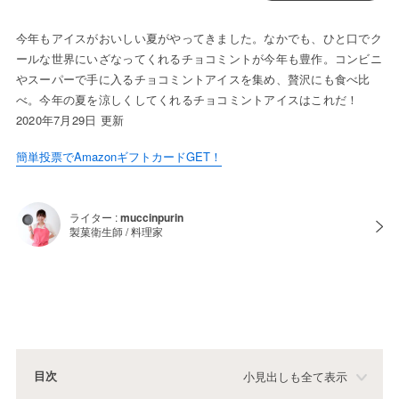
今年もアイスがおいしい夏がやってきました。なかでも、ひと口でク
ールな世界にいざなってくれるチョコミントが今年も豊作。コンビニ
やスーパーで手に入るチョコミントアイスを集め、贅沢にも食べ比
べ。今年の夏を涼しくしてくれるチョコミントアイスはこれだ！
2020年7月29日 更新
簡単投票でAmazonギフトカードGET！
ライター :
muccinpurin
製菓衛生師 / 料理家
目次
小見出しも全て表示