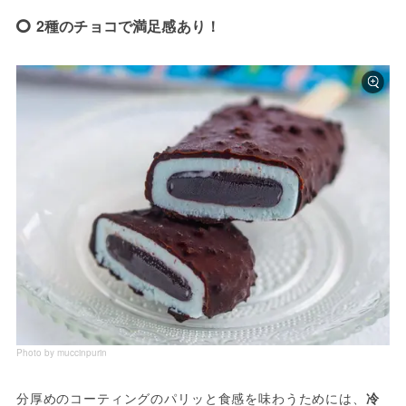
2種のチョコで満足感あり！
Photo by muccinpurin
分厚めのコーティングのパリッと食感を味わうためには、
冷