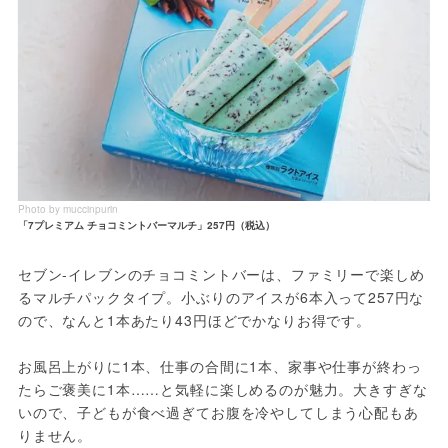
Photo by muccinpurin
「7プレミアム チョコミントバーマルチ」257円（税込）
セブン‐イレブンのチョコミントバーは、ファミリーで楽しめ
るマルチパックタイプ。小ぶりのアイスが6本入って257円な
ので、なんと1本あたり43円ほどでかなりお得です。
お風呂上がりに1本、仕事の合間に1本、家事や仕事が終わっ
たらご褒美に1本……と気軽に楽しめるのが魅力。大きすぎな
いので、子どもが食べ過ぎてお腹を冷やしてしまう心配もあ
りません。