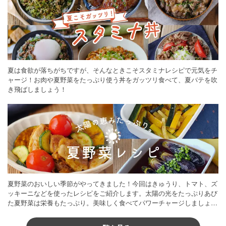
夏は食欲が落ちがちですが、そんなときこそスタミナレシピで元気をチ
ャージ！お肉や夏野菜をたっぷり使う丼をガッツリ食べて、夏バテを吹
き飛ばしましょう！
夏野菜のおいしい季節がやってきました！今回はきゅうり、トマト、ズ
ッキーニなどを使ったレシピをご紹介します。太陽の光をたっぷりあび
た夏野菜は栄養もたっぷり。美味しく食べてパワーチャージしましょう
♪