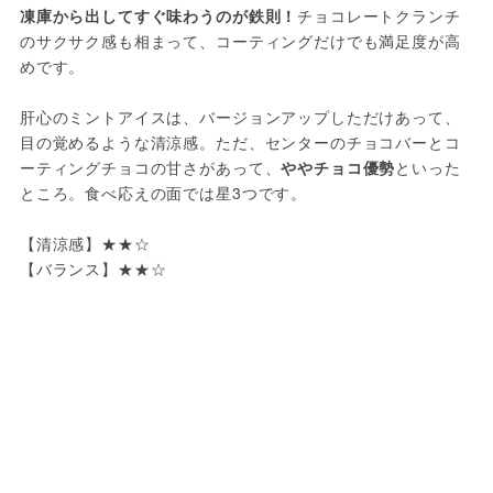
凍庫から出してすぐ味わうのが鉄則！
チョコレートクランチ
のサクサク感も相まって、コーティングだけでも満足度が高
めです。
肝心のミントアイスは、バージョンアップしただけあって、
目の覚めるような清涼感。ただ、センターのチョコバーとコ
ーティングチョコの甘さがあって、
ややチョコ優勢
といった
ところ。食べ応えの面では星3つです。
【清涼感】★★☆
【バランス】★★☆