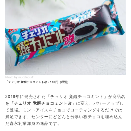
Photo by muccinpurin
「チェリオ 覚醒チョコミント改」140円（税別）
2018年に発売された「チュリオ 覚醒チョコミント」が商品名
を
「チュリオ 覚醒チョコミント改」
に変え、パワーアップし
て登場。ミントアイスをチョコでコーティングするだけでは
満足できず、センターにどどんと分厚い板チョコを埋め込ん
だ森永乳業渾身の逸品です。