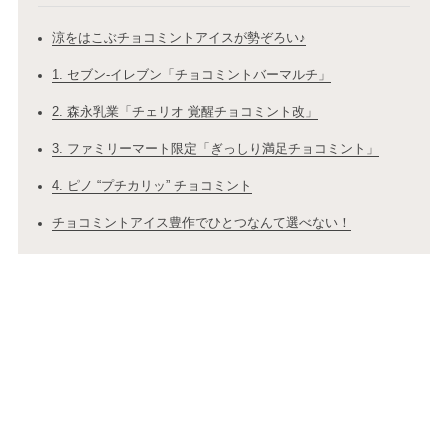
涼をはこぶチョコミントアイスが勢ぞろい♪
1. セブン‐イレブン「チョコミントバーマルチ」
2. 森永乳業「チェリオ 覚醒チョコミント改」
3. ファミリーマート限定「ぎっしり満足チョコミント」
4. ピノ “プチカリッ” チョコミント
チョコミントアイス豊作でひとつなんて選べない！