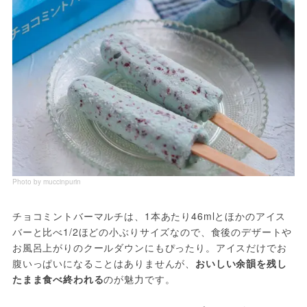
Photo by muccinpurin
チョコミントバーマルチは、1本あたり46mlとほかのアイス
バーと比べ1/2ほどの小ぶりサイズなので、食後のデザートや
お風呂上がりのクールダウンにもぴったり。アイスだけでお
腹いっぱいになることはありませんが、
おいしい余韻を残し
たまま食べ終われる
のが魅力です。