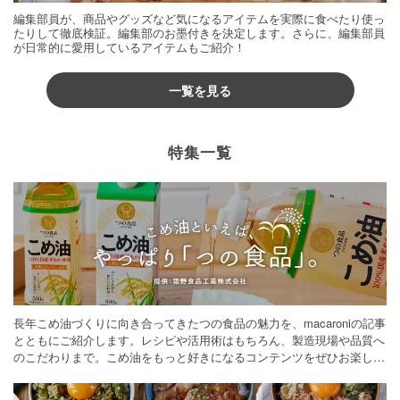
編集部員が、商品やグッズなど気になるアイテムを実際に食べたり使っ
たりして徹底検証。編集部のお墨付きを決定します。さらに、編集部員
が日常的に愛用しているアイテムもご紹介！
一覧を見る
特集一覧
長年こめ油づくりに向き合ってきたつの食品の魅力を、macaroniの記事
とともにご紹介します。レシピや活用術はもちろん、製造現場や品質へ
のこだわりまで。こめ油をもっと好きになるコンテンツをぜひお楽しみ
ください。