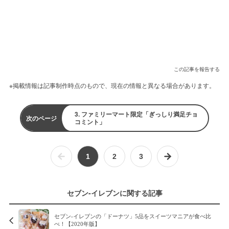
この記事を報告する
※掲載情報は記事制作時点のもので、現在の情報と異なる場合があります。
3. ファミリーマート限定「ぎっしり満足チョ
次のページ
コミント」
1
2
3
セブン-イレブンに関する記事
セブン-イレブンの「ドーナツ」5品をスイーツマニアが食べ比
べ！【2020年版】