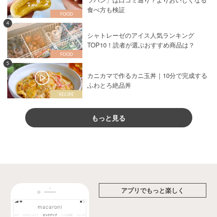
食べ方も検証
4
シャトレーゼのアイス人気ランキング
TOP10！読者が選ぶおすすめ商品は？
5
カニカマで作るカニ玉丼｜10分で完成する
ふわとろ絶品丼
もっと見る
アプリでもっと楽しく