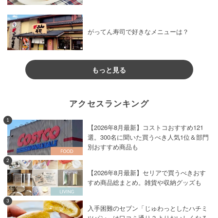
がってん寿司で好きなメニューは？
もっと見る
アクセスランキング
1
【2026年8月最新】コストコおすすめ121
選。300名に聞いた買うべき人気1位＆部門
別おすすめ商品も
2
【2026年8月最新】セリアで買うべきおす
すめ商品総まとめ。雑貨や収納グッズも
3
入手困難のセブン「じゅわっとしたハチミ
ツパン」は口コミ通り？よりおいしくなる