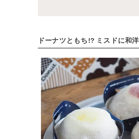
ドーナツともち!? ミスドに和