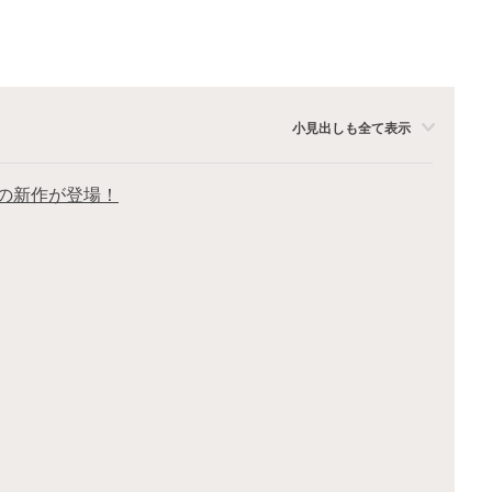
小見出しも全て表示
スの新作が登場！