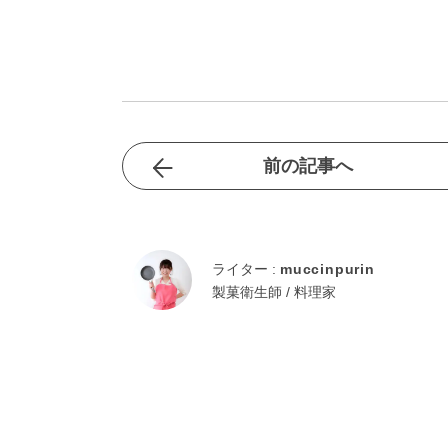
前の記事へ
ライター :
muccinpurin
製菓衛生師 / 料理家