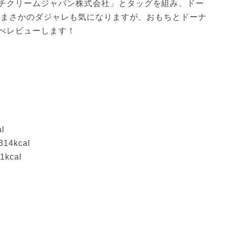
チクリームジャパン株式会社」とタッグを組み、ドー
う。まさかのダジャレも気になりますが、おもちとドーナ
べレビューします！
l
4kcal
kcal