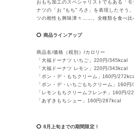
おもち加工のスペシャリストでもある「モ
ナツの「お “もち” ろさ」を表現したそ
ツの相性も興味津々……。全種類を食べ比
商品ラインアップ
商品名/価格（税別）/カロリー
「大福ドーナツ いちご」220円/345kcal
「大福ドーナツ レモン」220円/343kcal
「ポン・デ・もちクリーム」160円/272kca
「ポン・デ・いちごもちクリーム」160円/31
「レモンもちクリームフレンチ」160円/221
「あずきもちシュー」160円/287kcal
8月上旬までの期間限定！