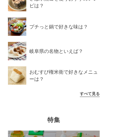
ピは？
プチっと鍋で好きな味は？
岐阜県の名物といえば？
おむすび権米衛で好きなメニュ
ーは？
すべて見る
特集