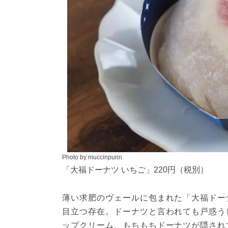
Photo by muccinpurin
「大福ドーナツ いちご」220円（税別）
薄い求肥のヴェールに包まれた「大福ドー
目立つ存在。ドーナツと言われても戸惑う
ップクリーム、もちもちドーナツが隠され