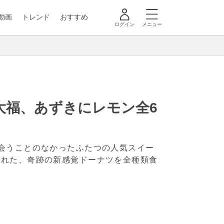
動画
トレンド
おすすめ
ログイン
メニュー
大福、あずきにレモン全6
会うことのなかったふたつの人気スイー
まれた、奇跡の新感覚ドーナツを全種類食