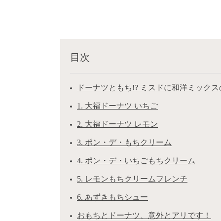
目次
ドーナツともち!? ミスドに和洋ミック
1. 大福ドーナツ いちご
2. 大福ドーナツ レモン
3. ポン・デ・もちクリーム
4. ポン・デ・いちごもちクリーム
5. レモンもちクリームフレンチ
6. あずきもちシュー
おもちとドーナツ、意外とアリです！