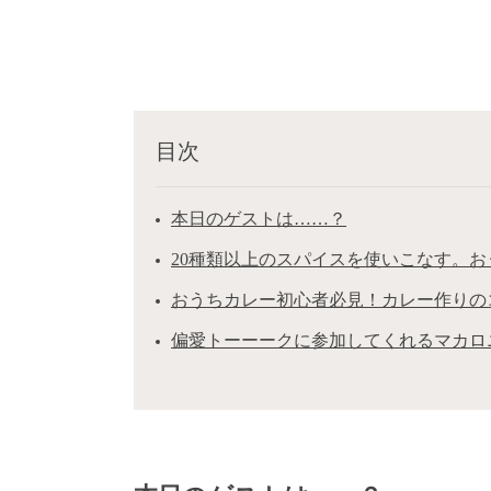
目次
本日のゲストは……？
20種類以上のスパイスを使いこなす。
おうちカレー初心者必見！カレー作りの
偏愛トーーークに参加してくれるマカロ