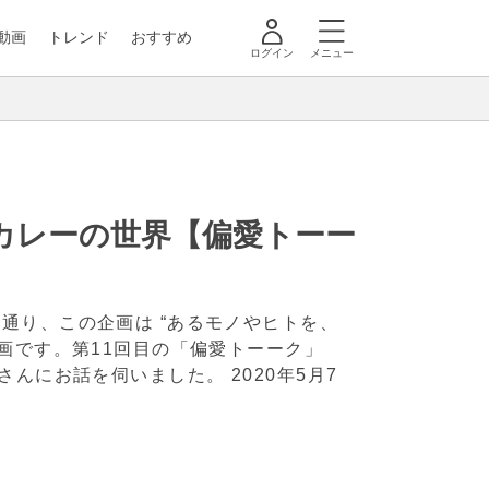
動画
トレンド
おすすめ
ログイン
メニュー
カレーの世界【偏愛トーー
通り、この企画は “あるモノやヒトを、
画です。第11回目の「偏愛トーーク」
ーさんにお話を伺いました。
2020年5月7