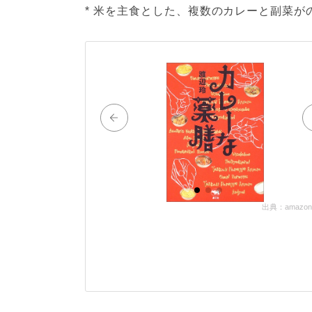
* 米を主食とした、複数のカレーと副菜が
出典：amazon.c