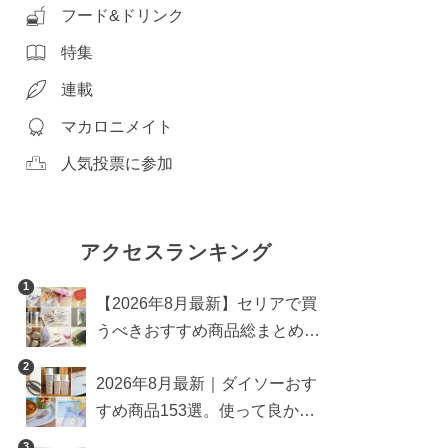
フード&ドリンク
特集
連載
マカロニメイト
人気投票に参加
アクセスランキング
1
【2026年8月最新】セリアで買
うべきおすすめ商品総まとめ。
雑貨や収納グッズも
2
2026年8月最新｜ダイソーおす
すめ商品153選。使って良かっ
た神アイテムを厳選
3