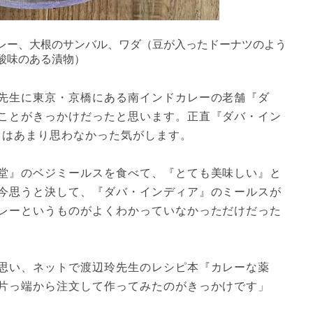
レー、大根のサンバル、ワダ（豆が入ったドーナツのよう
酸味のある漬物）
先生に東京・京橋にある南インドカレーの老舗『ダ
ことがきっかけだったと思います。正直『ダバ・イン
とはあまり思わなかった気がします。
堂』のベジミールスを食べて、『とても美味しい』と
今思うと決して、『ダバ・インディア』のミールスが
レーというものがよくわかっていなかっただけだった
思い、ネットで渡辺玲先生のレシピ本『カレーな薬
片っ端から注文して作ってみたのがきっかけです」