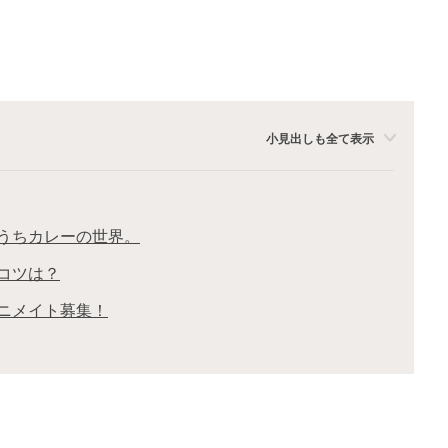
小見出しも全て表示
おうちカレーの世界。
コツは？
ニメイト募集！