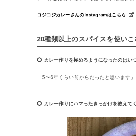
コジコジカレーさんのInstagramはこちら
20種類以上のスパイスを使い
カレー作りを極めるようになったのはい
「5〜6年くらい前からだったと思います」
カレー作りにハマったきっかけを教えて