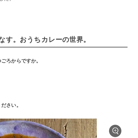
こなす。おうちカレーの世界。
つごろからですか。
ください。