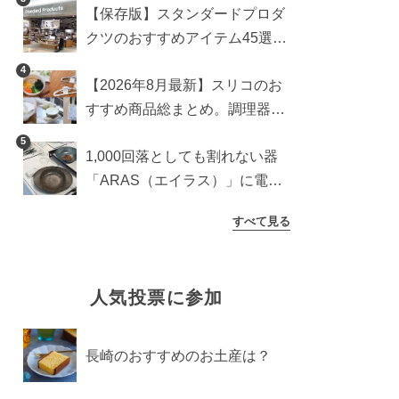
【保存版】スタンダードプロダ
クツのおすすめアイテム45選。
食器からインテリアまで
4
【2026年8月最新】スリコのお
すすめ商品総まとめ。調理器具
から生活雑貨まで
5
1,000回落としても割れない器
「ARAS（エイラス）」に電子
レンジ対応の新シリーズ。まる
すべて見る
で陶器のような質感
人気投票に参加
長崎のおすすめのお土産は？