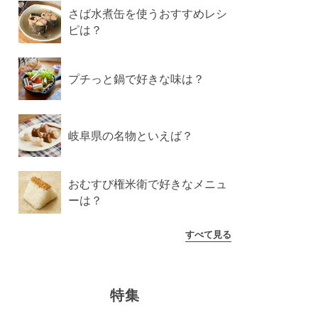
さば水煮缶を使うおすすめレシ
ピは？
プチっと鍋で好きな味は？
岐阜県の名物といえば？
おむすび権米衛で好きなメニュ
ーは？
すべて見る
特集