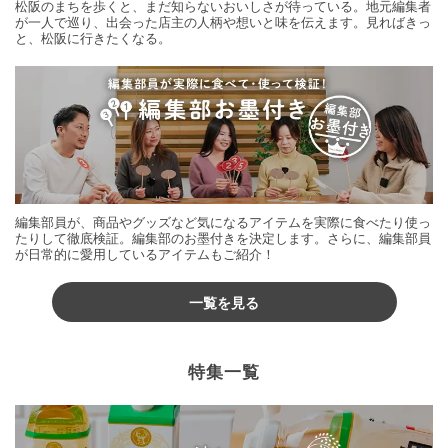
松阪のまちを歩くと、まだ知らないおいしさが待っている。地元編集者
が一人で巡り、出会った店主の人柄や想いと味を伝えます。見ればきっ
と、松阪に行きたくなる。
編集部員が、商品やグッズなど気になるアイテムを実際に食べたり使っ
たりして徹底検証。編集部のお墨付きを決定します。さらに、編集部員
が日常的に愛用しているアイテムもご紹介！
一覧を見る
特集一覧