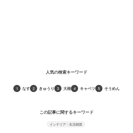
人気の検索キーワード
1
なす
2
きゅうり
3
大根
4
キャベツ
5
そうめん
この記事に関するキーワード
インテリア・生活雑貨