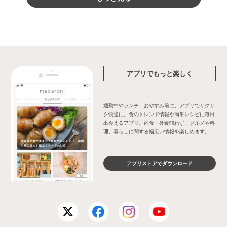
アプリでもっと楽しく
通勤中やランチ、おやすみ前に、アプリでサクサ
ク快適に。食のトレンド情報や簡単レシピに毎日
出会えるアプリ。内食・外食問わず、グルメや料
理、暮らしに関する幅広い情報を楽しめます。
アプリストアでダウンロード