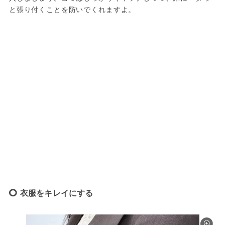
と張り付くことを防いでくれますよ。
衣服をキレイにする