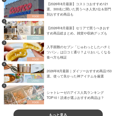
【2026年8月最新】コストコおすすめ121
選。300名に聞いた買うべき人気1位＆部門
別おすすめ商品も
2
【2026年8月最新】セリアで買うべきおす
すめ商品総まとめ。雑貨や収納グッズも
3
入手困難のセブン「じゅわっとしたハチミ
ツパン」は口コミ通り？よりおいしくなる
食べ方も検証
4
2026年8月最新｜ダイソーおすすめ商品153
選。使って良かった神アイテムを厳選
5
シャトレーゼのアイス人気ランキング
TOP10！読者が選ぶおすすめ商品は？
もっと見る