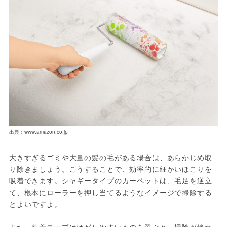
出典：www.amazon.co.jp
大きすぎるゴミや大量の髪の毛がある場合は、あらかじめ取
り除きましょう。こうすることで、効率的に細かいほこりを
吸着できます。シャギータイプのカーペットは、毛足を逆立
て、根本にローラーを押し当てるようなイメージで掃除する
とよいですよ。
また、粘着テープははがしやすいものを選ぶと、掃除が終わ