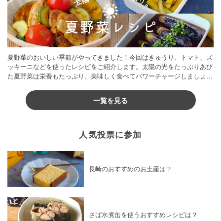
夏野菜のおいしい季節がやってきました！今回はきゅうり、トマト、ズ
ッキーニなどを使ったレシピをご紹介します。太陽の光をたっぷりあび
た夏野菜は栄養もたっぷり。美味しく食べてパワーチャージしましょう
♪
一覧を見る
人気投票に参加
長崎のおすすめのお土産は？
さば水煮缶を使うおすすめレシピは？