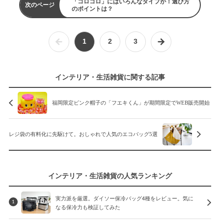
「コロコロ」にはいろんなタイプが！選び方
次のページ
のポイントは？
1
2
3
インテリア・生活雑貨に関する記事
福岡限定ピンク帽子の「フエキくん」が期間限定でWEB販売開始
レジ袋の有料化に先駆けて。おしゃれで人気のエコバッグ5選
インテリア・生活雑貨の人気ランキング
実力派を厳選。ダイソー保冷バッグ4種をレビュー。気に
1
なる保冷力も検証してみた