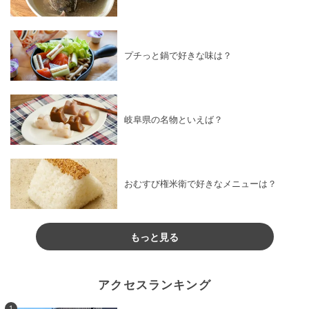
プチっと鍋で好きな味は？
岐阜県の名物といえば？
おむすび権米衛で好きなメニューは？
もっと見る
アクセスランキング
1