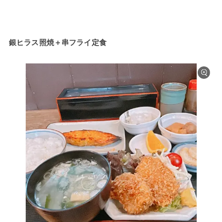
銀ヒラス照焼＋串フライ定食