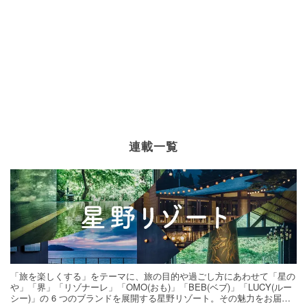
連載一覧
「旅を楽しくする」をテーマに、旅の目的や過ごし方にあわせて「星の
や」「界」「リゾナーレ」「OMO(おも)」「BEB(ベブ)」「LUCY(ルー
シー)」の 6 つのブランドを展開する星野リゾート。その魅力をお届け