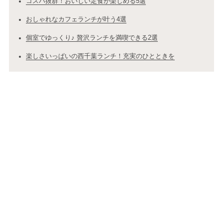
コスパ抜群！おいしい定食が楽しめる5選
おしゃれなカフェランチが叶う4選
個室でゆっくり♪ 贅沢ランチを満喫できる2選
楽しさいっぱいの西千葉ランチ！充実のひとときを