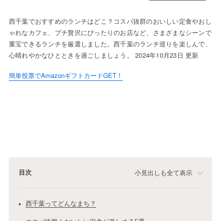
西千葉でおすすめのランチはどこ？コスパ抜群のおいしい定食やおし
ゃれなカフェ、プチ贅沢にぴったりのお店など、さまざまなシーンで
重宝できるランチを厳選しました。西千葉のランチ巡りを楽しんで、
心晴れやかなひとときを過ごしましょう。 2024年10月23日 更新
簡単投票でAmazonギフトカードGET！
目次
小見出しも全て表示
西千葉ってどんなまち？