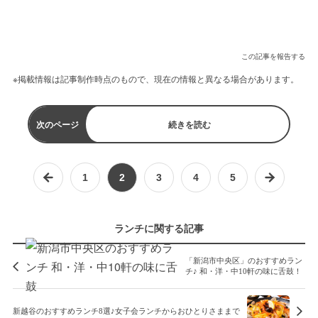
この記事を報告する
※掲載情報は記事制作時点のもので、現在の情報と異なる場合があります。
次のページ
続きを読む
1
2
3
4
5
ランチに関する記事
「新潟市中央区」のおすすめラン
チ♪ 和・洋・中10軒の味に舌鼓！
新越谷のおすすめランチ8選♪女子会ランチからおひとりさままで