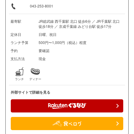
043-253-8001
最寄駅
JR総武線 西千葉駅 北口 徒歩6分 ／ JR千葉駅 北口
徒歩18分 ／ 京成千葉線 みどり台駅 徒歩17分
定休日
日曜、祝日
ランチ予算
500円〜1,000円（税込）程度
予約
要確認
支払方法
現金
ランチ
ディナー
外部サイトで詳細を見る