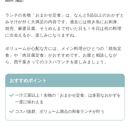
980円（税込）
ランチの名物「おまかせ定食」は、なんと5品以上のおかずと
みそ汁が付く大満足の内容です。過去には焼き魚にお刺身、
焼売、麻婆豆腐、そうめんまで付いた日も！今日は何の料理
に出会えるか、楽しみになりますね。
ボリュームが心配な方には、メイン料理がひとつの「焼魚定
食」や「肉豆腐定食」がおすすめです。お腹と相談しなが
ら、西千葉きってのコスパランチを楽しみましょう。
おすすめポイント
一汁三菜以上！名物の「おまかせ定食」は多彩なおかずを
一度に味わえる
コスパ抜群、ボリューム満点の和食ランチが叶う