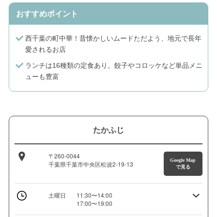
おすすめポイント
西千葉の町中華！昔懐かしいムードただよう、地元で長年
愛されるお店
ランチは16種類の定食あり。餃子やコロッケなど単品メニ
ューも豊富
たかふじ
〒260-0044
Google Map
千葉県千葉市中央区松波2-19-13
で見る
土曜日
11:30〜14:00
17:00〜19:00