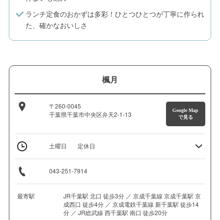
ランチ定食のおかずは多彩！ひとつひとつが丁寧に作られ
た、確かなおいしさ
楓月
〒260-0045
Google Map
千葉県千葉市中央区弁天2-1-13
で見る
土曜日
定休日
043-251-7914
最寄駅
JR千葉駅 北口 徒歩3分 ／ 京成千葉線 京成千葉駅 京
成西口 徒歩4分 ／ 京成電鉄千葉線 新千葉駅 徒歩14
分 ／ JR総武線 西千葉駅 南口 徒歩20分