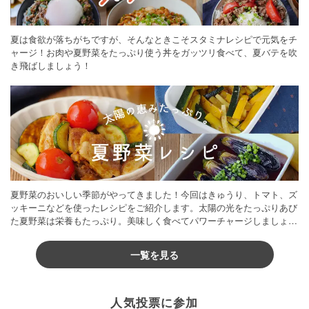
夏は食欲が落ちがちですが、そんなときこそスタミナレシピで元気をチ
ャージ！お肉や夏野菜をたっぷり使う丼をガッツリ食べて、夏バテを吹
き飛ばしましょう！
夏野菜のおいしい季節がやってきました！今回はきゅうり、トマト、ズ
ッキーニなどを使ったレシピをご紹介します。太陽の光をたっぷりあび
た夏野菜は栄養もたっぷり。美味しく食べてパワーチャージしましょう
♪
一覧を見る
人気投票に参加