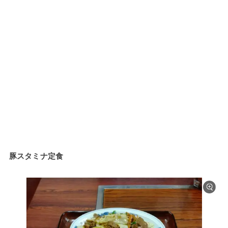
豚スタミナ定食