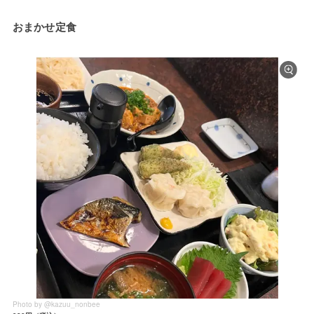
おまかせ定食
Photo by @kazuu_nonbee