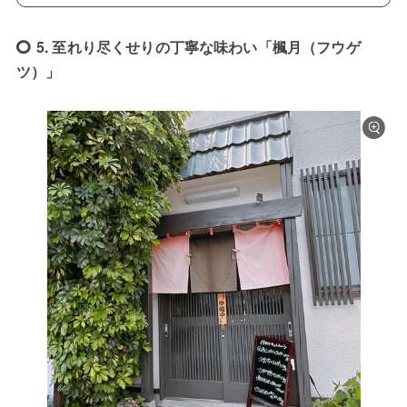
5. 至れり尽くせりの丁寧な味わい「楓月（フウゲ
ツ）」