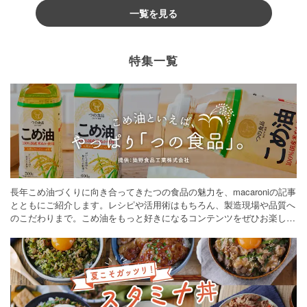
一覧を見る
特集一覧
長年こめ油づくりに向き合ってきたつの食品の魅力を、macaroniの記事
とともにご紹介します。レシピや活用術はもちろん、製造現場や品質へ
のこだわりまで。こめ油をもっと好きになるコンテンツをぜひお楽しみ
ください。