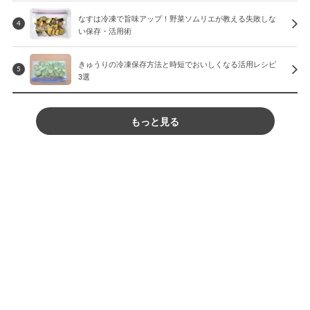
なすは冷凍で旨味アップ！野菜ソムリエが教える失敗しな
4
い保存・活用術
きゅうりの冷凍保存方法と時短でおいしくなる活用レシピ
5
3選
もっと見る