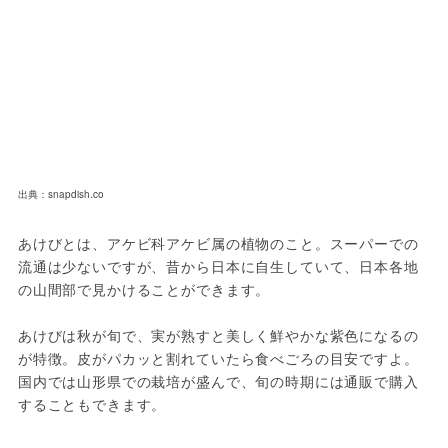
出典：snapdish.co
あけびとは、アケビ科アケビ属の植物のこと。スーパーでの
流通は少ないですが、昔から日本に自生していて、日本各地
の山間部で見かけることができます。
あけびは秋が旬で、実が熟すと美しく鮮やかな紫色になるの
が特徴。皮がパカッと割れていたら食べごろの目安ですよ。
国内では山形県での栽培が盛んで、旬の時期には通販で購入
することもできます。