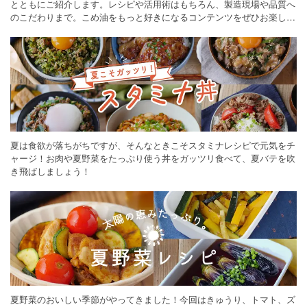
とともにご紹介します。レシピや活用術はもちろん、製造現場や品質へ
のこだわりまで。こめ油をもっと好きになるコンテンツをぜひお楽しみ
ください。
夏は食欲が落ちがちですが、そんなときこそスタミナレシピで元気をチ
ャージ！お肉や夏野菜をたっぷり使う丼をガッツリ食べて、夏バテを吹
き飛ばしましょう！
夏野菜のおいしい季節がやってきました！今回はきゅうり、トマト、ズ