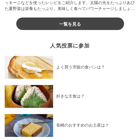
ッキーニなどを使ったレシピをご紹介します。太陽の光をたっぷりあび
た夏野菜は栄養もたっぷり。美味しく食べてパワーチャージしましょう
♪
一覧を見る
人気投票に参加
よく買う市販の食パンは？
好きな主食は？
長崎のおすすめのお土産は？