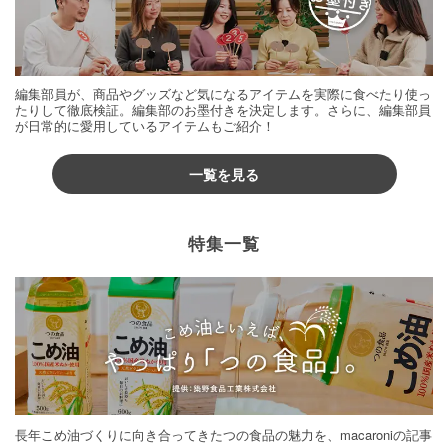
編集部員が、商品やグッズなど気になるアイテムを実際に食べたり使っ
たりして徹底検証。編集部のお墨付きを決定します。さらに、編集部員
が日常的に愛用しているアイテムもご紹介！
一覧を見る
特集一覧
長年こめ油づくりに向き合ってきたつの食品の魅力を、macaroniの記事