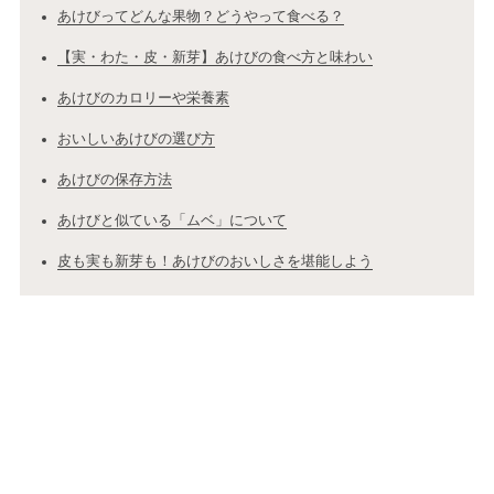
あけびってどんな果物？どうやって食べる？
【実・わた・皮・新芽】あけびの食べ方と味わい
あけびのカロリーや栄養素
おいしいあけびの選び方
あけびの保存方法
あけびと似ている「ムベ」について
皮も実も新芽も！あけびのおいしさを堪能しよう