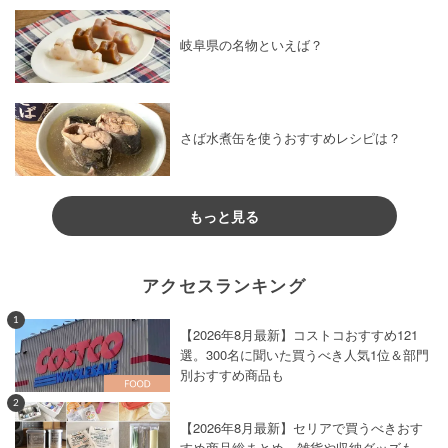
岐阜県の名物といえば？
さば水煮缶を使うおすすめレシピは？
もっと見る
アクセスランキング
1
【2026年8月最新】コストコおすすめ121
選。300名に聞いた買うべき人気1位＆部門
別おすすめ商品も
2
【2026年8月最新】セリアで買うべきおす
すめ商品総まとめ。雑貨や収納グッズも