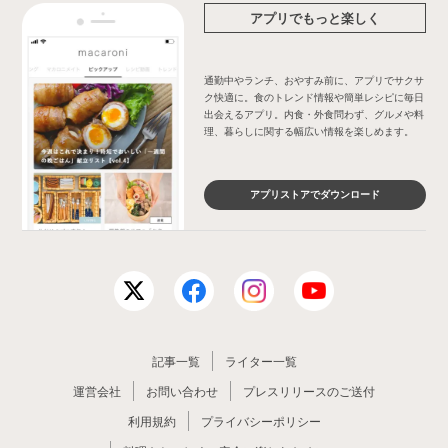
アプリでもっと楽しく
通勤中やランチ、おやすみ前に、アプリでサクサ
ク快適に。食のトレンド情報や簡単レシピに毎日
出会えるアプリ。内食・外食問わず、グルメや料
理、暮らしに関する幅広い情報を楽しめます。
アプリストアでダウンロード
記事一覧
ライター一覧
運営会社
お問い合わせ
プレスリリースのご送付
利用規約
プライバシーポリシー