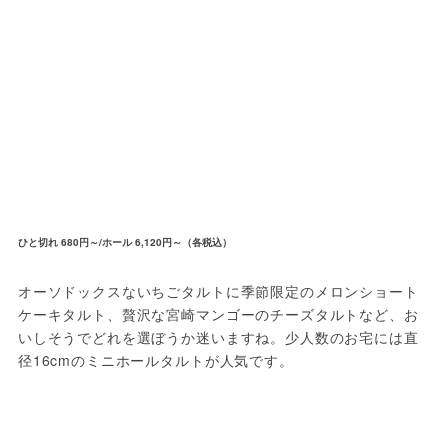
ひと切れ 680円～/ホール 6,120円～（各税込）
オーソドックスないちごタルトに季節限定のメロンショート
ケーキタルト、贅沢な宮崎マンゴーのチーズタルトなど、お
いしそうでどれを選ぼうか迷いますね。少人数のお宅には直
径16cmのミニホールタルトが人気です。