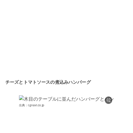
チーズとトマトソースの煮込みハンバーグ
出典：r.gnavi.co.jp