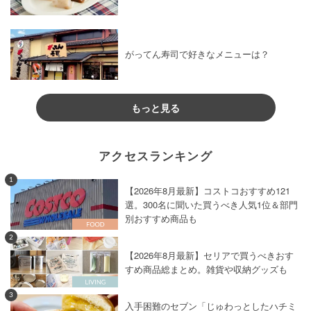
がってん寿司で好きなメニューは？
もっと見る
アクセスランキング
1
【2026年8月最新】コストコおすすめ121
選。300名に聞いた買うべき人気1位＆部門
別おすすめ商品も
2
【2026年8月最新】セリアで買うべきおす
すめ商品総まとめ。雑貨や収納グッズも
3
入手困難のセブン「じゅわっとしたハチミ