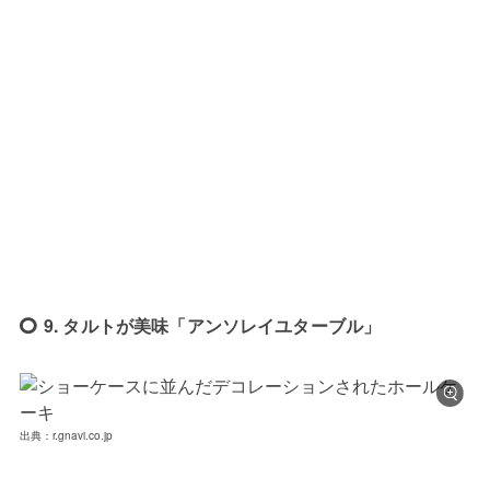
9. タルトが美味「アンソレイユターブル」
出典：r.gnavi.co.jp