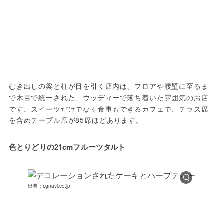
むき出しの梁と柱が目を引く店内は、フロアや腰壁に至るま
で木目で統一された、ウッディーで落ち着いた雰囲気のお店
です。スイーツだけでなく食事もできるカフェで、テラス席
を含めテーブル席が85席ほどあります。
色とりどりの21cmフルーツタルト
出典：r.gnavi.co.jp