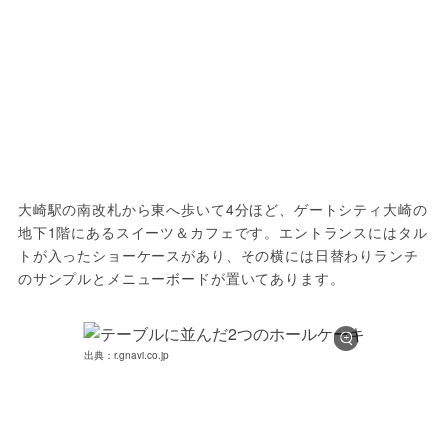
大崎駅の南改札から東へ歩いて4分ほど、ゲートシティ大崎の
地下1階にあるスイーツ＆カフェです。エントランスにはタル
トが入ったショーケースがあり、その横には日替わりランチ
のサンプルとメニューボードが置いてあります。
出典：r.gnavi.co.jp