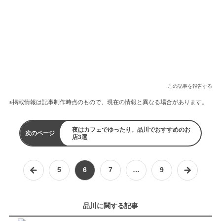
この記事を報告する
※掲載情報は記事制作時点のもので、現在の情報と異なる場合があります。
夜はカフェでゆったり。品川でおすすめのお
次のページ
店3選
5
6
7
…
9
品川に関する記事