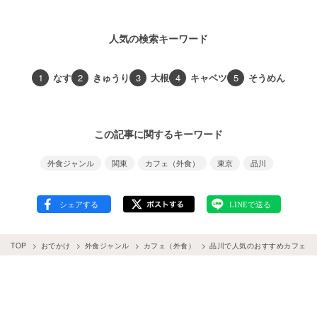
人気の検索キーワード
1
なす
2
きゅうり
3
大根
4
キャベツ
5
そうめん
この記事に関するキーワード
外食ジャンル
関東
カフェ（外食）
東京
品川
TOP
おでかけ
外食ジャンル
カフェ（外食）
品川で人気のおすすめカフェ1