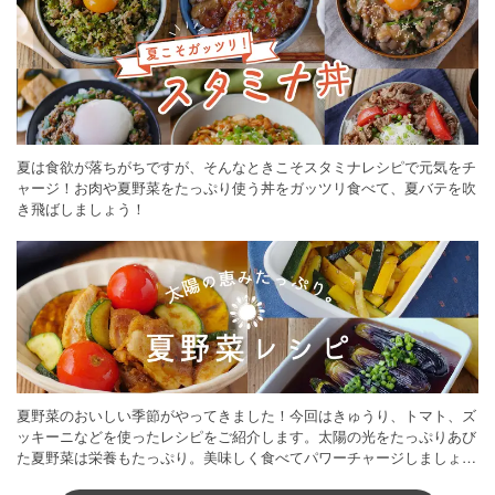
夏は食欲が落ちがちですが、そんなときこそスタミナレシピで元気をチ
ャージ！お肉や夏野菜をたっぷり使う丼をガッツリ食べて、夏バテを吹
き飛ばしましょう！
夏野菜のおいしい季節がやってきました！今回はきゅうり、トマト、ズ
ッキーニなどを使ったレシピをご紹介します。太陽の光をたっぷりあび
た夏野菜は栄養もたっぷり。美味しく食べてパワーチャージしましょう
♪