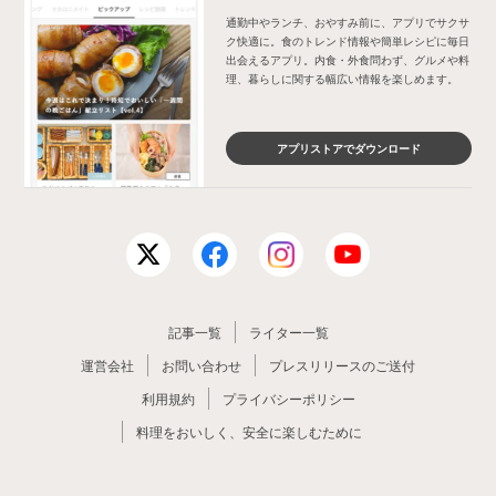
通勤中やランチ、おやすみ前に、アプリでサクサ
ク快適に。食のトレンド情報や簡単レシピに毎日
出会えるアプリ。内食・外食問わず、グルメや料
理、暮らしに関する幅広い情報を楽しめます。
アプリストアでダウンロード
記事一覧
ライター一覧
運営会社
お問い合わせ
プレスリリースのご送付
利用規約
プライバシーポリシー
料理をおいしく、安全に楽しむために