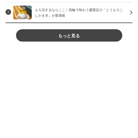
もろ活するならここ！高輪で味わう夏限定の「とうもろこ
5
しかき氷」が新感覚
もっと見る