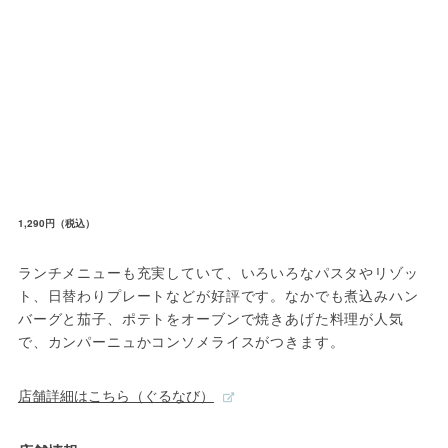
1,290円（税込）
ランチメニューも充実していて、いろいろなパスタやリゾッ
ト、日替わりプレートなどが好評です。なかでも煮込みハン
バーグと茄子、ポテトをオーブンで焼きあげた料理が人気
で、カンパーニュかコンソメライスがつきます。
店舗詳細はこちら（ぐるなび）