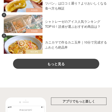
ツパン」は口コミ通り？よりおいしくなる
食べ方も検証
4
シャトレーゼのアイス人気ランキング
TOP10！読者が選ぶおすすめ商品は？
5
カニカマで作るカニ玉丼｜10分で完成する
ふわとろ絶品丼
もっと見る
アプリでもっと楽しく