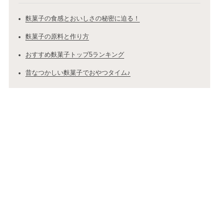
麩菓子の食感とおいしさの秘密に迫る！
麩菓子の原料と作り方
おすすめ麩菓子トップ5ランキング
昔なつかしい麩菓子でおやつタイム♪