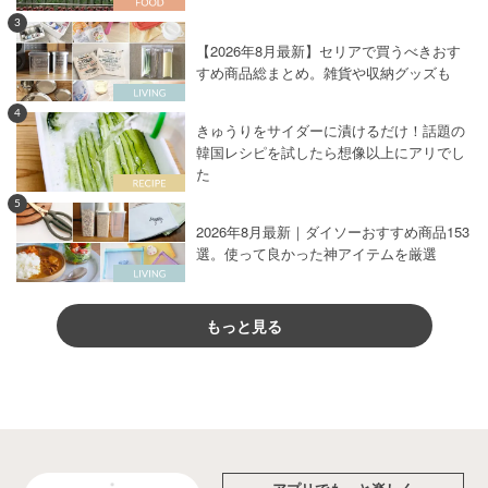
3
【2026年8月最新】セリアで買うべきおす
すめ商品総まとめ。雑貨や収納グッズも
4
きゅうりをサイダーに漬けるだけ！話題の
韓国レシピを試したら想像以上にアリでし
た
5
2026年8月最新｜ダイソーおすすめ商品153
選。使って良かった神アイテムを厳選
もっと見る