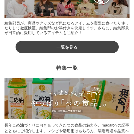
編集部員が、商品やグッズなど気になるアイテムを実際に食べたり使っ
たりして徹底検証。編集部のお墨付きを決定します。さらに、編集部員
が日常的に愛用しているアイテムもご紹介！
一覧を見る
特集一覧
長年こめ油づくりに向き合ってきたつの食品の魅力を、macaroniの記事
とともにご紹介します。レシピや活用術はもちろん、製造現場や品質へ