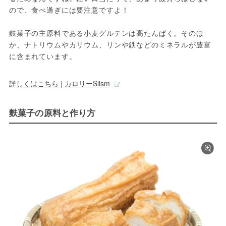
ので、食べ過ぎには要注意ですよ！

麩菓子の主原料である小麦グルテンは高たんぱく。そのほ
か、ナトリウムやカリウム、リンや鉄などのミネラルが豊富
に含まれています。
詳しくはこちら | カロリーSlism
麩菓子の原料と作り方