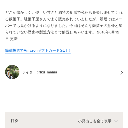
どこか懐かしく、優しい甘さと独特の食感で私たちを楽しませてくれ
る麩菓子。駄菓子屋さんでよく販売されていましたが、最近ではスー
パーでも見かけるようになりました。今回はそんな麩菓子の意外と知
られていない歴史や製造方法まで解説しちゃいます。 2018年6月12
日 更新
簡単投票でAmazonギフトカードGET！
ライター :
riku_mama
目次
小見出しも全て表示