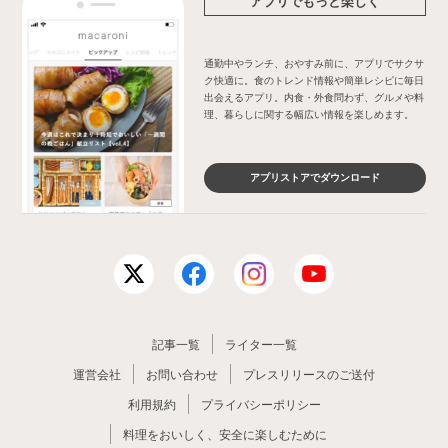
アプリでもっと楽しく
通勤中やランチ、おやすみ前に、アプリでサクサ
ク快適に。食のトレンド情報や簡単レシピに毎日
出会えるアプリ。内食・外食問わず、グルメや料
理、暮らしに関する幅広い情報を楽しめます。
アプリストアでダウンロード
記事一覧
ライター一覧
運営会社
お問い合わせ
プレスリリースのご送付
利用規約
プライバシーポリシー
料理をおいしく、安全に楽しむために