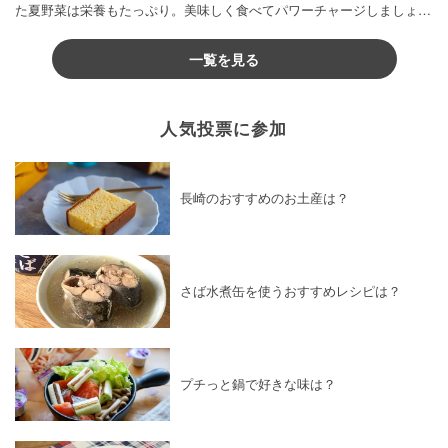
た夏野菜は栄養もたっぷり。美味しく食べてパワーチャージしましょう
♪
一覧を見る
人気投票に参加
長崎のおすすめのお土産は？
さば水煮缶を使うおすすめレシピは？
プチっと鍋で好きな味は？