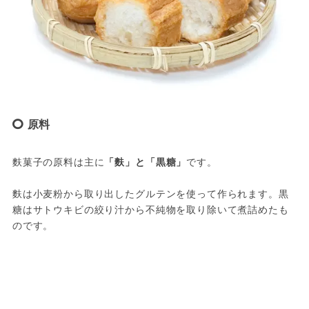
原料
麩菓子の原料は主に
「麩」と「黒糖」
です。

麩は小麦粉から取り出したグルテンを使って作られます。黒
糖はサトウキビの絞り汁から不純物を取り除いて煮詰めたも
のです。