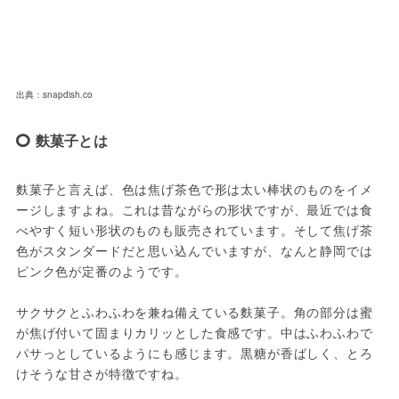
出典：snapdish.co
麩菓子とは
麩菓子と言えば、色は焦げ茶色で形は太い棒状のものをイメ
ージしますよね。これは昔ながらの形状ですが、最近では食
べやすく短い形状のものも販売されています。そして焦げ茶
色がスタンダードだと思い込んでいますが、なんと静岡では
ピンク色が定番のようです。　

サクサクとふわふわを兼ね備えている麩菓子。角の部分は蜜
が焦げ付いて固まりカリッとした食感です。中はふわふわで
パサっとしているようにも感じます。黒糖が香ばしく、とろ
けそうな甘さが特徴ですね。
