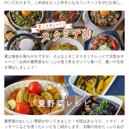
のこだわりまで。こめ油をもっと好きになるコンテンツをぜひお楽しみ
ください。
夏は食欲が落ちがちですが、そんなときこそスタミナレシピで元気をチ
ャージ！お肉や夏野菜をたっぷり使う丼をガッツリ食べて、夏バテを吹
き飛ばしましょう！
夏野菜のおいしい季節がやってきました！今回はきゅうり、トマト、ズ
ッキーニなどを使ったレシピをご紹介します。太陽の光をたっぷりあび