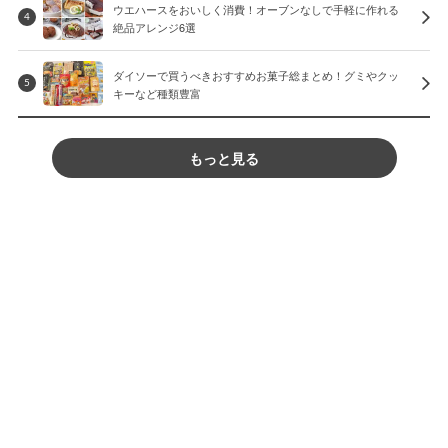
ウエハースをおいしく消費！オーブンなしで手軽に作れる
4
絶品アレンジ6選
ダイソーで買うべきおすすめお菓子総まとめ！グミやクッ
5
キーなど種類豊富
もっと見る