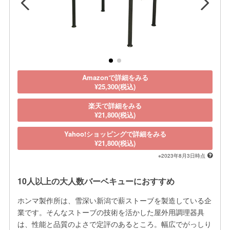
Amazonで詳細をみる
¥25,300(税込)
楽天で詳細をみる
¥21,800(税込)
Yahoo!ショッピングで詳細をみる
¥21,800(税込)
※2023年8月3日時点
10人以上の大人数バーベキューにおすすめ
ホンマ製作所は、雪深い新潟で薪ストーブを製造している企
業です。そんなストーブの技術を活かした屋外用調理器具
は、性能と品質のよさで定評のあるところ。幅広でがっしり