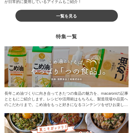
が日常的に愛用しているアイテムもご紹介！
一覧を見る
特集一覧
長年こめ油づくりに向き合ってきたつの食品の魅力を、macaroniの記事
とともにご紹介します。レシピや活用術はもちろん、製造現場や品質へ
のこだわりまで。こめ油をもっと好きになるコンテンツをぜひお楽しみ
ください。