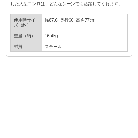
した大型コンロは、どんなシーンでも活躍してくれます。
使用時サイ
幅87.6×奥行60×高さ77cm
ズ（約）
重量（約）
16.4kg
材質
スチール