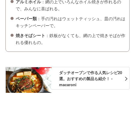
アルミホイル
：網の上でいろんなホイル焼きが作れるの
で、みんなに喜ばれる。
ペーパー類
：手の汚れはウェットティッシュ、皿の汚れは
キッチンペーパーで。
焼きそばシート
：鉄板がなくても、網の上で焼きそばが作
れる優れもの。
ダッチオーブンで作る人気レシピ20
選。おすすめの製品も紹介！ -
macaroni