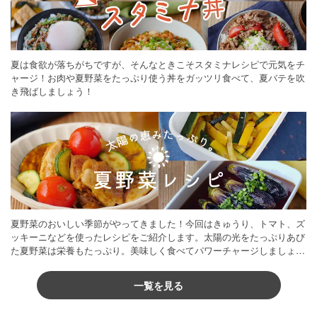
夏は食欲が落ちがちですが、そんなときこそスタミナレシピで元気をチ
ャージ！お肉や夏野菜をたっぷり使う丼をガッツリ食べて、夏バテを吹
き飛ばしましょう！
夏野菜のおいしい季節がやってきました！今回はきゅうり、トマト、ズ
ッキーニなどを使ったレシピをご紹介します。太陽の光をたっぷりあび
た夏野菜は栄養もたっぷり。美味しく食べてパワーチャージしましょう
♪
一覧を見る