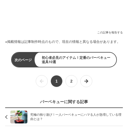
この記事を報告する
※掲載情報は記事制作時点のもので、現在の情報と異なる場合があります。
初心者必見のアイテム！定番のバーベキュー
次のページ
道具10選
1
2
バーベキューに関する記事
究極の独り遊び！一人バーベキューにハマる人が急増している理
由とは？