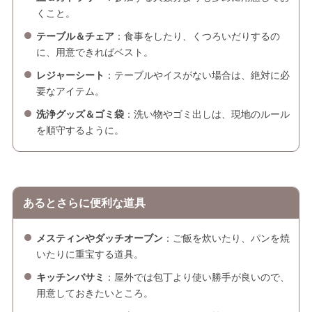
くこと。
テーブル＆チェア
：食事をしたり、くつろいだりするの
に、用意できればベスト。
レジャーシート
：テーブルやイスがない場合は、絶対に必
要なアイテム。
洗浄グッズ＆ゴミ袋
：洗い物やゴミ出しは、現地のルール
を順守するように。
あるとさらに便利な道具
メスティンやダッチオーブン
：ご飯を炊いたり、パンを焼
いたりに重宝する道具。
キッチンバサミ
：屋外では包丁より使い勝手が良いので、
用意しておきたいところ。