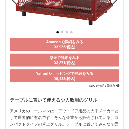
Amazonで詳細をみる
¥3,955(税込)
楽天で詳細をみる
¥3,871(税込)
Yahoo!ショッピングで詳細をみる
¥5,438(税込)
※2023年8月3日時点
テーブルに置いて使える少人数用のグリル
アメリカのコールマンは、アウトドア用品の大手メーカーと
して世界的に有名です。そんな企業から販売されている、コ
ンパクトタイプの卓上グリル。テーブルに置いてみんなで囲