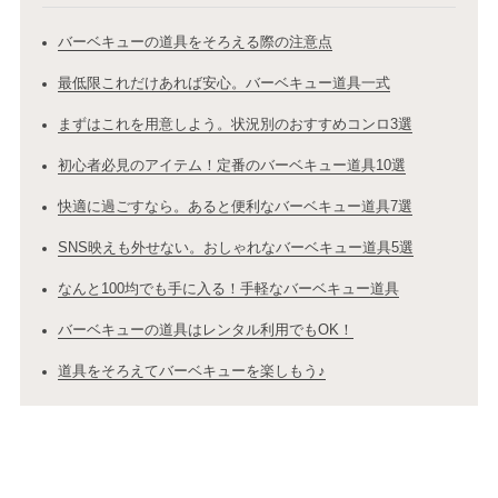
バーベキューの道具をそろえる際の注意点
最低限これだけあれば安心。バーベキュー道具一式
まずはこれを用意しよう。状況別のおすすめコンロ3選
初心者必見のアイテム！定番のバーベキュー道具10選
快適に過ごすなら。あると便利なバーベキュー道具7選
SNS映えも外せない。おしゃれなバーベキュー道具5選
なんと100均でも手に入る！手軽なバーベキュー道具
バーベキューの道具はレンタル利用でもOK！
道具をそろえてバーベキューを楽しもう♪