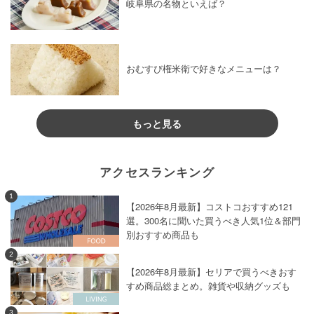
岐阜県の名物といえば？
おむすび権米衛で好きなメニューは？
もっと見る
アクセスランキング
1
【2026年8月最新】コストコおすすめ121
選。300名に聞いた買うべき人気1位＆部門
別おすすめ商品も
2
【2026年8月最新】セリアで買うべきおす
すめ商品総まとめ。雑貨や収納グッズも
3