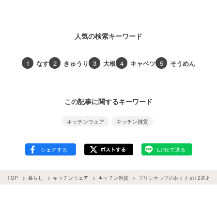
人気の検索キーワード
1
なす
2
きゅうり
3
大根
4
キャベツ
5
そうめん
この記事に関するキーワード
キッチンウェア
キッチン雑貨
TOP
暮らし
キッチンウェア
キッチン雑貨
プリンカップのおすすめ12選♪ 