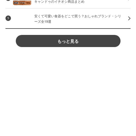
キャンドゥのイチオシ商品まとめ
安くて可愛い食器をどこで買う？おしゃれブランド・シリ
5
ーズ全19選
もっと見る