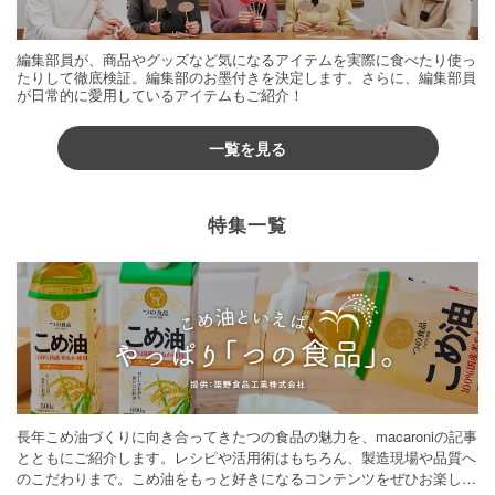
編集部員が、商品やグッズなど気になるアイテムを実際に食べたり使っ
たりして徹底検証。編集部のお墨付きを決定します。さらに、編集部員
が日常的に愛用しているアイテムもご紹介！
一覧を見る
特集一覧
長年こめ油づくりに向き合ってきたつの食品の魅力を、macaroniの記事
とともにご紹介します。レシピや活用術はもちろん、製造現場や品質へ
のこだわりまで。こめ油をもっと好きになるコンテンツをぜひお楽しみ