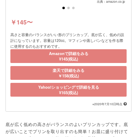
出典：amazon.co.jp
￥145〜
高さと容量のバランスがいい形のプリンカップ。底が広く、低めの設
計になっています。容量は120cc。マフィンや蒸しパンなどを作る際
に使用するのもおすすめです。
Amazonで詳細をみる
¥145(税込)
楽天で詳細をみる
￥158(税込)
Yahoo!ショッピングで詳細を見る
¥165(税込)
※2020年7月10日時点
底が広く低めの高さがバランスのよいプリンカップです。底
が広いことでプリンを取り出すのも簡単！お皿に盛り付けて