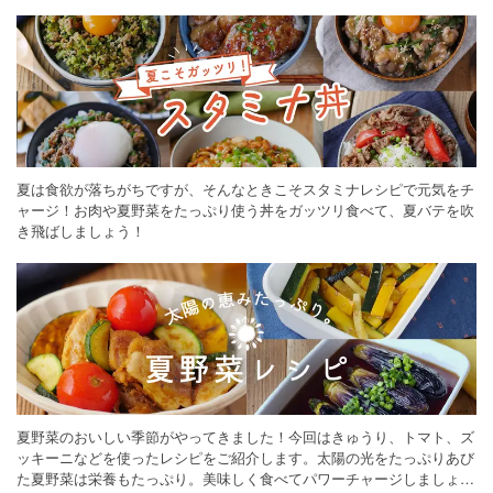
ください。
夏は食欲が落ちがちですが、そんなときこそスタミナレシピで元気をチ
ャージ！お肉や夏野菜をたっぷり使う丼をガッツリ食べて、夏バテを吹
き飛ばしましょう！
夏野菜のおいしい季節がやってきました！今回はきゅうり、トマト、ズ
ッキーニなどを使ったレシピをご紹介します。太陽の光をたっぷりあび
た夏野菜は栄養もたっぷり。美味しく食べてパワーチャージしましょう