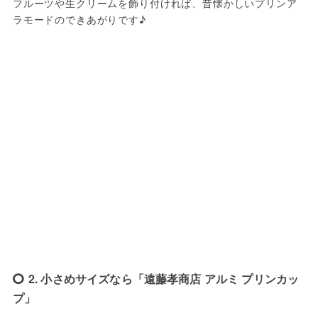
フルーツや生クリームを飾り付ければ、昔懐かしいプリンア
ラモードのできあがりです♪
2. 小さめサイズなら「遠藤孝商店 アルミ プリンカッ
プ」