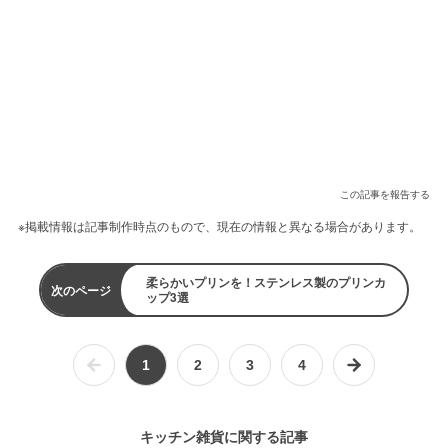
この記事を報告する
※掲載情報は記事制作時点のもので、現在の情報と異なる場合があります。
柔らかいプリンを！ステンレス製のプリンカ
次のページ
ップ3選
1
2
3
4
キッチン雑貨に関する記事