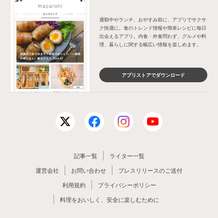
通勤中やランチ、おやすみ前に、アプリでサクサ
ク快適に。食のトレンド情報や簡単レシピに毎日
出会えるアプリ。内食・外食問わず、グルメや料
理、暮らしに関する幅広い情報を楽しめます。
アプリストアでダウンロード
記事一覧
ライター一覧
運営会社
お問い合わせ
プレスリリースのご送付
利用規約
プライバシーポリシー
料理をおいしく、安全に楽しむために