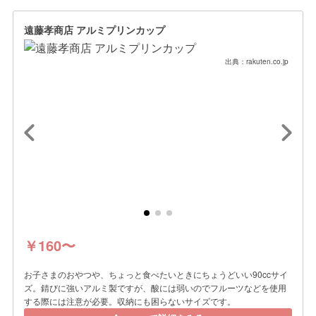
遠藤孝商店 アルミプリンカップ
出典：rakuten.co.jp
￥160〜
お子さまのおやつや、ちょっと食べたいときにちょうどいい90ccサイ
ズ。錆びに強いアルミ製ですが、酸には弱いのでフルーツなどを使用
する際には注意が必要。収納にも困らないサイズです。