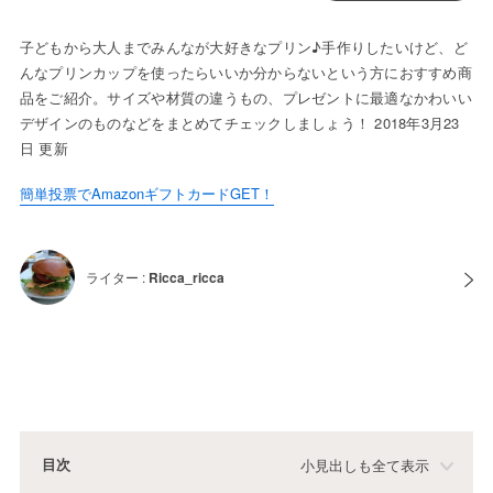
子どもから大人までみんなが大好きなプリン♪手作りしたいけど、ど
んなプリンカップを使ったらいいか分からないという方におすすめ商
品をご紹介。サイズや材質の違うもの、プレゼントに最適なかわいい
デザインのものなどをまとめてチェックしましょう！ 2018年3月23
日 更新
簡単投票でAmazonギフトカードGET！
ライター :
Ricca_ricca
目次
小見出しも全て表示