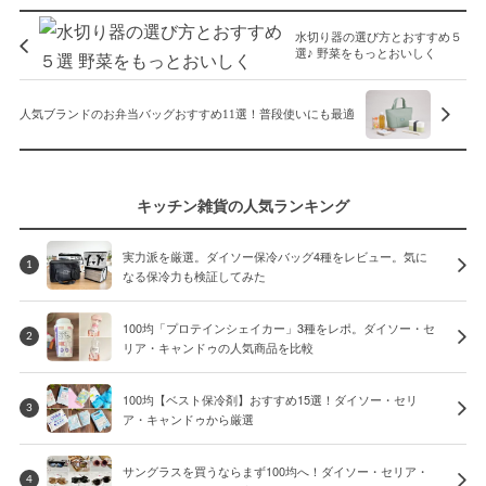
水切り器の選び方とおすすめ５
選♪ 野菜をもっとおいしく
人気ブランドのお弁当バッグおすすめ11選！普段使いにも最適
キッチン雑貨の人気ランキング
実力派を厳選。ダイソー保冷バッグ4種をレビュー。気に
1
なる保冷力も検証してみた
100均「プロテインシェイカー」3種をレポ。ダイソー・セ
2
リア・キャンドゥの人気商品を比較
100均【ベスト保冷剤】おすすめ15選！ダイソー・セリ
3
ア・キャンドゥから厳選
サングラスを買うならまず100均へ！ダイソー・セリア・
4