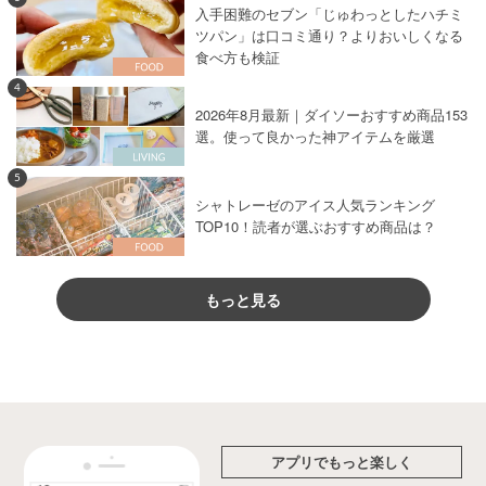
入手困難のセブン「じゅわっとしたハチミ
ツパン」は口コミ通り？よりおいしくなる
食べ方も検証
4
2026年8月最新｜ダイソーおすすめ商品153
選。使って良かった神アイテムを厳選
5
シャトレーゼのアイス人気ランキング
TOP10！読者が選ぶおすすめ商品は？
もっと見る
アプリでもっと楽しく