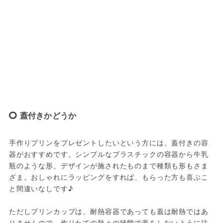
蓋付きかどうか
手作りプリンをプレゼントしたいという方には、蓋付きの容
器がおすすめです。シンプルなプラスチックの容器から牛乳
瓶のような形、デザインが施されたものまで種類も形もさま
ざま。おしゃれにラッピングをすれば、もらった方も喜ぶこ
と間違いなしです♪

ただしプリンカップは、耐熱容器であっても蓋は耐熱ではあ
りませんので、作りたての熱々の状態で蓋をしないように注