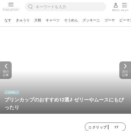
ログイン
メニュー
なす
きゅうり
大根
キャベツ
そうめん
ズッキーニ
ゴーヤ
ピーマ
前の
次の
記事
記事
プリンカップのおすすめ12選♪ ゼリーやムースにもぴ
ったり
17
クリップ