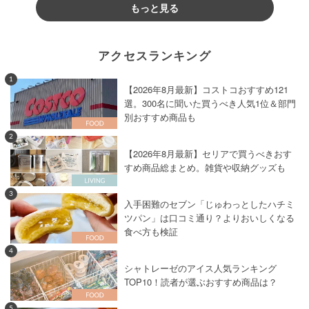
もっと見る
アクセスランキング
1
【2026年8月最新】コストコおすすめ121
選。300名に聞いた買うべき人気1位＆部門
別おすすめ商品も
2
【2026年8月最新】セリアで買うべきおす
すめ商品総まとめ。雑貨や収納グッズも
3
入手困難のセブン「じゅわっとしたハチミ
ツパン」は口コミ通り？よりおいしくなる
食べ方も検証
4
シャトレーゼのアイス人気ランキング
TOP10！読者が選ぶおすすめ商品は？
5