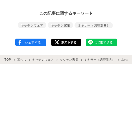
この記事に関するキーワード
キッチンウェア
キッチン家電
ミキサー（調理器具）
TOP
暮らし
キッチンウェア
キッチン家電
ミキサー（調理器具）
あれば