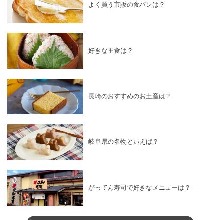
よく買う市販の食パンは？
好きな主食は？
長崎のおすすめのお土産は？
岐阜県の名物といえば？
がってん寿司で好きなメニューは？