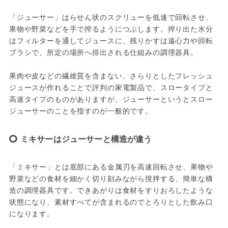
「ジューサー」はらせん状のスクリューを低速で回転させ、
果物や野菜などを手で搾るようにつぶします。搾り出た水分
はフィルターを通してジュースに、残りかすは遠心力や回転
ブラシで、所定の場所へ排出される仕組みの調理器具。

果肉や皮などの繊維質を含まない、さらりとしたフレッシュ
ジュースが作れることで評判の家電製品で、スロータイプと
高速タイプのものがありますが、ジューサーというとスロー
ミキサーはジューサーと構造が違う
「ミキサー」とは底部にある金属刃を高速回転させ、果物や
野菜などの食材を細かく切り刻みながら撹拌する、簡単な構
造の調理器具です。できあがりは食材をすりおろしたような
状態になり、素材すべてが含まれるのでとろりとした飲み口
になります。
