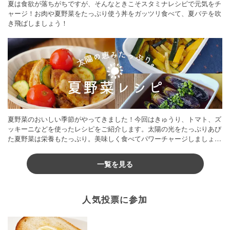
夏は食欲が落ちがちですが、そんなときこそスタミナレシピで元気をチ
ャージ！お肉や夏野菜をたっぷり使う丼をガッツリ食べて、夏バテを吹
き飛ばしましょう！
夏野菜のおいしい季節がやってきました！今回はきゅうり、トマト、ズ
ッキーニなどを使ったレシピをご紹介します。太陽の光をたっぷりあび
た夏野菜は栄養もたっぷり。美味しく食べてパワーチャージしましょう
♪
一覧を見る
人気投票に参加