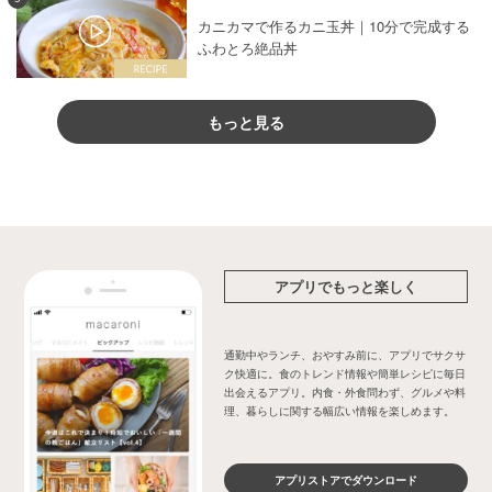
カニカマで作るカニ玉丼｜10分で完成する
ふわとろ絶品丼
もっと見る
アプリでもっと楽しく
通勤中やランチ、おやすみ前に、アプリでサクサ
ク快適に。食のトレンド情報や簡単レシピに毎日
出会えるアプリ。内食・外食問わず、グルメや料
理、暮らしに関する幅広い情報を楽しめます。
アプリストアでダウンロード