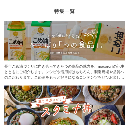
特集一覧
長年こめ油づくりに向き合ってきたつの食品の魅力を、macaroniの記事
とともにご紹介します。レシピや活用術はもちろん、製造現場や品質へ
のこだわりまで。こめ油をもっと好きになるコンテンツをぜひお楽しみ
ください。