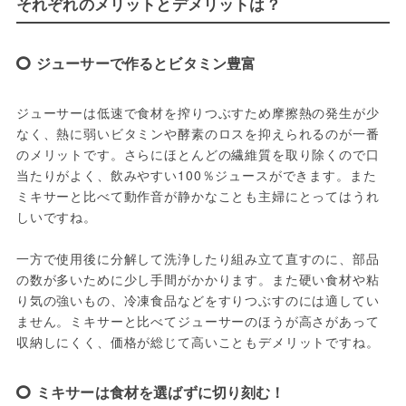
それぞれのメリットとデメリットは？
ジューサーで作るとビタミン豊富
ジューサーは低速で食材を搾りつぶすため摩擦熱の発生が少
なく、熱に弱いビタミンや酵素のロスを抑えられるのが一番
のメリットです。さらにほとんどの繊維質を取り除くので口
当たりがよく、飲みやすい100％ジュースができます。また
ミキサーと比べて動作音が静かなことも主婦にとってはうれ
しいですね。

一方で使用後に分解して洗浄したり組み立て直すのに、部品
の数が多いために少し手間がかかります。また硬い食材や粘
り気の強いもの、冷凍食品などをすりつぶすのには適してい
ません。ミキサーと比べてジューサーのほうが高さがあって
収納しにくく、価格が総じて高いこともデメリットですね。
ミキサーは食材を選ばずに切り刻む！