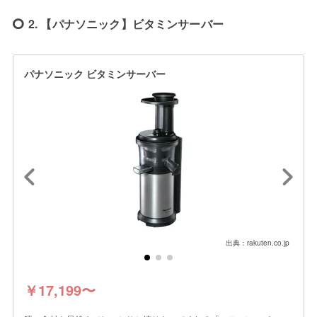
2. 【パナソニック】ビタミンサーバー
パナソニック ビタミンサーバー
出典：rakuten.co.jp
￥17,199〜