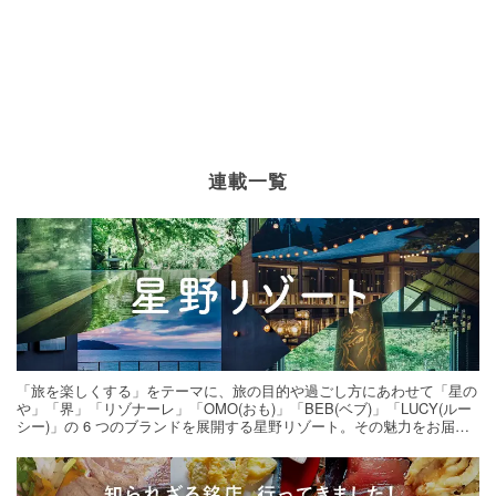
連載一覧
「旅を楽しくする」をテーマに、旅の目的や過ごし方にあわせて「星の
や」「界」「リゾナーレ」「OMO(おも)」「BEB(ベブ)」「LUCY(ルー
シー)」の 6 つのブランドを展開する星野リゾート。その魅力をお届け
する旅の連載。次の旅先探しのヒントにいかがですか？