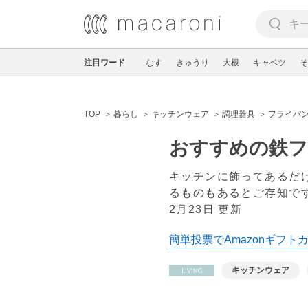
注目ワード
なす
きゅうり
大根
キャベツ
そ
TOP
暮らし
キッチンウェア
調理器具
フライパ
おすすめの鉄フ
キッチンに飾ってあるだ
るものもあるとご存知で
2月23日 更新
簡単投票でAmazonギフト
キッチンウェア