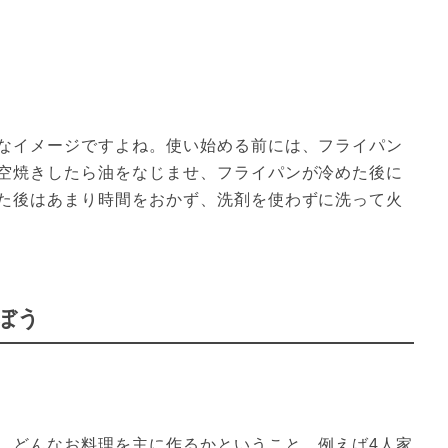
なイメージですよね。使い始める前には、フライパン
空焼きしたら油をなじませ、フライパンが冷めた後に
た後はあまり時間をおかず、洗剤を使わずに洗って火
ぼう
、どんなお料理を主に作るかということ。例えば4人家