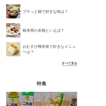
プチっと鍋で好きな味は？
岐阜県の名物といえば？
おむすび権米衛で好きなメニュ
ーは？
すべて見る
特集