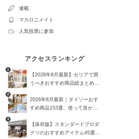
連載
マカロニメイト
人気投票に参加
アクセスランキング
1
【2026年8月最新】セリアで買
うべきおすすめ商品総まとめ。
雑貨や収納グッズも
2
2026年8月最新｜ダイソーおす
すめ商品153選。使って良かっ
た神アイテムを厳選
3
【保存版】スタンダードプロダ
クツのおすすめアイテム45選。