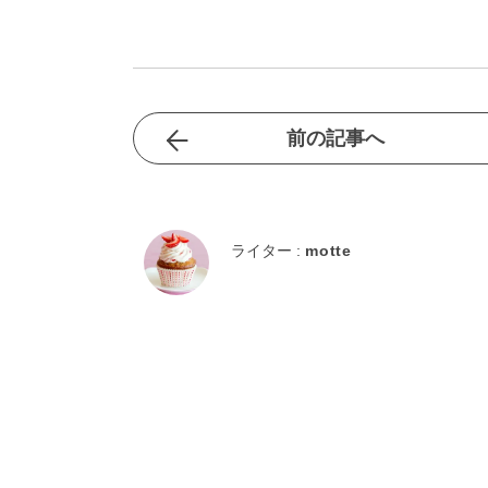
前の記事へ
ライター :
motte