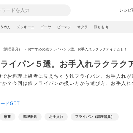
レシピ
うめん
ズッキーニ
ゴーヤ
ピーマン
オクラ
鶏もも肉
ン（調理器具）
おすすめの鉄フライパン５選。お手入れラクラクアイテムも！
ライパン５選。お手入れラクラク
けでお料理上級者に見えちゃう鉄フライパン。お手入れが
すか？今回は鉄フライパンの扱い方から選び方、お手入れ
カードGET！
家事
調理器具
お手入れ
フライパン（調理器具）