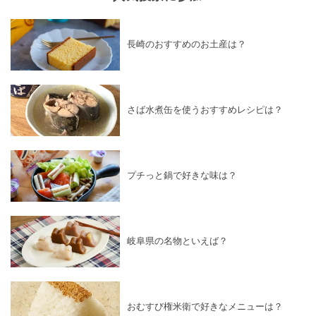
長崎のおすすめのお土産は？
さば水煮缶を使うおすすめレシピは？
プチっと鍋で好きな味は？
岐阜県の名物といえば？
おむすび権米衛で好きなメニューは？