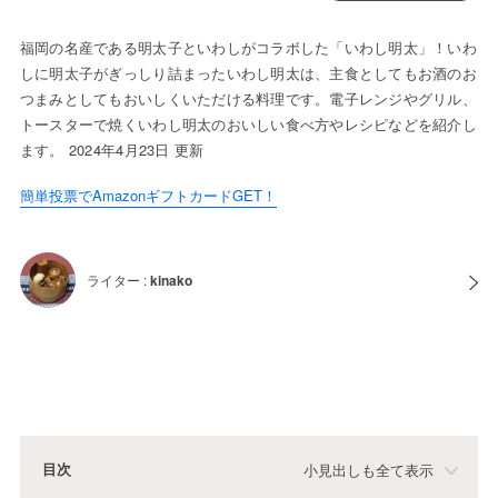
福岡の名産である明太子といわしがコラボした「いわし明太」！いわ
しに明太子がぎっしり詰まったいわし明太は、主食としてもお酒のお
つまみとしてもおいしくいただける料理です。電子レンジやグリル、
トースターで焼くいわし明太のおいしい食べ方やレシピなどを紹介し
ます。 2024年4月23日 更新
簡単投票でAmazonギフトカードGET！
ライター :
kinako
目次
小見出しも全て表示