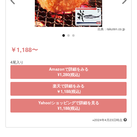
出典：rakuten.co.jp
￥1,188〜
4尾入り
Amazonで詳細をみる
¥1,280(税込)
楽天で詳細をみる
￥1,188(税込)
Yahoo!ショッピングで詳細を見る
¥1,188(税込)
※2024年4月23日時点