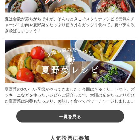
夏は食欲が落ちがちですが、そんなときこそスタミナレシピで元気をチ
ャージ！お肉や夏野菜をたっぷり使う丼をガッツリ食べて、夏バテを吹
き飛ばしましょう！
夏野菜のおいしい季節がやってきました！今回はきゅうり、トマト、ズ
ッキーニなどを使ったレシピをご紹介します。太陽の光をたっぷりあび
た夏野菜は栄養もたっぷり。美味しく食べてパワーチャージしましょう
♪
一覧を見る
人気投票に参加