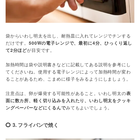
袋からいわし明太を出し、耐熱皿に入れてレンジでチンする
だけです。
500Wの電子レンジで、最初に4分、ひっくり返し
て2分ほど
が目安です。
加熱時間は袋や説明書きなどに記載してある説明を参考にし
てくださいね。使用する電子レンジによって加熱時間が変わ
ることがあるため、こまめに様子をみるようにしましょう。
注意点は、卵が爆発する可能性があること。いわし明太の
表
面に数カ所、軽く切り込みを入れたり、いわし明太をクッキ
ングペーパーなどにくるんで
みてもよいでしょう。
3. フライパンで焼く