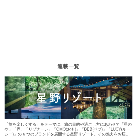
連載一覧
「旅を楽しくする」をテーマに、旅の目的や過ごし方にあわせて「星の
や」「界」「リゾナーレ」「OMO(おも)」「BEB(ベブ)」「LUCY(ルー
シー)」の 6 つのブランドを展開する星野リゾート。その魅力をお届け