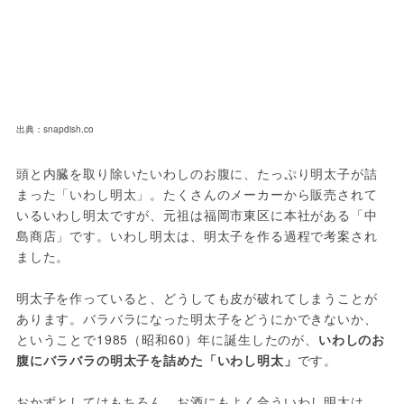
出典：snapdish.co
頭と内臓を取り除いたいわしのお腹に、たっぷり明太子が詰
まった「いわし明太」。たくさんのメーカーから販売されて
いるいわし明太ですが、元祖は福岡市東区に本社がある「中
島商店」です。いわし明太は、明太子を作る過程で考案され
ました。
明太子を作っていると、どうしても皮が破れてしまうことが
あります。バラバラになった明太子をどうにかできないか、
ということで1985（昭和60）年に誕生したのが、
いわしのお
腹にバラバラの明太子を詰めた「いわし明太」
です。
おかずとしてはもちろん、お酒にもよく合ういわし明太は、