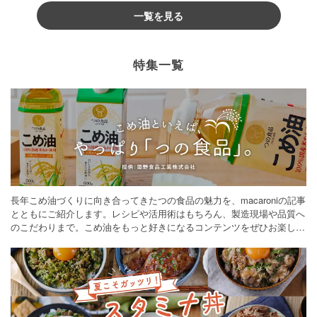
一覧を見る
特集一覧
長年こめ油づくりに向き合ってきたつの食品の魅力を、macaroniの記事
とともにご紹介します。レシピや活用術はもちろん、製造現場や品質へ
のこだわりまで。こめ油をもっと好きになるコンテンツをぜひお楽しみ
ください。