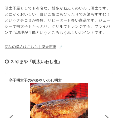
明太子屋としても有名な、博多かねふくのいわし明太です。
とにかくおいしい！白いご飯にもぴったりでお酒もすすむ！
というクチコミが多数。リピーターも多い商品です。ジュー
シーで明太子もたっぷり。グリルでもレンジでも、フライパ
ンでも調理が可能というところもうれしいポイントです。
商品の購入はこちら｜楽天市場
2. やまや「明太いわし煮」
辛子明太子のやまや いわし明太