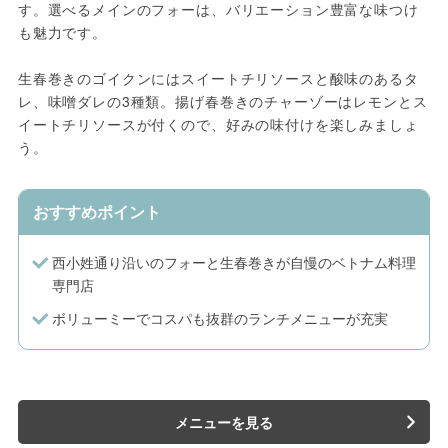
す。選べるメインのフォーは、バリエーション豊富な味つけ
も魅力です。
生春巻きのゴイクンにはスイートチリソースと酸味のあるタ
レ、味噌ダレの3種類。揚げ春巻きのチャーゾーはレモンとス
イートチリソースが付くので、好みの味付けを楽しみましょ
う。
おすすめポイント
西小姓通り沿いのフォーと生春巻きが自慢のベトナム料理
専門店
ボリューミーでコスパも抜群のランチメニューが充実
メニューを見る