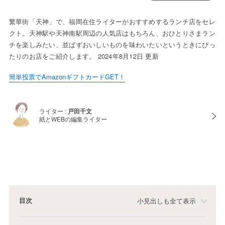
繁華街「天神」で、福岡在住ライターがおすすめするランチ店をセレ
クト。天神駅や天神南駅周辺の人気店はもちろん、おひとりさまラン
チを楽しみたい、並ばずおいしいものを味わいたいというときにぴっ
たりのお店をご紹介します。 2024年8月12日 更新
簡単投票でAmazonギフトカードGET！
ライター :
戸田千文
紙とWEBの編集ライター
目次
小見出しも全て表示