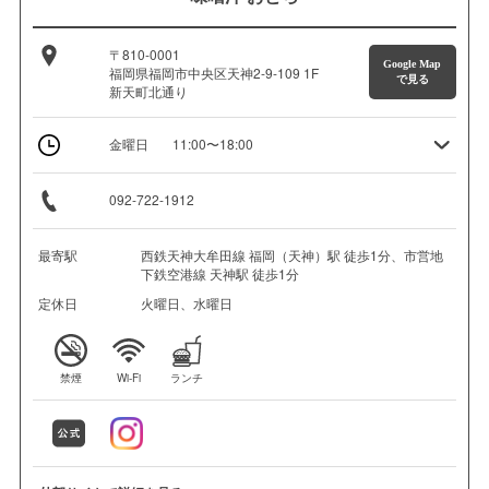
〒810-0001
Google Map
福岡県福岡市中央区天神2-9-109 1F
で見る
新天町北通り
金曜日
11:00〜18:00
092-722-1912
最寄駅
西鉄天神大牟田線 福岡（天神）駅 徒歩1分、市営地
下鉄空港線 天神駅 徒歩1分
定休日
火曜日、水曜日
禁煙
Wi-Fi
ランチ