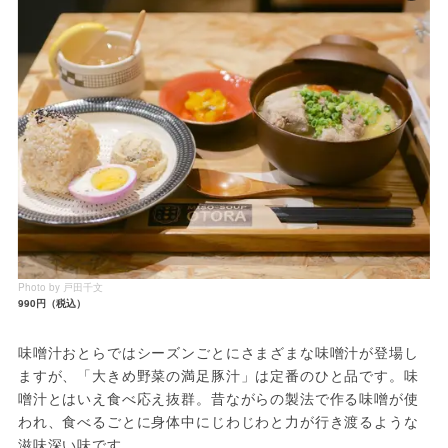
Photo by 戸田千文
990円（税込）
味噌汁おとらではシーズンごとにさまざまな味噌汁が登場し
ますが、「大きめ野菜の満足豚汁」は定番のひと品です。味
噌汁とはいえ食べ応え抜群。昔ながらの製法で作る味噌が使
われ、食べるごとに身体中にじわじわと力が行き渡るような
滋味深い味です。