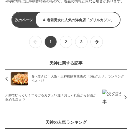
※掲載情報は記事制作時点のもので、現在の情報と異なる場合があります。
次のページ
4. 老若男女に人気の洋食店「グリルカジン」
1
2
3
天神に関する記事
食べ歩きに！大阪・天神橋筋商店街の「B級グルメ」ランキング
ベスト15
天神でゆっくりくつろげるカフェ12選！おしゃれ店からお酒が
飲める店まで
天神の人気ランキング