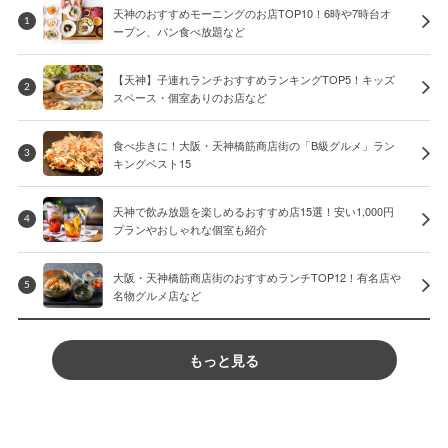
天神のおすすめモーニングのお店TOP10！6時や7時台オ
1
ープン、パン食べ放題など
【天神】子連れランチおすすめランキングTOP5！キッズ
2
スペース・個室ありのお店など
食べ歩きに！大阪・天神橋筋商店街の「B級グルメ」ラン
3
キングベスト15
天神で飲み放題を楽しめるおすすめ店15選！安い1,000円
4
プランやおしゃれな個室も紹介
大阪・天神橋筋商店街のおすすめランチTOP12！有名店や
5
名物グルメ店など
もっと見る