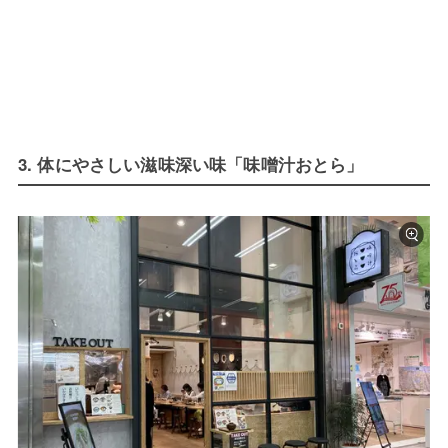
3. 体にやさしい滋味深い味「味噌汁おとら」