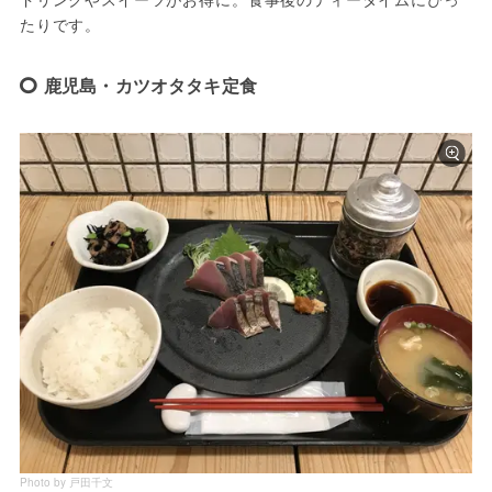
たりです。
鹿児島・カツオタタキ定食
Photo by 戸田千文