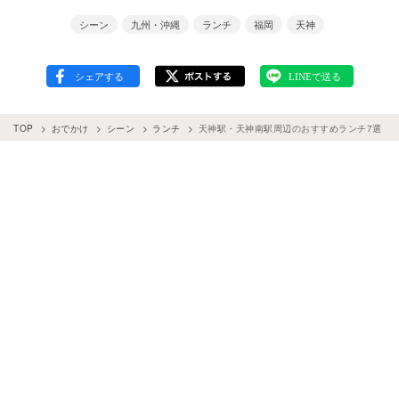
シーン
九州・沖縄
ランチ
福岡
天神
TOP
おでかけ
シーン
ランチ
天神駅・天神南駅周辺のおすすめランチ7選！