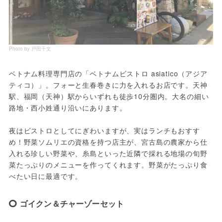
Photo by 戸田千文
ベトナム料理専門店の「ベトナムビストロ asiatico（アジア
ティコ）」。フォーと生春巻きに力を入れるお店です。天神
駅、福岡（天神）駅からいずれも徒歩10分圏内。大名の細い
路地・西小姓通り沿いにあります。
夜はビストロとしてにぎわいますが、実はランチもおすす
め！野菜ソムリエの資格を持つ店主が、宮古島の農家から仕
入れる珍しい野菜や、糸島といった近隣で採れる地場の旬野
菜たっぷりのメニューを作ってくれます。野菜がたっぷり食
べたい日に最適です。
ゴイクン＆チャーゾーセット