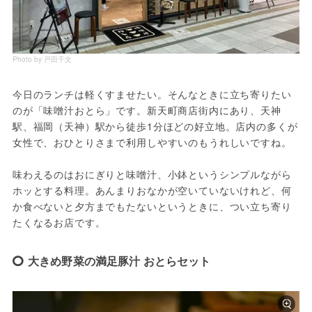
Photo by 戸田千文
今日のランチは軽くすませたい。そんなときに立ち寄りたい
のが「味噌汁おとら」です。新天町商店街内にあり、天神
駅、福岡（天神）駅から徒歩1分ほどの好立地。店内の多くが
女性で、おひとりさまで利用しやすいのもうれしいですね。
味わえるのはおにぎりと味噌汁、小鉢というシンプルながら
ホッとする料理。あんまりおなかが空いていないけれど、何
か食べないと夕方までもたないというときに、つい立ち寄り
たくなるお店です。
大きめ野菜の満足豚汁 おとらセット