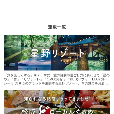
連載一覧
「旅を楽しくする」をテーマに、旅の目的や過ごし方にあわせて「星の
や」「界」「リゾナーレ」「OMO(おも)」「BEB(ベブ)」「LUCY(ルー
シー)」の 6 つのブランドを展開する星野リゾート。その魅力をお届け
する旅の連載。次の旅先探しのヒントにいかがですか？