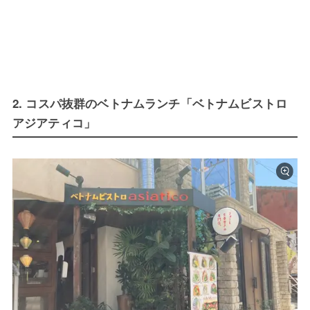
2. コスパ抜群のベトナムランチ「ベトナムビストロ
アジアティコ」