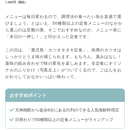
1,380円（税込）
メニューは毎日変わるので、調理法や食べたい魚を直感で選
びましょう。とはいえ、50種類以上の定食メニューのなかか
ら選ぶのは至難の業。そこでおすすめなのが、メニュー表に
「本日の一押し！」と印が入った定食です。
この日は、「鹿児島・カツオタタキ定食」。肉厚のカツオは
しっかりとうま味が感じられます。もちろん、臭みはなし！
薬味の組み合わせで味の変化を楽しみます。全定食にオリジ
ナルのふりかけ（写真左上）がついてくるので、ごはんをお
かわりしておなかいっぱい味わって。
おすすめポイント
天神南駅から徒歩6分にある行列のできる人気海鮮料理店
日替わりで50種類以上の定食メニューがラインアップ