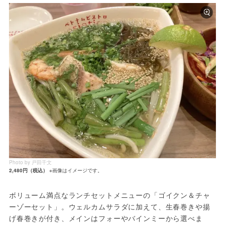
Photo by 戸田千文
2,480円（税込）
※画像はイメージです。
ボリューム満点なランチセットメニューの「ゴイクン＆チャ
ーゾーセット」。ウェルカムサラダに加えて、生春巻きや揚
げ春巻きが付き、メインはフォーやバインミーから選べま