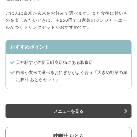
ごはんは白米か玄米をお好みで選べます。また食後に甘いも
のを楽しみたいときは、＋250円で自家製のジンジャーエー
ルがつくドリンクセットがおすすめです。
おすすめポイント
天神駅すぐの新天町商店街にある和食店
白米か玄米で選べるおにぎりがよく合う「大きめ野菜の満
足豚汁 おとらセット」
メニューを見る
味噌汁 おとら