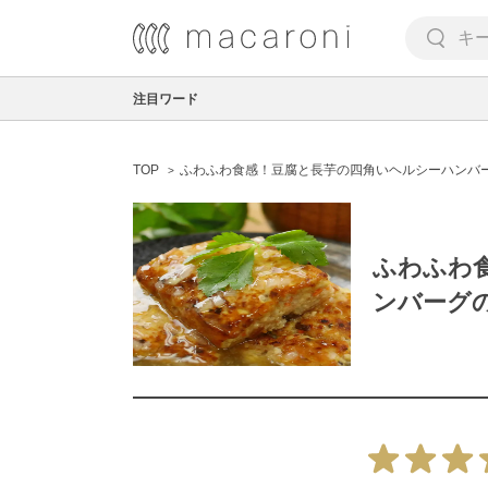
注目ワード
TOP
ふわふわ食感！豆腐と長芋の四角いヘルシーハンバ
ふわふわ
ンバーグ