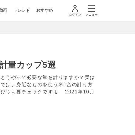
動画
トレンド
おすすめ
ログイン
メニュー
計量カップ5選
らどうやって必要な量を計りますか？実は
では、身近なものを使う米1合の計り方
米びつも要チェックですよ。
2021年10月