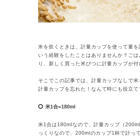
米を炊くときは、計量カップを使って量を
いう経験をしたことはありませんか？ごは
り、新しく買った米びつに計量カップが付
そこでこの記事では、計量カップなしで米
計量カップを忘れた！なんて時にも役立て
米1合=180ml
米1合は180mlなので、計量カップ（20
っくりなので、200mlのカップ1杯で計