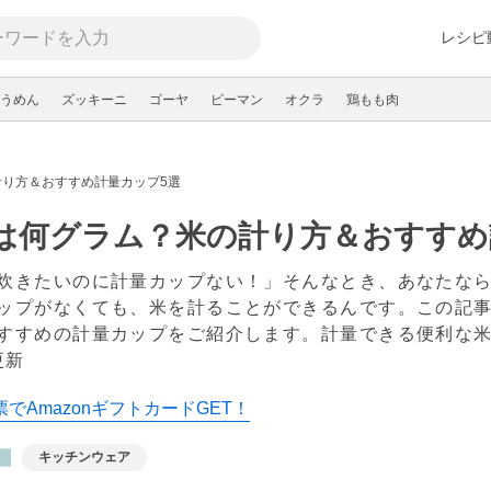
レシピ
うめん
ズッキーニ
ゴーヤ
ピーマン
オクラ
鶏もも肉
計り方＆おすすめ計量カップ5選
は何グラム？米の計り方＆おすすめ
炊きたいのに計量カップない！」そんなとき、あなたな
ップがなくても、米を計ることができるんです。この記事
すすめの計量カップをご紹介します。計量できる便利な
更新
でAmazonギフトカードGET！
キッチンウェア