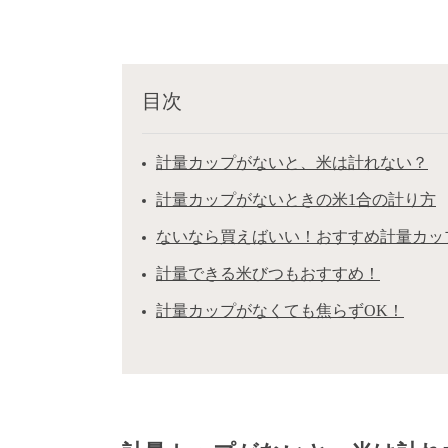
目次
計量カップがないと、米は計れない？
計量カップがないときの米1合の計り方
ないなら買えばいい！おすすめ計量カッ
計量できる米びつもおすすめ！
計量カップがなくても焦らずOK！