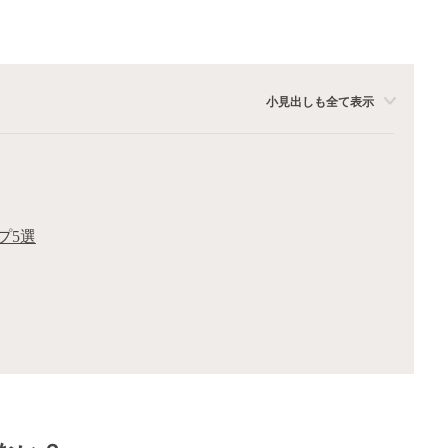
小見出しも全て表示
プ5選