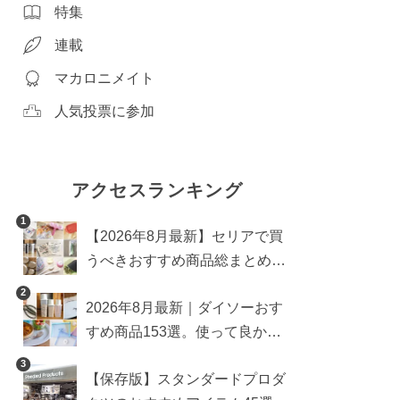
特集
連載
マカロニメイト
人気投票に参加
アクセスランキング
1
【2026年8月最新】セリアで買
うべきおすすめ商品総まとめ。
雑貨や収納グッズも
2
2026年8月最新｜ダイソーおす
すめ商品153選。使って良かっ
た神アイテムを厳選
3
【保存版】スタンダードプロダ