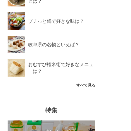
ピは？
プチっと鍋で好きな味は？
岐阜県の名物といえば？
おむすび権米衛で好きなメニュ
ーは？
すべて見る
特集