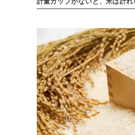
計量カップがないと、米は計れ