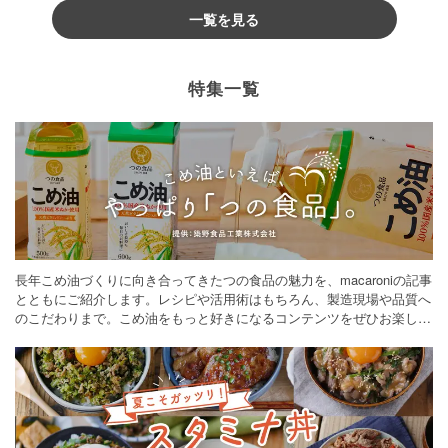
一覧を見る
特集一覧
長年こめ油づくりに向き合ってきたつの食品の魅力を、macaroniの記事
とともにご紹介します。レシピや活用術はもちろん、製造現場や品質へ
のこだわりまで。こめ油をもっと好きになるコンテンツをぜひお楽しみ
ください。