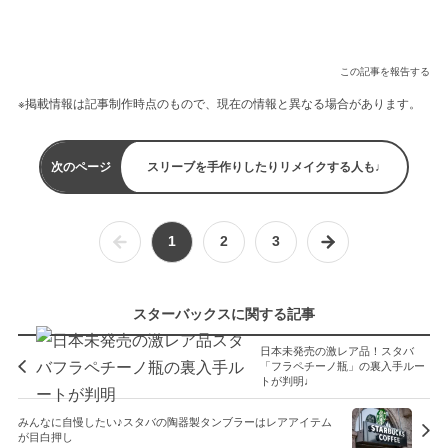
この記事を報告する
※掲載情報は記事制作時点のもので、現在の情報と異なる場合があります。
次のページ
スリーブを手作りしたりリメイクする人も♩
1
2
3
スターバックスに関する記事
日本未発売の激レア品！スタバ
「フラペチーノ瓶」の裏入手ルー
トが判明♩
みんなに自慢したい♪スタバの陶器製タンブラーはレアアイテム
が目白押し