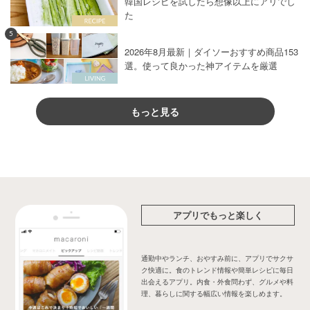
韓国レシピを試したら想像以上にアリでし
た
5
2026年8月最新｜ダイソーおすすめ商品153
選。使って良かった神アイテムを厳選
もっと見る
アプリでもっと楽しく
通勤中やランチ、おやすみ前に、アプリでサクサ
ク快適に。食のトレンド情報や簡単レシピに毎日
出会えるアプリ。内食・外食問わず、グルメや料
理、暮らしに関する幅広い情報を楽しめます。