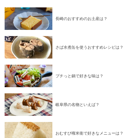
長崎のおすすめのお土産は？
さば水煮缶を使うおすすめレシピは？
プチっと鍋で好きな味は？
岐阜県の名物といえば？
おむすび権米衛で好きなメニューは？