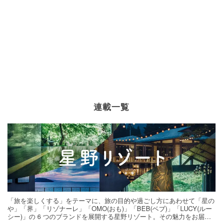
連載一覧
「旅を楽しくする」をテーマに、旅の目的や過ごし方にあわせて「星の
や」「界」「リゾナーレ」「OMO(おも)」「BEB(ベブ)」「LUCY(ルー
シー)」の 6 つのブランドを展開する星野リゾート。その魅力をお届け