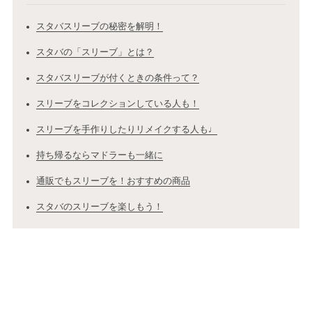
スタバスリーブの秘密を解明！
スタバの「スリーブ」とは？
スタバスリーブが付くときの条件って？
スリーブをコレクションしている人も！
スリーブを手作りしたりリメイクする人も♩
持ち帰るならマドラーも一緒に
通販でもスリーブを！おすすめの商品
スタバのスリーブを楽しもう！