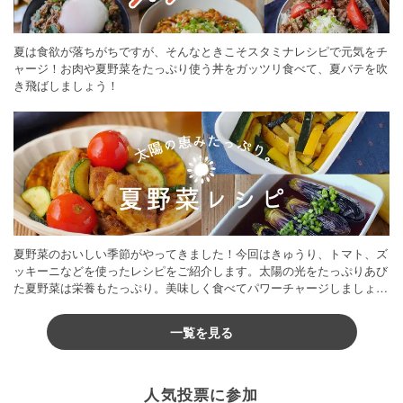
夏は食欲が落ちがちですが、そんなときこそスタミナレシピで元気をチ
ャージ！お肉や夏野菜をたっぷり使う丼をガッツリ食べて、夏バテを吹
き飛ばしましょう！
夏野菜のおいしい季節がやってきました！今回はきゅうり、トマト、ズ
ッキーニなどを使ったレシピをご紹介します。太陽の光をたっぷりあび
た夏野菜は栄養もたっぷり。美味しく食べてパワーチャージしましょう
♪
一覧を見る
人気投票に参加