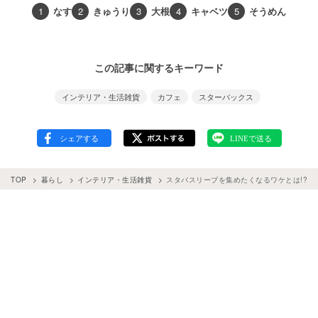
1
なす
2
きゅうり
3
大根
4
キャベツ
5
そうめん
この記事に関するキーワード
インテリア・生活雑貨
カフェ
スターバックス
TOP
暮らし
インテリア・生活雑貨
スタバスリーブを集めたくなるワケとは!? 