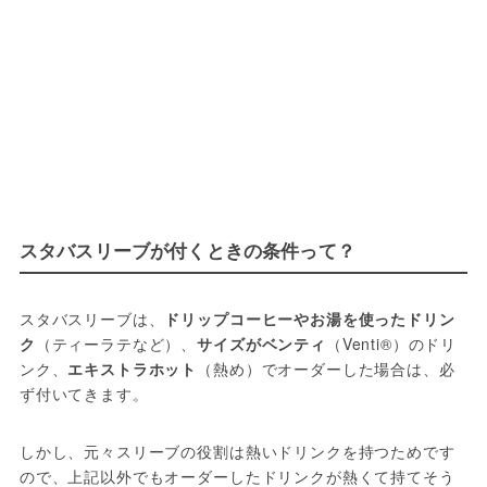
スタバスリーブが付くときの条件って？
スタバスリーブは、
ドリップコーヒーやお湯を使ったドリン
ク
（ティーラテなど）、
サイズがベンティ
（Venti®）のドリ
ンク、
エキストラホット
（熱め）でオーダーした場合は、必
ず付いてきます。
しかし、元々スリーブの役割は熱いドリンクを持つためです
ので、上記以外でもオーダーしたドリンクが熱くて持てそう